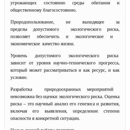
угрожающих состоянию среды обитания и
общественному благосостоянию.
Природопользование, не выходящее за
пределы допустимого экологического риска,
позволяет обеспечить и экологическое и
экономическое качество жизни.
Уровень допустимого экологического риска
зависит от уровня научно-технического прогресса,
который может рассматриваться и как ресурс, и как
условие.
Разработка природоохранных мероприятий
невозможна без оценки экологического риска. Оценка
риска – это научный анализ его генезиса и развития,
включая его выявления, определение степени
опасности в конкретной ситуации.