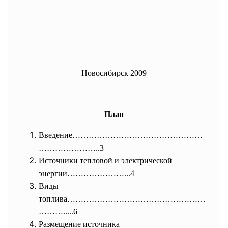
Новосибирск 2009
План
Введение…………………………………………
………………
…..3
Источники тепловой и электрической
энергии…………………...4
Виды
топлива……………………………………………
………...
..6
Размещение источника