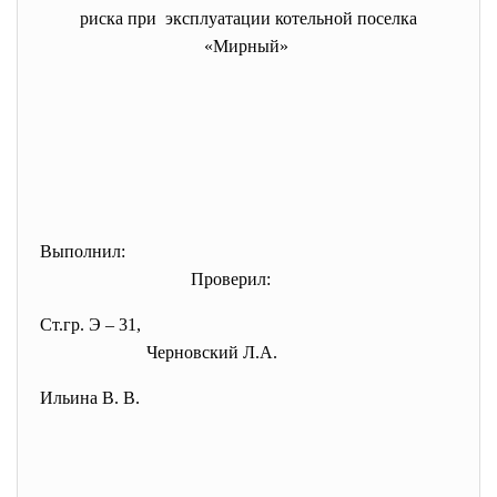
риска при эксплуатации котельной поселка
«Мирный»
Выполнил:
Проверил:
Ст.гр. Э – 31,
Черновский Л.А.
Ильина В. В.