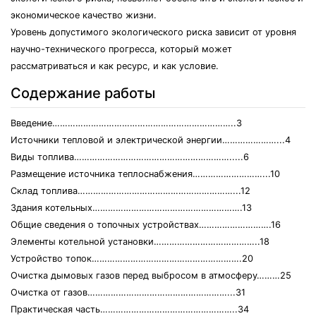
экономическое качество жизни.
Уровень допустимого экологического риска зависит от уровня
научно-технического прогресса, который может
рассматриваться и как ресурс, и как условие.
Содержание работы
Введение……………………………………………………………..3
Источники тепловой и электрической энергии…………………...4
Виды топлива…………………………………………………….....6
Размещение источника теплоснабжения………………………...10
Склад топлива……………………………………………………...12
Здания котельных………………………………………………….13
Общие сведения о топочных устройствах……………………….16
Элементы котельной установки…………………………………..18
Устройство топок………………………………………………….20
Очистка дымовых газов перед выбросом в атмосферу………25
Очистка от газов………………………………………………...31
Практическая часть……………………………………………..34