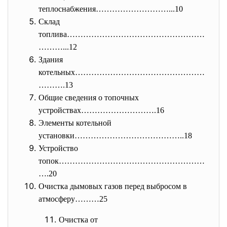
теплоснабжения………………………...10
Склад
топлива……………………………………………
………...
12
Здания
котельных…………………………………………
……….
13
Общие сведения о топочных
устройствах……………………….16
Элементы котельной
установки…………………………………..18
Устройство
топок………………………………………………
….20
Очистка дымовых газов перед выбросом в
атмосферу………25
Очистка от