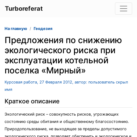
Turboreferat
На главную
Геодезия
Предложения по снижению
экологического риска при
эксплуатации котельной
поселка «Мирный»
Курсовая работа, 27 Февраля 2012, автор: пользователь скрыл
имя
Краткое описание
Экологический риск – совокупность рисков, угрожающих
состоянию среды обитания и общественному благосостоянию.
Природопользование, не выходящее за пределы допустимого
экологического риска, позволяет обеспечить и экологическое и