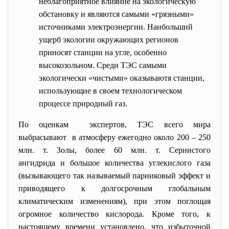
неблагоприятное влияние на экологическую
обстановку и являются самыми «грязными»
источниками электроэнергии. Наибольший
ущерб экологии окружающих регионов
приносят станции на угле, особенно
высокозольном. Среди ТЭС самыми
экологически «чистыми» оказываютя станции,
использующие в своем технологическом
процессе природный газ.
По оценкам экспертов, ТЭС всего мира
выбрасывают в атмосферу ежегодно около 200 – 250
млн. т. Золы, более 60 млн. т. Сернистого
ангидрида и большое количества углекислого газа
(вызывающего так называемый парниковый эффект и
приводящего к долгосрочным глобальным
климатическим изменениям), при этом поглощая
огромное количество кислорода. Кроме того, к
настоящему времени установлено, что избыточной