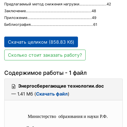
Предлагаемый метод снижения нагрузки……………………..42
Заключение……………………………………………………...48
Приложение……………………………………………………..49
Библиография…………………………………………………...61
Скачать целиком (858.83 Кб)
Сколько стоит заказать работу?
Содержимое работы - 1 файл
Энергосберегающие технологии.doc
— 1.41 Мб (
Скачать файл
)
Министерство образования и науки Р.Ф.