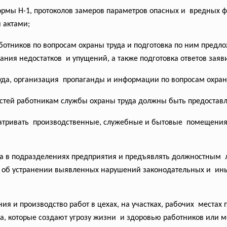
рмы Н-1, протоколов замеров параметров опасных и вредных факт
 актами;
ботников по вопросам охраны труда и подготовка по ним пред
ния недостатков и упущений, а также подготовка ответов заяв
руда, организация пропаганды и информации по вопросам охран
стей работникам службы охраны труда должны быть предостав
матривать производственные, служебные и бытовые помещения
да в подразделениях предприятия и предъявлять
должностным л
 об устранении выявленных нарушений законодательных и ины
ия и производство работ в цехах, на участках, рабочих места
а, которые создают угрозу жизни и здоровью работников или м