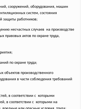
даний, сооружений, оборудования, машин
ентиляционных систем, состояния
й защиты работников;
ению несчастных случаев на производстве
 правовых актов по охране труда,
риятия;
ний по охране труда;
ных объектов производственного
орудования в части соблюдения требований
тей, в соответствии с которыми
й, в соответствии с которыми на
, вредные или опасные условия труда;