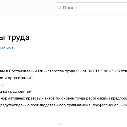
ы труда
рыл имя
ны в Постановлении Министерства труда РФ от 30.01.95 № 6 " Об у
и и организации".
ся:
а на предприятии;
 нормативных правовых актов по охране труда работниками предпри
предупреждению производственного травматизма, профессиональных