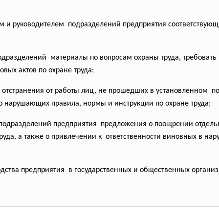
ем и
руководителем подразделений предприятия
соответствующ
подразделений материалы по вопросам охраны труда, требовать
вых актов по охране труда;
 отстранения от работы лиц, не прошедших в установленном пор
бо нарушающих правила, нормы и инструкции по охране труда;
 подразделений
предприятия предложения о поощрении
отдель
руда, а также о привлечении к ответственности виновных в н
одства
предприятия в государственных и
общественных организ