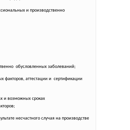
ссиональных и производственно
ственно обусловленных заболеваний;
х факторов, аттестации и сертификации
ах и возможных сроках
кторов;
льтате несчастного случая на производстве