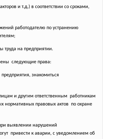
оров и т.д.) в соответствии со сроками,
ложений работодателю по устранению
ителям;
ы труда на предприятии.
лены следующие права:
 предприятия, знакомиться
ицам и другим ответственным работникам
х нормативных правовых актов по охране
х при выявлении нарушений
огут привести к аварии, с уведомлением об