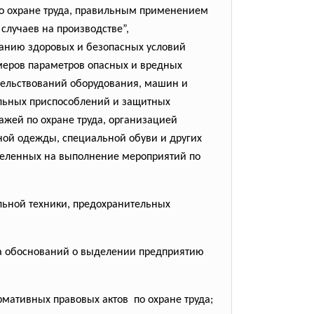
по охране труда, правильным применением
лучаев на производстве”,
данию здоровых и безопасных условий
меров параметров опасных и вредных
ельствований оборудования, машин и
льных приспособлений и защитных
ажей по охране труда, организацией
ной одежды, специальной обуви и других
деленных на выполнение мероприятий по
льной техники, предохранительных
ка обоснований о выделении предприятию
мативных правовых актов по охране труда;