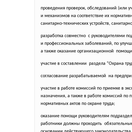
проведения проверок, обследований (или у
и механизмов на соответствие их норматив
санитарно-технических
устройств, санитар
разработка совместно с руководителями п
и профессиональных заболеваний, по улучш
а также оказание организационной помощ
участие в составлении раздела “Охрана тру
согласование разрабатываемой на предприя
участие в работе комиссий по приемке в э
назначения, а также в работе комиссий по 
нормативных актов по охране труда;
оказание помощи руководителям подразде
работники должны проходить обязательные 
основании действующего законодательства 