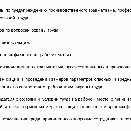
ты по предупреждению производственного травматизма, профе
условий труда;
в по вопросам охраны труда.
ующие функции:
нных факторов на рабочих местах;
роизводственного травматизма, профессиональных и производ
анизации и проведении замеров параметров опасных и вредны
вания на соответствие требованиям охраны труда;
дателя о состоянии условий труда на рабочем месте, о причин
 а также о принятых мерах по защите от опасных и вредных фа
у возмещения вреда, причиненного здоровью сотрудников в резу