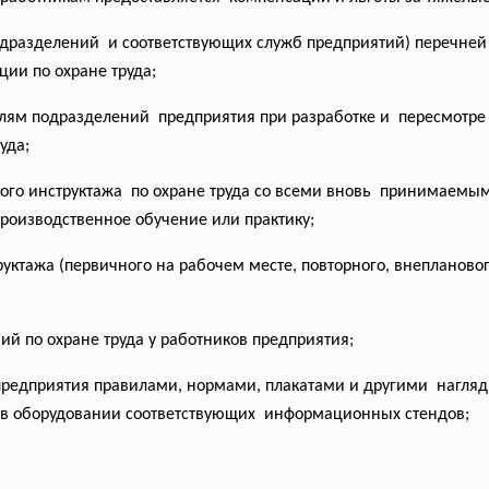
дразделений и соответствующих служб
предприятий) перечней 
ии по охране труда;
лям подразделений предприятия при разработке и пересмотре 
уда;
ого инструктажа по охране труда со всеми вновь принимаемы
роизводственное обучение или практику;
ктажа (первичного на рабочем месте, повторного, внеплановог
ий по охране труда у работников предприятия;
предприятия
правилами, нормами, плакатами и другими нагляд
 в оборудовании соответствующих информационных стендов;