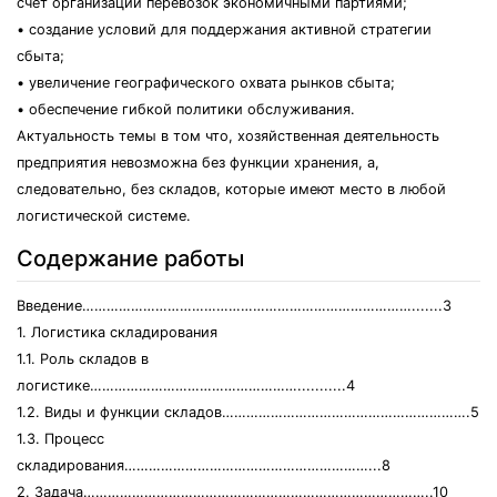
счет организации перевозок экономичными партиями;
• создание условий для поддержания активной стратегии
сбыта;
• увеличение географического охвата рынков сбыта;
• обеспечение гибкой политики обслуживания.
Актуальность темы в том что, хозяйственная деятельность
предприятия невозможна без функции хранения, а,
следовательно, без складов, которые имеют место в любой
логистической системе.
Содержание работы
Введение……………………………………………………………………….......3
1. Логистика складирования
1.1. Роль складов в
логистике……………………………………………...........4
1.2. Виды и функции складов…………………………………………………….5
1.3. Процесс
складирования……………………………………………………...8
2. Задача…………………………………………………………………………..10