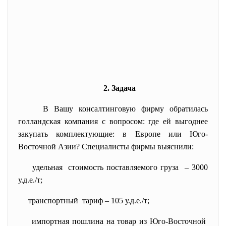
2. Задача
В Вашу консалтинговую фирму обратилась
голландская компания с вопросом: где ей выгоднее
закупать комплектующие: в Европе или Юго-
Восточной Азии? Специалисты фирмы выяснили:
удельная стоимость поставляемого груза – 3000
у.д.е./т;
транспортный тариф – 105 у.д.е./т;
импортная пошлина на товар из Юго-Восточной