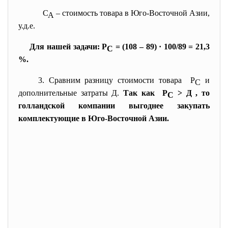
С
– стоимость товара в Юго-Восточной Азии,
А
у.д.е.
Для нашей задачи: Р
= (108 – 89) · 100/89 = 21,3
С
%.
3. Сравним разницу стоимости
товара Р
и
С
дополнительные затраты Д.
Так как Р
> Д , то
С
голландской компании выгоднее закупать
комплектующие в Юго-Восточной Азии.