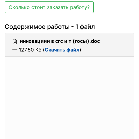
Сколько стоит заказать работу?
Содержимое работы - 1 файл
инновациии в crc и т (госы).doc
— 127.50 Кб (
Скачать файл
)