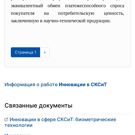
эквивалентный обмен платежеспособного спроса
покупателя на потребительскую ценность,
заключенную в научно-технической продукции.
Страница 1
»
Информация о работе
Инновации в СКСиТ
Связанные документы
Инновации в сфере СКСиТ: биометрические
технологии