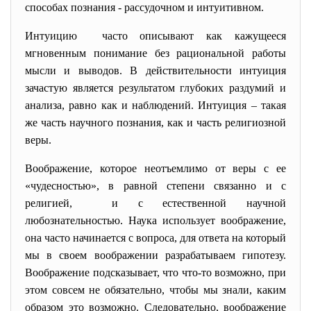
способах познания - рассудочном и интуитивном.
Интуицию часто описывают как кажущееся
мгновенным понимание без рациональной работы
мысли и выводов. В действительности интуиция
зачастую является результатом глубоких раздумий и
анализа, равно как и наблюдений. Интуиция – такая
же часть научного познания, как и часть религиозной
веры.
Воображение, которое неотъемлимо от веры с ее
«чудесностью», в равной степени связанно и с
религией, и с естественной научной
любознательностью. Наука использует воображение,
она часто начинается с вопроса, для ответа на который
мы в своем воображении разрабатываем гипотезу.
Воображение подсказывает, что что-то возможно, при
этом совсем не обязательно, чтобы мы знали, каким
образом это возможно. Следовательно, воображение