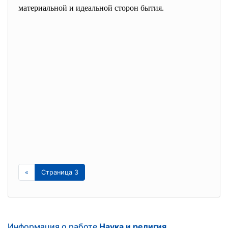
материальной и идеальной сторон бытия.
«
Страница 3
Информация о работе
Наука и религия