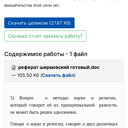
вмешательства этой силы нет.
Скачать целиком (27.67 Кб)
Сколько стоит заказать работу?
Содержимое работы - 1 файл
реферат ширмовский готовый.doc
— 105.50 Кб (
Скачать файл
)
5) Вопрос о методах науки и религии,
который говорит об их
принципиальной разности,
не может быть решен однозначно.
Говоря о науке и религии, говорят о двух различных