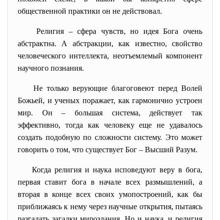
общественной практики он не действовал.
Религия – сфера чувств, но идея Бога очень
абстрактна. А абстракции, как известно, свойство
человеческого интеллекта, неотъемлемый компонент
научного познания.
Не только верующие благоговеют перед Волей
Божьей, и ученых поражает, как гармонично устроен
мир. Он – большая система, действует так
эффективно, тогда как человеку еще не удавалось
создать подобную по сложности систему. Это может
говорить о том, что существует Бог – Высший Разум.
Когда религия и наука исповедуют веру в бога,
первая ставит бога в начале всех размышлений, а
вторая в конце всех своих умопостроений, как бы
приближаясь к нему через научные открытия, пытаясь
разгадать загадки мироздания. Но и наука, и религия