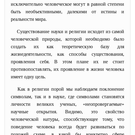
исключительно человеческое могут в равной степени
быть необъективными, далекими от истины и
реальности мира.
Существование науки и религии исходит из самой
человеческой природы, которой необходимо было
создать их как теоретическую базу для
жизнедеятельности, как способы существования,
проявления себя. В этом плане их не стоит
противопоставлять, их проявление в жизни человека
имеет одну цель.
Как в религии порой мы наблюдаем поклонение
символам, так и в науке, где символами становятся
личности великих ученых, «неопровергаемые»
научные открытия. Видимо, это свойство
человеческой натуры, способствующее тому, что
поведение человека всегда будет развиваться по
похожей схеме, в какой бы конкретно сфере