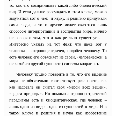
то, как его воспринимает какой-либо биологический
вид. И если дальше рассуждать в этом ключе, можно
задуматься вот о чем: и науку, и религию придумали
сами люди, и то и другое может оказаться лишь
способом интерпретации и восприятия мира, ничего
не говоря о том, что и как реально существует.
Интересно указать на тот факт, что даже Бог у
человека – антропоцентричен, подобен человеку. То
есть человек его объясняет из своей, (человеческой, а
не какой-то другой сущности) системы координат.
Человеку трудно поверить в то, что его видение
мира не обязательно соответствует реальности, так
как издревле он считал себя «мерой всех вещей»,
«царем природы». Но помимо антропоцентрической
парадигмы есть и биоцентрическая, где человек –
лишь один из видов, одна из сущностей в мире. И в
таком ключе и религия и наука как изобретение