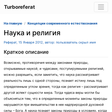
Turboreferat
На главную
Концепции современного естествознания
Наука и религия
Реферат, 15 Января 2012, автор: пользователь скрыл имя
Краткое описание
Возможно, противоречия между законами природы,
открываемые наукой, и чудесами, постулируемыми религией,
можно разрешить, если заметить, что наука рассматривает
реальность лишь с одной стороны, познает истину лишь под
определенным углом зрения, тогда как религия – рассматривает
другой аспект сущности мира. Тогда чудеса веры могли бы
объясняться тем, что в определенные моменты законы природы
нарушаются при вмешательстве в нее надприродной духовной
силы – Бога. А наука познает законы природы в условиях, когда