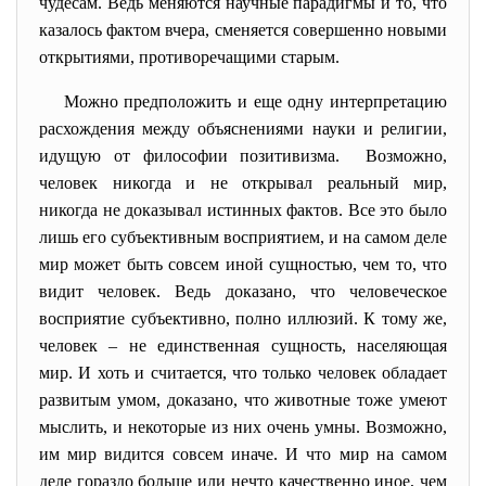
чудесам. Ведь меняются научные парадигмы и то, что
казалось фактом вчера, сменяется совершенно новыми
открытиями, противоречащими старым.
Можно предположить и еще одну интерпретацию
расхождения между объяснениями науки и религии,
идущую от философии позитивизма. Возможно,
человек никогда и не открывал реальный мир,
никогда не доказывал истинных фактов. Все это было
лишь его субъективным восприятием, и на самом деле
мир может быть совсем иной сущностью, чем то, что
видит человек. Ведь доказано, что человеческое
восприятие субъективно, полно иллюзий. К тому же,
человек – не единственная сущность, населяющая
мир. И хоть и считается, что только человек обладает
развитым умом, доказано, что животные тоже умеют
мыслить, и некоторые из них очень умны. Возможно,
им мир видится совсем иначе. И что мир на самом
деле гораздо больше или нечто качественно иное, чем