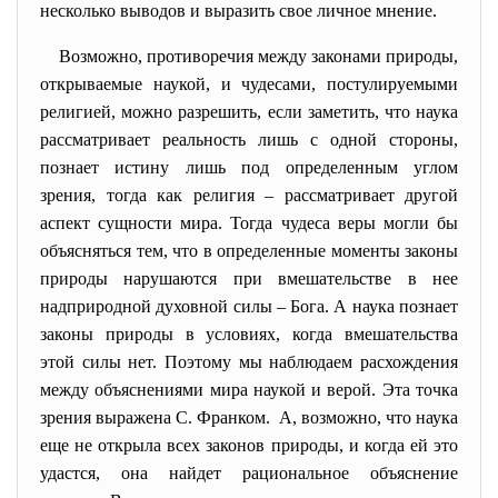
несколько выводов и выразить свое личное мнение.
Возможно, противоречия между законами природы,
открываемые наукой, и чудесами, постулируемыми
религией, можно разрешить, если заметить, что наука
рассматривает реальность лишь с одной стороны,
познает истину лишь под определенным углом
зрения, тогда как религия – рассматривает другой
аспект сущности мира. Тогда чудеса веры могли бы
объясняться тем, что в определенные моменты законы
природы нарушаются при вмешательстве в нее
надприродной духовной силы – Бога. А наука познает
законы природы в условиях, когда вмешательства
этой силы нет. Поэтому мы наблюдаем расхождения
между объяснениями мира наукой и верой. Эта точка
зрения выражена С. Франком. А, возможно, что наука
еще не открыла всех законов природы, и когда ей это
удастся, она найдет рациональное объяснение