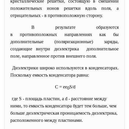
кристаллические решетки, состоящую в смешении
положительных ионов решетки вдоль поля, а
отрицательных - в противоположную сторону.
В результате образуются
в противоположных направлениях как бы
дополнительные (поляризационные) заряды,
создающие внутри диэлектрика дополнительное
поле, направленное против внешнего поля.
Диэлектрики широко используются в конденсаторах.
Поскольку емкость конденсатора равна:
C = ee
S/d
0
где S - площадь пластин, а d - расстояние между
ними, то емкость конденсатора будет тем больше, чем
больше диэлектрическая проницаемость диэлектрика,
расположенного между пластинами.