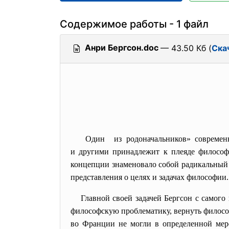
Содержимое работы - 1 файл
Анри Бергсон.doc
— 43.50 Кб (
Ска
Один из родоначальников» современн
и другими принадлежит к плеяде философо
концепции знаменовало собой радикальный 
представления о целях и задачах философии.
Главной своей задачей Бергсон с самого
философскую проблематику, вернуть филосо
во Франции не могли в определенной мере