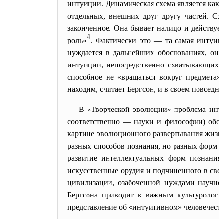
интуиции. Динамическая схема является как 
отдельных, внешних друг другу частей. С
законченное. Она бывает налицо и действу
4
роль»
. Фактически это — та самая интуи
нуждается в дальнейших обоснованиях, он
интуиции, непосредственно схватывающих 
способное не «вращаться вокруг предмета
находим, считает Бергсон, и
в своем повседн
В «Творческой эволюции» проблема инт
соответственно — науки и философии) обо
картине эволюционного развертывания жизн
разных способов познания, но разных форм
развитие интеллектуальных форм познани
искусственные орудия и подчиненного в св
цивилизации, озабоченной нуждами научн
Бергсона приводит к важным культуролог
представление об «интуитивном» человечес