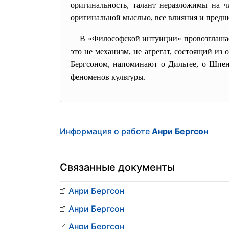
оригинальность, талант неразложимы на ч
оригинальной мыслью, все влияния и предш
В «Философской интуиции» провозглашает
это не механизм, не агрегат, состоящий из
Бергсоном, напоминают о Дильтее, о Шпенг
феноменов культуры.
Информация о работе
Анри Бергсон
Связанные документы
Анри Бергсон
Анри Бергсон
Анри Бергсон