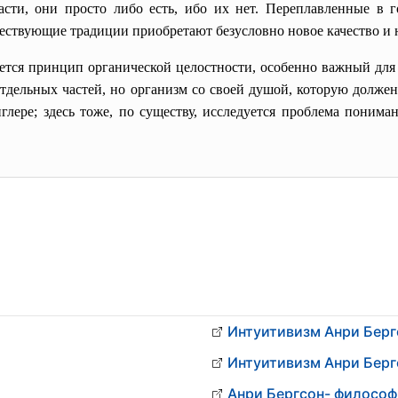
асти, они просто либо есть, ибо их нет. Переплавленные в г
ествующие традиции приобретают безусловно новое качество и
ся принцип органической целостности, особенно важный для Б
 отдельных частей, но организм со своей душой, которую долже
лере; здесь тоже, по существу, исследуется проблема понима
Интуитивизм Анри Берг
Интуитивизм Анри Берг
Анри Бергсон- философ