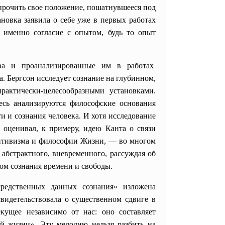
прочить свое положение, пошатнувшееся под
ановка заявила о себе уже в первых работах
 именно согласие с опытом, будь то опыт
тва и проанализированные им в работах
. Бергсон исследует сознание на глубинном,
рактически-целесообразными установками.
есь анализируются философские основания
 и сознания человека. И хотя исследование
 оценивал, к примеру, идею Канта о связи
уитивизма и философии Жизни, — во многом
абстрактного, вневременного, рассуждая об
том сознания времени и свободы.
едственных данных сознания» изложена
идетельствовала о существенном сдвиге в
кущее независимо от нас: оно составляет
й жизни». Эту мелодию нельзя разбить на