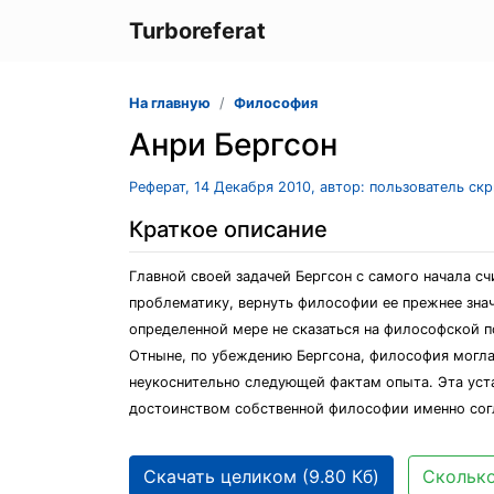
Turboreferat
На главную
Философия
Анри Бергсон
Реферат, 14 Декабря 2010, автор: пользователь ск
Краткое описание
Главной своей задачей Бергсон с самого начала с
проблематику, вернуть философии ее прежнее знач
определенной мере не сказаться на философской п
Отныне, по убеждению Бергсона, философия могла 
неукоснительно следующей фактам опыта. Эта уста
достоинством собственной философии именно согл
Скачать целиком (9.80 Кб)
Сколько