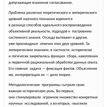
допускающие взаимное согласование.
Проблема различия теоретического и эмпирического
уровней научного познания коренится
в разнице способов идеального воспроизведения
объективной реальности, подходов к построению
системного знания. Отсюда вытекают и другие,
уже производные отличия этих двух уровней. За
эмпирическим знанием, в частности, исторически
и логически закрепилась
функция сбора, накопления
и первичной рациональной обработки данных опыта.
Его главная задача — фиксация фактов. Объяснение
же, интерпретация их — дело теории.
Методологические программы сыграли свою
важную историческую роль. Во-первых,
они стимулировали огромное множество конкретных
научных исследований, а во-вторых, «высекли