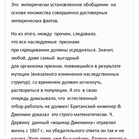
Это эмпирически установленное
обобщение на
основе множества совершенно достоверных
эмпирических фактов.
Но из этого, между прочим, следовало,
что все наследуемые признаки
при скрещивании должны усредняться. Значит,
любой, даже самый выгодный
для организма признак, появившийся в результате
мутации (внезапного изменения наследственных
структур), со временем должен исчезнуть,
раствориться в популяции. А это в свою
очередь доказывало, что естественный
отбор работать не должен! Британский инженер Ф.
Дженкин доказал это строго математически. Ч.
Дарвину данный «кошмар Дженкина» отравлял
жизнь с 1867 г., но убедительного ответа он так и не