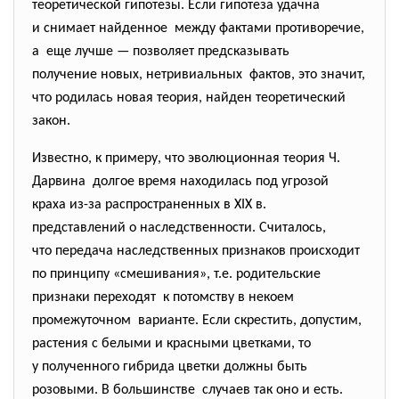
теоретической гипотезы. Если гипотеза удачна
и снимает найденное между фактами противоречие,
а еще лучше — позволяет
предсказывать
получение новых, нетривиальных фактов, это значит,
что родилась новая теория, найден теоретический
закон.
Известно, к примеру, что эволюционная теория Ч.
Дарвина долгое время находилась под угрозой
краха из-за распространенных в XIX в.
представлений о
наследственности. Считалось,
что передача наследственных признаков происходит
по принципу «смешивания», т.е. родительские
признаки переходят к потомству в некоем
промежуточном варианте. Если скрестить, допустим,
растения с белыми и красными цветками, то
у полученного гибрида цветки должны быть
розовыми. В большинстве случаев так оно и есть.