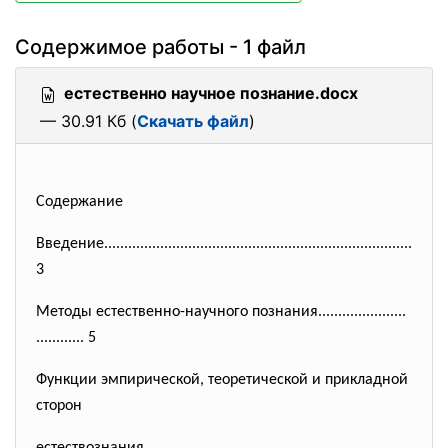
Содержимое работы - 1 файл
естественно научное познание.docx
— 30.91 Кб (
Скачать файл
)
Содержание
Введение......................
..............................
.........................
3
Методы естественно-научного познания......................
............ 5
Функции эмпирической, теоретической и прикладной
сторон