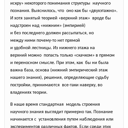
искру» некоторого понимания структуры научного
познания. Выяснилось, что оно как бы «двухэтажно».
И хотя занятый теорией «верхний этаж» вроде бы
надстроен над «нижним» (эмпирией)
и без последнего должен рассыпаться, но
между ними почему-то нет прямой
и удобной лестницы. Из нижнего этажа на
верхний можно попасть только «скачком» в прямом
и переносном смысле. При этом, как бы ни была
важна база, основа (нижний эмпирический этаж
нашего знания), решения, определяющие судьбу
постройки, принимаются все-таки наверху, во
владениях теории.
В наше время стандартная модель строения
научного знания выглядит примерно так. Познание
начинается с установления путем наблюдения или
экспериментов различных
фактов. Если среди этих