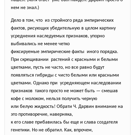
нашел. (Хотя ответ уже был найден. Дарвин просто о
нем не знал.)
Дело в том, что из стройного ряда эмпирических
фактов, рисующих убедительную в целом картину
усреднения наследуемых признаков, упорно
выбивались не менее четко
фиксируемые эмпирические факты иного порядка.
При скрещивании растений с красными и белыми
цветками, пусть не часто, но все равно будут
появляться гибриды с чисто белыми или красными
цветками. Однако при усредняющем наследовании
признаков такого просто не может быть — смешав
кофе с молоком, нельзя получить черную
или белую жидкость! Обрати Ч. Дарвин внимание на
это противоречие, наверняка,
к его славе прибавилась бы еще и слава создателя
генетики. Но не обратил. Как, впрочем,