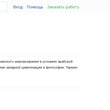
Вход
Помощь
Заказать работу
ламского мировоззрения в условиях арабской
нием западной цивилизации и философии. Термин