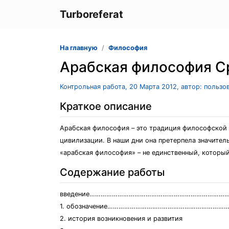
Turboreferat
На главную
Философия
Арабская философия С
Контрольная работа, 20 Марта 2012, автор: пользо
Краткое описание
Арабская философия – это традиция философской 
цивилизации. В наши дни она претерпела значите
«арабская философия» – не единственный, который
Содержание работы
введение………………………………………………………………
1. обозначение………………………..…………………………………
2. история возникновения и развития