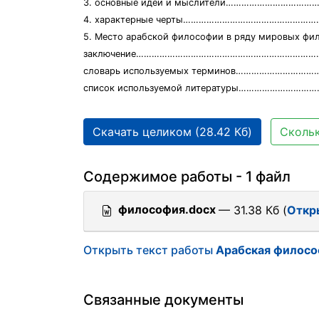
3. основные идеи и мыслители…………………………
4. характерные черты…………………………………………
5. Место арабской философии в ряду мировых ф
заключение……………………………………………………………
словарь используемых терминов……………………
список используемой литературы………………………
Скачать целиком (28.42 Кб)
Скольк
Содержимое работы - 1 файл
философия.docx
— 31.38 Кб (
Откр
Открыть текст работы
Арабская филосо
Связанные документы