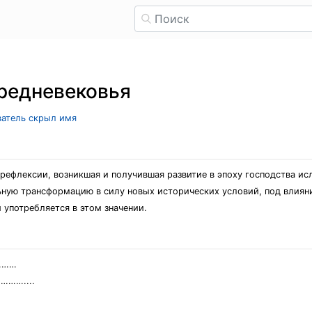
редневековья
ватель скрыл имя
рефлексии, возникшая и получившая развитие в эпоху господства ис
льную трансформацию в силу новых исторических условий, под влия
 употребляется в этом значении.
………
……....