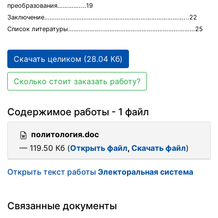
преобразования…………....19
Заключение……………………………………………………………………...22
Список литературы………………..……………………………………………25
Скачать целиком (28.04 Кб)
Сколько стоит заказать работу?
Содержимое работы - 1 файл
политология.doc
— 119.50 Кб (
Открыть файл
,
Скачать файл
)
Открыть текст работы
Электоральная система
Связанные документы