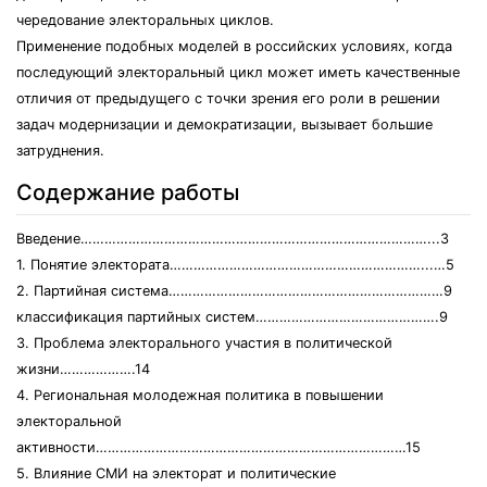
чередование электоральных циклов.
Применение подобных моделей в российских условиях, когда
последующий электоральный цикл может иметь качественные
отличия от предыдущего с точки зрения его роли в решении
задач модернизации и демократизации, вызывает большие
затруднения.
Содержание работы
Введение……………………………………………………………………………...3
1. Понятие электората………………………………………………………...…5
2. Партийная система……………………………………………………………9
классификация партийных систем……………………………………….9
3. Проблема электорального участия в политической
жизни……………….14
4. Региональная молодежная политика в повышении
электоральной
активности……………………………………………………………………15
5. Влияние СМИ на электорат и политические