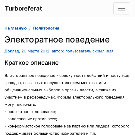
Turboreferat
На главную
Политология
Электоратное поведение
Доклад, 26 Марта 2012, автор: пользователь скрыл имя
Краткое описание
Электоральное поведение - совокупность действий и поступков
граждан, связанных с осуществлением местных или
общенациональных выборов в органы власти, а также их
участием в референдумах. Формы электорального поведения
могут включать:
- протестное голосование;
- голосование против всех;
- конформистское голосование за партию или лидера, которого
поддерживает большинство избирателей и т.п.