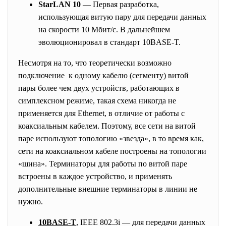
StarLAN 10
— Первая разработка,
использующая витую пару для передачи данных
на скорости 10 Мбит/с. В дальнейшем
эволюционировал в стандарт 10BASE-T.
Несмотря на то, что теоретически возможно
подключение к одному кабелю (сегменту) витой
пары более чем двух устройств, работающих в
симплексном режиме, такая схема никогда не
применяется для Ethernet, в отличие от работы с
коаксиальным кабелем. Поэтому, все сети на витой
паре используют топологию «звезда», в то время как,
сети на коаксиальном кабеле построены на топологии
«шина». Терминаторы для работы по витой паре
встроены в каждое устройство, и применять
дополнительные внешние терминаторы в линии не
нужно.
10BASE-T
, IEEE 802.3i — для передачи данных