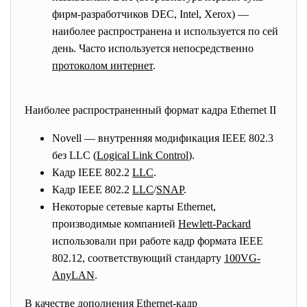
фирм-разработчиков DEC, Intel, Xerox) —
наиболее распространена и используется по сей
день. Часто используется непосредственно
протоколом интернет
.
Наиболее распространенный формат кадра Ethernet II
Novell — внутренняя модификация IEEE 802.3
без LLC (
Logical Link Control
).
Кадр IEEE 802.2
LLC
.
Кадр IEEE 802.2
LLC
/
SNAP
.
Некоторые сетевые карты Ethernet,
производимые компанией
Hewlett-Packard
использовали при работе кадр формата IEEE
802.12, соответствующий стандарту
100VG-
AnyLAN
.
В качестве дополнения Ethernet-кадр