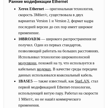
Ранние модификации Ethernet
Xerox Ethernet
— оригинальная технология,
скорость 3Мбит/с, существовала в двух
вариантах Version 1 и Version 2, формат кадра
последней версии до сих пор имеет широкое
применение.
10BROAD36
— широкого распространения не
получил. Один из первых стандартов,
позволяющий работать на больших расстояниях.
Использовал технологию широкополосной
модуляции
, похожей на ту, что используется в
кабельных
модемах
. В качестве среды передачи
данных использовался коаксиальный кабель.
1BASE5
— также известный, как
StarLAN
, стал
первой модификацией Ethernet-технологии,
использующей витую пару. Работал на скорости
1 Мбит/с, но не нашёл коммерческого
применения.