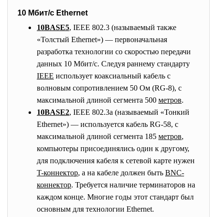
10 Мбит/с Ethernet
10BASE5
, IEEE 802.3 (называемый также
«Толстый Ethernet») — первоначальная
разработка технологии со скоростью передачи
данных 10 Мбит/с. Следуя раннему стандарту
IEEE
использует коаксиальный кабель с
волновым сопротивлением 50 Ом (RG-8), с
максимальной длиной сегмента 500
метров
.
10BASE2
, IEEE 802.3a (называемый «Тонкий
Ethernet») — используется кабель RG-58, с
максимальной длиной сегмента 185
метров
,
компьютеры присоединялись один к другому,
для подключения кабеля к сетевой карте нужен
T-коннектор
, а на кабеле должен быть
BNC-
коннектор
. Требуется наличие терминаторов на
каждом конце. Многие годы этот стандарт был
основным для технологии Ethernet.