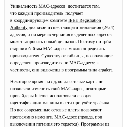
Уникальность MAC-адресов достигается тем,
что каждый производитель получает
в координирующем комитете
IEEE Registration
Authority
диапазон из шестнадцати миллионов (2^24)
адресов, и по мере исчерпания выделенных адресов
может запросить новый диапазон. Поэтому по трём
старшим байтам MAC-адреса можно определить
производителя. Существуют таблицы, позволяющие
определить производителя по MAC-адресу; в
частности, они включены в программы типа
arpalert
.
Некоторое время назад, когда сетевые карты не
позволяли изменить свой MAC-адрес, некоторые
провайдеры Internet использовали его для
идентификации машины в сети при учёте трафика.
Но все современные сетевые платы позволяют
программно изменить MAC-адрес (правда, при
выключении питания это теряется). Программы из