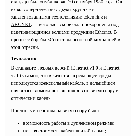
стандарт был опубликован
30 сентября
1980 года
. Он
начал соперничество с двумя крупными
запатентованными технологиями:
token ring
и
ARCNET
, — которые вскоре были похоронены под
накатывающимися волнами продукции Ethernet. В
процессе борьбы 3Com стала основной компанией в
этой отрасли.
Технология
В стандарте первых версий (Ethernet v1.0 и Ethernet
v2.0) указано, что в качестве передающей среды
используется
коаксиальный кабель
, в дальнейшем
появилась возможность использовать
витую пару
и
оптический кабель
.
Причинами перехода на витую пару были:
возможность работы в
дуплексном
режиме;
низкая стоимость кабеля «витой пары»;