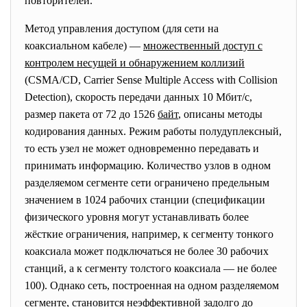
повторителей.
Метод управления доступом (для сети на
коаксиальном кабеле) —
множественный доступ с
контролем несущей и обнаружением коллизий
(CSMA/CD, Carrier Sense Multiple Access with Collision
Detection), скорость передачи данных 10 Мбит/с,
размер пакета от 72 до 1526
байт
, описаны методы
кодирования данных. Режим работы полудуплексный,
то есть узел не может одновременно передавать и
принимать информацию. Количество узлов в одном
разделяемом сегменте сети ограничено предельным
значением в 1024 рабочих станции (спецификации
физического уровня могут устанавливать более
жёсткие ограничения, например, к сегменту тонкого
коаксиала может подключаться не более 30 рабочих
станций, а к сегменту толстого коаксиала — не более
100). Однако сеть, построенная на одном разделяемом
сегменте, становится неэффективной задолго до