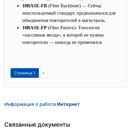
10BASE-FB
(Fiber Backbone) — Сейчас
неиспользуемый стандарт, предназначался для
объединения повторителей в магистраль.
10BASE-FP
(Fiber Passive)- Топология
«пассивная звезда», в которой не нужны
повторители — никогда не применялся.
Страница 1
»
Информация о работе
Интернет
Связанные документы