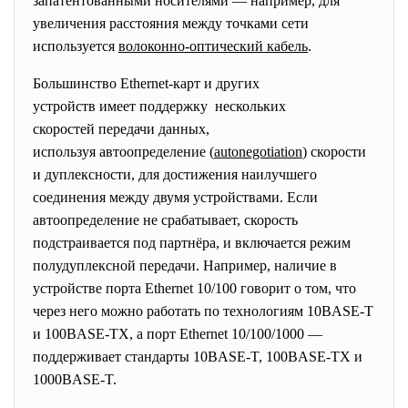
запатентованными носителями — например, для
увеличения расстояния между точками сети
используется
волоконно-оптический кабель
.
Большинство Ethernet-карт и других
устройств имеет поддержку нескольких
скоростей передачи данных,
используя автоопределение (
autonegotiation
) скорости
и дуплексности, для достижения наилучшего
соединения между двумя устройствами. Если
автоопределение не срабатывает, скорость
подстраивается под партнёра, и включается режим
полудуплексной передачи. Например, наличие в
устройстве порта Ethernet 10/100 говорит о том, что
через него можно работать по технологиям 10BASE-T
и 100BASE-TX, а порт Ethernet 10/100/1000 —
поддерживает стандарты 10BASE-T, 100BASE-TX и
1000BASE-T.