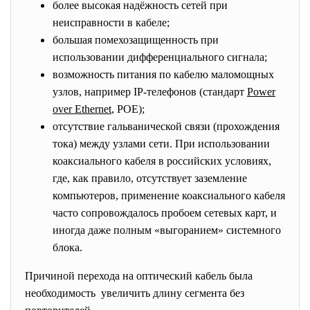
более высокая надёжность сетей при
неисправности в кабеле;
большая помехозащищенность при
использовании дифференциального сигнала;
возможность питания по кабелю маломощных
узлов, например IP-телефонов (стандарт
Power
over Ethernet
, POE);
отсутствие гальванической связи (прохождения
тока) между узлами сети. При использовании
коаксиального кабеля в российских условиях,
где, как правило, отсутствует заземление
компьютеров, применение коаксиального кабеля
часто сопровождалось пробоем сетевых карт, и
иногда даже полным «выгоранием» системного
блока.
Причиной перехода на оптический кабель была
необходимость увеличить длину сегмента без