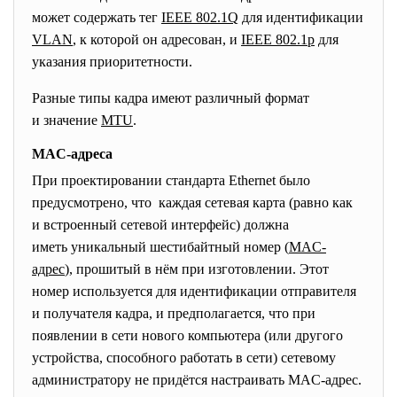
может содержать тег
IEEE 802.1Q
для идентификации
VLAN
, к которой он адресован, и
IEEE 802.1p
для
указания приоритетности.
Разные типы кадра имеют различный формат
и значение
MTU
.
MAC-адреса
При проектировании стандарта Ethernet было
предусмотрено, что каждая сетевая карта (равно как
и встроенный сетевой интерфейс) должна
иметь уникальный шестибайтный номер (
MAC-
адрес
), прошитый в нём при изготовлении. Этот
номер используется для идентификации отправителя
и получателя кадра, и предполагается, что при
появлении в сети нового компьютера (или другого
устройства, способного работать в сети) сетевому
администратору не придётся настраивать MAC-адрес.