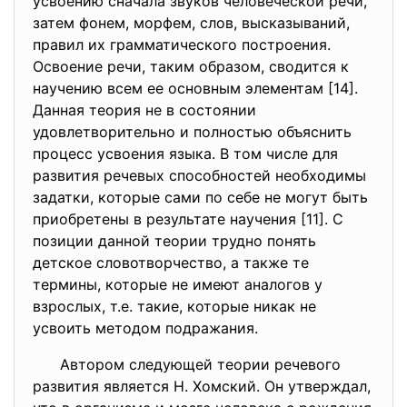
усвоению сначала звуков человеческой речи,
затем фонем, морфем, слов, высказываний,
правил их грамматического построения.
Освоение речи, таким образом, сводится к
научению всем ее основным элементам [14].
Данная теория не в состоянии
удовлетворительно и полностью объяснить
процесс усвоения языка. В том числе для
развития речевых способностей необходимы
задатки, которые сами по себе не могут быть
приобретены в результате научения [11]. С
позиции данной теории трудно понять
детское словотворчество, а также те
термины, которые не имеют аналогов у
взрослых, т.е. такие, которые никак не
усвоить методом подражания.
Автором следующей теории речевого
развития является Н. Хомский. Он утверждал,