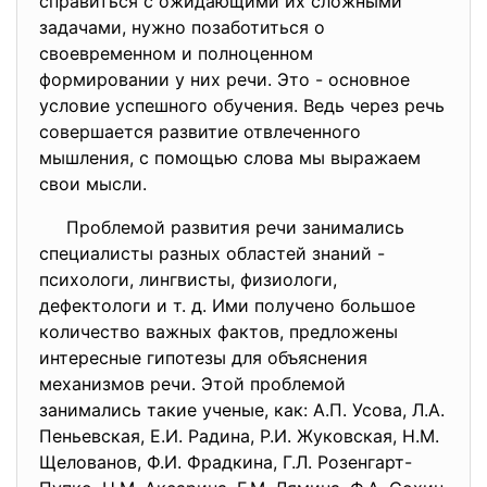
справиться с ожидающими их сложными
задачами, нужно позаботиться о
своевременном и полноценном
формировании у них речи. Это - основное
условие успешного обучения. Ведь через речь
совершается развитие отвлеченного
мышления, с помощью слова мы выражаем
свои мысли.
Проблемой развития речи занимались
специалисты разных областей знаний -
психологи, лингвисты, физиологи,
дефектологи и т. д. Ими получено большое
количество важных фактов, предложены
интересные гипотезы для объяснения
механизмов речи. Этой проблемой
занимались такие ученые, как: А.П. Усова, Л.А.
Пеньевская, Е.И. Радина, Р.И. Жуковская, Н.М.
Щелованов, Ф.И. Фрадкина, Г.Л. Розенгарт-