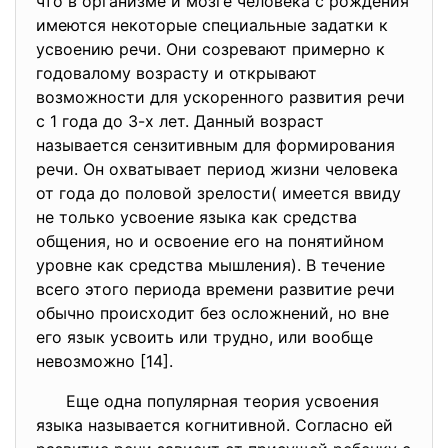
что в организме и мозге человека с рождения
имеются некоторые специальные задатки к
усвоению речи. Они созревают примерно к
годовалому возрасту и открывают
возможности для ускоренного развития речи
с 1 года до 3-х лет. Данный возраст
называется сензитивным для формирования
речи. Он охватывает период жизни человека
от года до половой зрелости( имеется ввиду
не только усвоение языка как средства
общения, но и освоение его на понятийном
уровне как средства мышления). В течение
всего этого периода времени развитие речи
обычно происходит без осложнений, но вне
его язык усвоить или трудно, или вообще
невозможно [14].
Еще одна популярная теория усвоения
языка называется когнитивной. Согласно ей