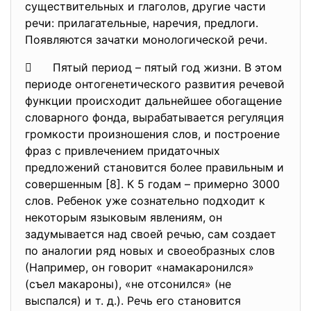
существительных и глаголов, другие части
речи: прилагательные, наречия, предлоги.
Появляются зачатки монологической речи.
 Пятый период – пятый год жизни. В этом
периоде онтогенетического развития речевой
функции происходит дальнейшее обогащение
словарного фонда, вырабатывается регуляция
громкости произношения слов, и построение
фраз с привлечением придаточных
предложений становится более правильным и
совершенным [8]. К 5 годам – примерно 3000
слов. Ребенок уже сознательно подходит к
некоторым языковым явлениям, он
задумывается над своей речью, сам создает
по аналогии ряд новых и своеобразных слов
(Например, он говорит «намакаронился»
(съел макароны), «не отсонился» (не
выспался) и т. д.). Речь его становится