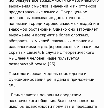
использует все возможности символического
выражения смыслов, значений и их оттенков,
предоставленные языком. Сокращенное
речевое высказывание достаточно для
понимания среди хорошо знакомых людей и в
знакомой обстановке. Однако оно затрудняет
выражение и восприятие более сложных,
абстрактных мыслей, связанных с тонкими
различениями и дифференциальным анализом
скрытых связей. В случае с теоретического
мышления человек чаще пользуется
развернутой речью [25].
Психологическая модель порождения и
функционирования речи дана в приложении
№1.
Речь является основным средством
человеческого общения. Без нее человек не
имел бы возможности получать и передавать