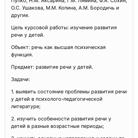
Пупко, Н.М. Аксарина, Г.М. Лямина, Ф.А. Сохин,
О.С. Ушакова, М.М. Копина, А.М. Бородичь и
другие.
Цель курсовой работы: изучение развития
речи у детей.
Объект: речь как высшая психическая
функция.
Предмет: развитие речи у детей.
Задачи:
1. выявить состояние проблемы развития речи
у детей в психолого-педагогической
литературе;
2. изучить особенности развития речи у
детей в разные возрастные периоды;