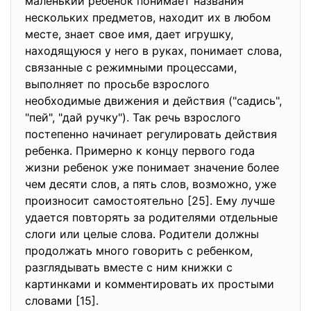
маленький ребенок понимает названия
нескольких предметов, находит их в любом
месте, знает свое имя, дает игрушку,
находящуюся у него в руках, понимает слова,
связанные с режимными процессами,
выполняет по просьбе взрослого
необходимые движения и действия ("садись",
"пей", "дай ручку"). Так речь взрослого
постепенно начинает регулировать действия
ребенка. Примерно к концу первого года
жизни ребенок уже понимает значение более
чем десяти слов, а пять слов, возможно, уже
произносит самостоятельно [25]. Ему лучше
удается повторять за родителями отдельные
слоги или целые слова. Родители должны
продолжать много говорить с ребенком,
разглядывать вместе с ним книжки с
картинками и комментировать их простыми
словами [15].