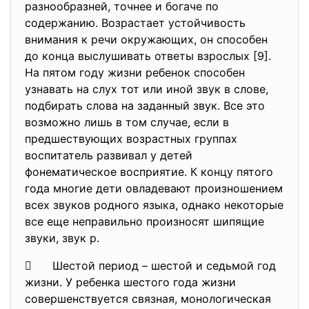
разнообразней, точнее и богаче по
содержанию. Возрастает устойчивость
внимания к речи окружающих, он способен
до конца выслушивать ответы взрослых [9].
На пятом году жизни ребенок способен
узнавать на слух тот или иной звук в слове,
подбирать слова на заданный звук. Все это
возможно лишь в том случае, если в
предшествующих возрастных группах
воспитатель развивал у детей
фонематическое восприятие. К концу пятого
года многие дети овладевают произношением
всех звуков родного языка, однако некоторые
все еще неправильно произносят шипящие
звуки, звук р.
 Шестой период – шестой и седьмой год
жизни. У ребенка шестого года жизни
совершенствуется связная, монологическая