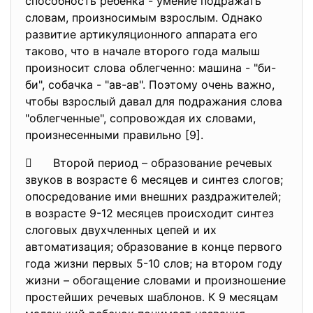
способность ребенка - умение подражать
словам, произносимым взрослым. Однако
развитие артикуляционного аппарата его
таково, что в начале второго года малыш
произносит слова облегченно: машина - "би-
би", собачка - "ав-ав". Поэтому очень важно,
чтобы взрослый давал для подражания слова
"облегченные", сопровождая их словами,
произнесенными правильно [9].
 Второй период – образование речевых
звуков в возрасте 6 месяцев и синтез слогов;
опосредование ими внешних раздражителей;
в возрасте 9-12 месяцев происходит синтез
слоговых двухчленных цепей и их
автоматизация; образование в конце первого
года жизни первых 5-10 слов; на втором году
жизни – обогащение словами и произношение
простейших речевых шаблонов. К 9 месяцам