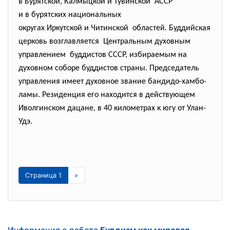
в Бурятской, Калмыцкой и Тувинской АССР
и в бурятских национальных
округах Иркутской и Читинской областей. Буддийская
церковь возглавляется Центральным духовным
управлением буддистов СССР, избираемым на
духовном соборе буддистов страны. Председатель
управления имеет духовное звание бандидо-хамбо-
ламы. Резиденция его находится в действующем
Иволгинском дацане, в 40 километрах к югу от Улан-
Удэ.
Страница 1
»