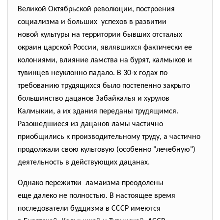
Великой Октябрьской революции, построения
социализма и больших успехов в развитии
новой культуры на территории бывших отсталых
окраин царской России, являвшихся фактически ее
колониями, влияние ламства на бурят, калмыков и
тувинцев неуклонно падало. В 30-х годах по
требованию трудящихся было постепенно закрыто
большинство дацанов Забайкалья и хурулов
Калмыкии, а их здания переданы трудящимся.
Разошедшиеся из дацанов ламы частично
приобщились к производительному труду, а частично
продолжали свою культовую (особенно "лечебную")
деятельность в действующих дацанах.
Однако пережитки ламаизма преодолены
еще далеко не полностью. В настоящее время
последователи буддизма в СССР имеются