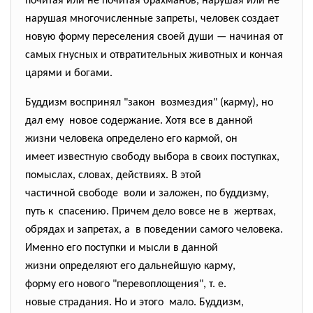
почитая или не почитая брахманов, нарушая или не
нарушая многочисленные запреты, человек создает
новую форму переселения своей души — начиная от
самых гнусных и отвратительных животных и кончая
царями и богами.
Буддизм воспринял "закон возмездия" (карму), но
дал ему новое содержание. Хотя все в данной
жизни человека определено его кармой, он
имеет известную свободу выбора в своих поступках,
помыслах, словах, действиях. В этой
частичной свободе воли и заложен, по буддизму,
путь к спасению. Причем дело вовсе не в жертвах,
обрядах и запретах, а в поведении самого человека.
Именно его поступки и мысли в данной
жизни определяют его дальнейшую карму,
форму его нового "перевоплощения", т. е.
новые страдания. Но и этого мало. Буддизм,