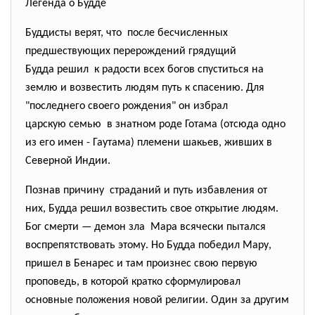
Легенда о Будде
Буддисты верят, что после бесчисленных
предшествующих перерождений грядущий
Будда решил к радости всех богов спуститься на
землю и возвестить людям путь к спасению. Для
"последнего своего рождения" он избрал
царскую семью в знатном роде Готама (отсюда одно
из его имен - Гаутама) племени шакьев, живших в
Северной Индии.
Познав причину страданий и путь избавления от
них, Будда решил возвестить свое открытие людям.
Бог смерти — демон зла Мара всячески пытался
воспрепятствовать этому. Но Будда победил Мару,
пришел в Бенарес и там произнес свою первую
проповедь, в которой кратко сформулировал
основные положения новой религии. Один за другим