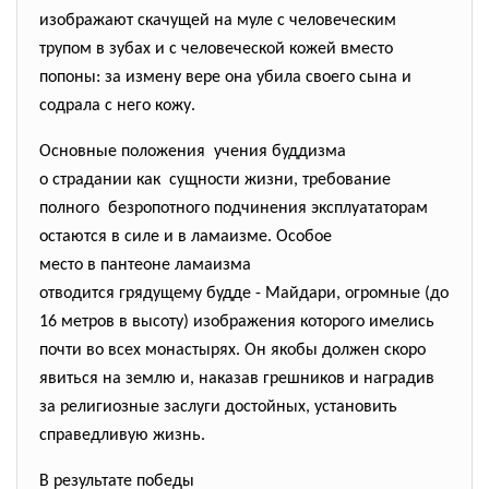
изображают скачущей на муле с человеческим
трупом в зубах и с человеческой кожей вместо
попоны: за измену вере она убила своего сына и
содрала с него кожу.
Основные положения учения буддизма
о страдании как сущности жизни, требование
полного безропотного подчинения эксплуататорам
остаются в силе и в ламаизме. Особое
место в пантеоне ламаизма
отводится грядущему будде - Майдари, огромные (до
16 метров в высоту) изображения которого имелись
почти во всех монастырях. Он якобы должен скоро
явиться на землю и, наказав грешников и наградив
за религиозные заслуги достойных, установить
справедливую жизнь.
В результате победы