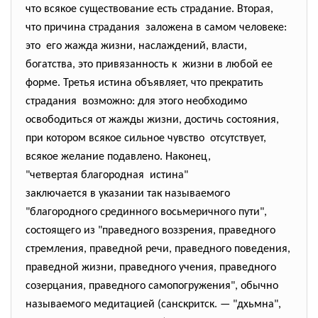
что всякое существование есть страдание. Вторая,
что причина страдания заложена в самом человеке:
это его жажда жизни, наслаждений, власти,
богатства, это привязанность к жизни в любой ее
форме. Третья истина объявляет, что прекратить
страдания возможно: для этого необходимо
освободиться от жажды жизни, достичь состояния,
при котором всякое сильное чувство отсутствует,
всякое желание подавлено. Наконец,
"четвертая благородная истина"
заключается в указании так называемого
"благородного срединного восьмеричного пути",
состоящего из "праведного воззрения, праведного
стремления, праведной речи, праведного поведения,
праведной жизни, праведного учения, праведного
созерцания, праведного самопогружения", обычно
называемого медитацией (санскритск. — "дхьмна",