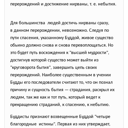
перерождений и достижение нирваны, т. е. небытия.
Для большинства людей достичь нирваны сразу,
в данном перерождении, невозможно. Следуя по
пути спасения, указанному Буддой, живое существо
обьино должно снова и снова перевоплощаться. Но
это будет путь восхождения к "высшей мудрости",
достигнув которой существо может выйти из
"круговорота бытия", завершить цепь своих
перерождений. Наиболее существенным в учении
Будды его последователи считают то, что он познал
причину и сущность бытия — страдания, раскрыл их
людям, так же как и тот путь, который ведет к
прекращению страданий, к спасению, к небытию.
Буддисты признают возвещенные Буддой "четыре
благородные истины". Первая из них утверждает,