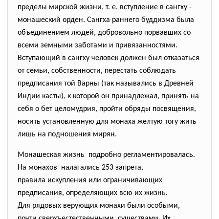
пределы мирской жизни, т. е. вступление в сангху -
монашеский орден. Сангха раннего буддизма была
объединением людей, добровольно порвавших со
всеми земными заботами и привязанностями.
Вступающий в сангху человек должен был отказаться
от семьи, собственности, перестать соблюдать
предписания той Варны (так назывались в Древней
Индии касты), к которой он принадлежал, принять на
себя о бет целомудрия, пройти обряды посвящения,
носить установленную для монаха желтую тогу жить
лишь на подношения мирян.
Монашеская жизнь подробно регламентировалась.
На монахов налагались 253 запрета,
правила искупления или ограничивающих
предписания, определяющих всю их жизнь.
Для рядовых верующих монахи были особыми,
почти сверхъестественными существами. Их