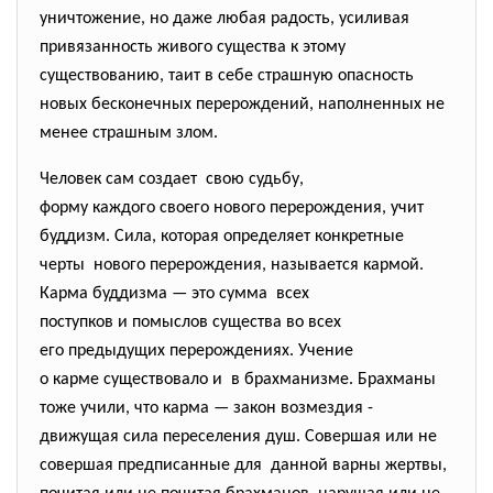
уничтожение, но даже любая радость, усиливая
привязанность живого существа к этому
существованию, таит в себе страшную опасность
новых бесконечных перерождений, наполненных не
менее страшным злом.
Человек сам создает свою судьбу,
форму каждого своего нового перерождения, учит
буддизм. Сила, которая определяет конкретные
черты нового перерождения, называется кармой.
Карма буддизма — это сумма всех
поступков и помыслов существа во всех
его предыдущих перерождениях. Учение
о карме существовало и в брахманизме. Брахманы
тоже учили, что карма — закон возмездия -
движущая сила переселения душ. Совершая или не
совершая предписанные для данной варны жертвы,