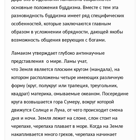
основные положения буддизма. Вместе с тем эта
разновидность буддизма имеет ряд специфических
особенностей, которые заключаются главным
образом в усложнении обрядности, дающей якобы
возможность общения верующих с богами.
Ламаизм утверждает глубоко антинаучные
представления о мире. Ламы учат,
что Земля является плоским кругом (мандала), на
котором расположены четыре имеющих различную
форму (круг, полукруг или трапеция, треугольник,
квадрат) материка, омываемые океаном. Посередине
круга возвышается гора Сумеру, вокруг которой
движутся Солнце и Луна, от чего происходит смена
дня и ночи. Земля лежит на слоне, слон стоит на
черепахе, черепаха плавает в море. Когда на Земле
накапливается много грехов, черепаха начинает