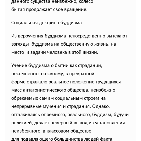
данного существа неизбежно, колесо
бытия продолжает свое вращение.
Социальная доктрина буддизма
Из вероучения буддизма непосредственно вытекают
взгляды буддизма на общественную жизнь, на
место и задачи человека в этой жизни.
Учение буддизма о бытии как страдании,
несомненно, по-своему, в превратной
форме отражало реальное положение трудящихся
масс антагонистического общества, неизбежно
обрекаемых самим социальным строем на
непрерывные мучения и
страдания. Однако,
отталкиваясь от земного, реального, буддизм, будучи
религией, делает неверный вывод из установления
неизбежного в классовом обществе
для подавляющего большинства людей факта