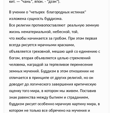
кит. — "чань", япон. - "дзэн").
В учении о "четырех благородных истинах"
изложена сущность буддизма.
Все религии противопоставляют реальную земную
жизнь нематериальной, небесной, той,
что якобы начинается за гробом. При этом первая
всегда рисуется мрачными красками,
объявляется греховной, мешаю щей со единению с
богом, вторая объявляется целью стремлений
человека, наградой за терпеливое перенесение
земных мучений. Буддизм в этом отношении не
отличается в принципе от других религий, но он
доводит до логического завершения критическую
оценку того мира, в котором мы живем. Поставив
знак равенства между бытием и страданием,
буддизм рисует особенно мрачную картину мира, в
котором не только все обречено на мучения и