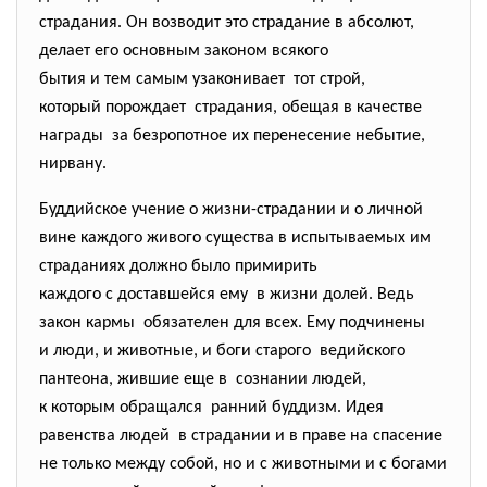
страдания. Он возводит это страдание в абсолют,
делает его основным законом всякого
бытия и тем самым узаконивает тот строй,
который порождает страдания, обещая в качестве
награды за безропотное их перенесение небытие,
нирвану.
Буддийское учение о жизни-страдании и о личной
вине каждого живого существа в испытываемых им
страданиях должно было примирить
каждого с доставшейся ему в жизни долей. Ведь
закон кармы обязателен для всех. Ему подчинены
и люди, и животные, и боги старого ведийского
пантеона, жившие еще в сознании людей,
к которым обращался ранний буддизм. Идея
равенства людей в страдании и в праве на спасение
не только между собой, но и с животными и с богами