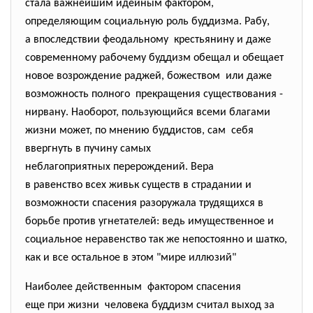
стала важнейшим идейным
фактором,
определяющим социальную роль буддизма. Рабу,
а впоследствии феодальному крестьянину и даже
современному рабочему буддизм обещал и обещает
новое возрождение раджей, божеством или даже
возможность полного прекращения существования -
нирвану. Наоборот, пользующийся всеми благами
жизни может, по мнению буддистов, сам себя
ввергнуть в пучину самых
неблагоприятных перерождений. Вера
в равенство всех живьк существ в страдании и
возможности спасения разоружала трудящихся в
борьбе против угнетателей: ведь имущественное и
социальное неравенство так же непостоянно и шатко,
как и все остальное в этом "мире иллюзий"
Наиболее действенным фактором спасения
еще при жизни человека буддизм считал выход за