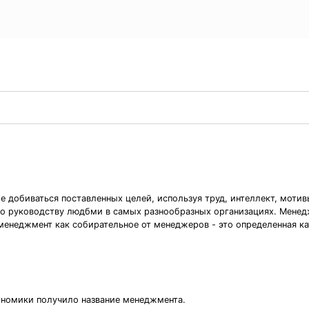
 добиваться поставленных целей, используя труд, интеллект, мотив
 по руководству людбми в самых разнообразных организациях. Менед
менеджмент как собирательное от менеджеров - это определенная ка
ономики получило название менеджмента.