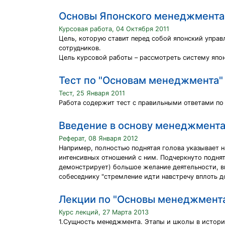
Основы Японского менеджмента
Курсовая работа, 04 Октября 2011
Цель, которую ставит перед собой японский управ
сотрудников.
Цель курсовой работы – рассмотреть систему япо
Тест по "Основам менеджмента"
Тест, 25 Января 2011
Работа содержит тест с правильными ответами по
Введение в основу менеджмент
Реферат, 08 Января 2012
Например, полностью поднятая голова указывает н
интенсивных отношений с ним. Подчеркнуто подня
демонстрирует) большое желание деятельности, вы
собеседнику "стремление идти навстречу вплоть д
Лекции по "Основы менеджмент
Курс лекций, 27 Марта 2013
1.Сущность менеджмента. Этапы и школы в истор