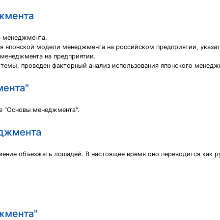
жмента
ь менеджмента.
я японской модели менеджмента на российском предприятии, указать
 менеджмента на предприятии.
 темы, проведен факторный анализ использования японского менедж
мента"
е "Основы менеджмента".
еджмента
ение объезжать лошадей. В настоящее время оно переводится как 
жмента"