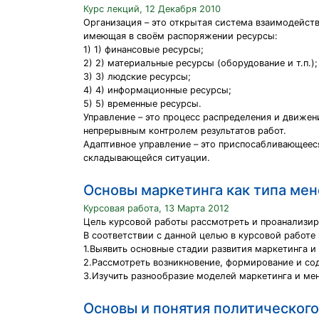
Курс лекций, 12 Декабря 2010
Организация – это открытая система взаимодейст
имеющая в своём распоряжении ресурсы:
1) 1) финансовые ресурсы;
2) 2) материальные ресурсы (оборудование и т.п.);
3) 3) людские ресурсы;
4) 4) информационные ресурсы;
5) 5) временные ресурсы.
Управление – это процесс распределения и движен
непрерывным контролем результатов работ.
Адаптивное управление – это приспосабливающеес
складывающейся ситуации.
Основы маркетинга как типа ме
Курсовая работа, 13 Марта 2012
Цель курсовой работы рассмотреть и проанализиро
В соответствии с данной целью в курсовой работ
1.Выявить основные стадии развития маркетинга 
2.Рассмотреть возникновение, формирование и со
3.Изучить разнообразие моделей маркетинга и ме
Основы и понятия политическог