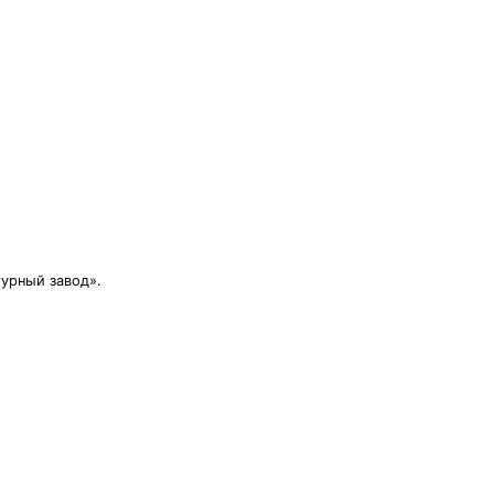
урный завод».