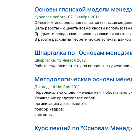
Основы японской модели менед
Курсовая работа, 07 Октября 2011
Объектом исследования является японская модел
Цель работы – оценить возможности использовани
Предмет исследования – использование японского
В работе раскрыты теоретические аспекты данной
Шпаргалка по "Основам менедж
Шпаргалка, 13 Января 2012
Работа содержит ответы на вопросы по дисциплин
Методологические основы мен
Доклад, 14 Ноября 2011
Первоначально слово «менеджмент» обозначало ум
Управление представляет собой:
организацию деятельности;
подбор кадров;
контроль.
Курс лекций по "Основам Менед