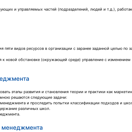
вующих и управляемых частей (подразделений, людей и т.д.), работ
ия пяти видов ресурсов в организации с заранее заданной целью по 
я к новой обстановке (окружающей среде) управление с изменением 
неджмента
вать этапы развития и становления теории и практики как маркетин
е мною решаются следующие задачи:
и менеджмента и проследить попытки классификации подходов и шко
держание различных школ.
неджмента.
о менеджмента