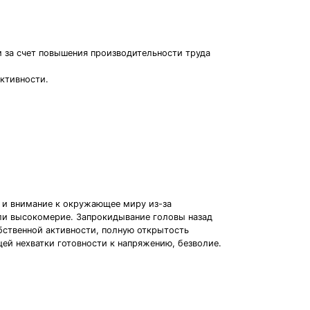
м за счет повышения производительности труда
ктивности.
ь и внимание к окружающее миру из-за
или высокомерие. Запрокидывание головы назад
обственной активности, полную открытость
щей нехватки готовности к напряжению, безволие.