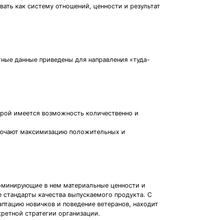
ать как систему отношений, ценности и результат
тные данные приведены для направления «туда-
торой имеется возможность количественно и
ключают максимизацию положительных и
доминирующие в нем материальные ценности и
 стандарты качества выпускаемого продукта. С
птацию новичков и поведение ветеранов, находит
кретной стратегии организации.