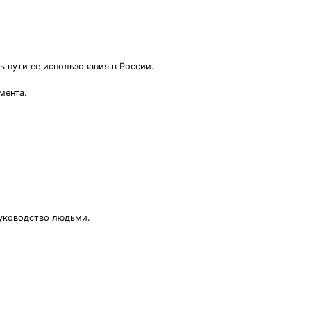
 пути ее использования в России.
мента.
руководство людьми.