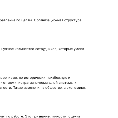
правление по целям. Организационная структура
и нужное количество сотрудников, которые умеют
воречивую, но исторически неизбежную и
 - от административно-командной системы к
ьности. Такие изменения в обществе, в экономике,
ег по работе. Это признание личности, оценка