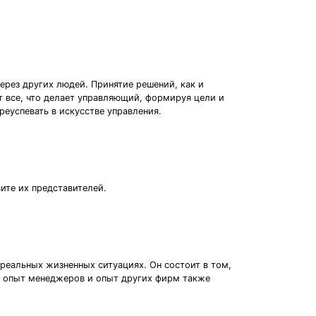
ерез других людей. Принятие решений, как и
 все, что делает управляющий, формируя цели и
еуспевать в искусстве управления.
ите их представителей.
реальных жизненных ситуациях. Он состоит в том,
ый опыт менеджеров и опыт других фирм также