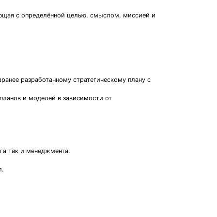
ающая с определённой целью, смыслом, миссией и
заранее разработанному стратегическому плану с
планов и моделей в зависимости от
га так и менеджмента.
л.