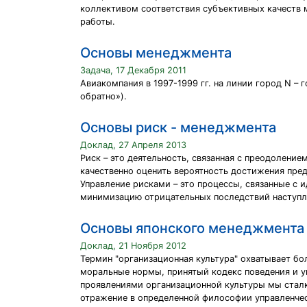
коллективом соответствия субъективных качеств 
работы.
Основы менеджмента
Задача, 17 Декабря 2011
Авиакомпания в 1997-1999 гг. на линии город N –
обратно»).
Основы риск - менеджмента
Доклад, 27 Апреля 2013
Риск – это деятельность, связанная с преодолени
качественно оценить вероятность достижения пред
Управление рисками – это процессы, связанные с
минимизацию отрицательных последствий наступл
Основы японского менеджмента
Доклад, 21 Ноября 2012
Термин "организационная культура" охватывает б
моральные нормы, принятый кодекс поведения и у
проявлениями организационной культуры мы сталки
отражение в определенной философии управленческ