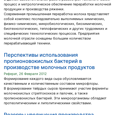
процесс и метрологическое обеспечение переработки молочной
продукции и производства ряженки.
Современная промышленная переработка молока представляет
собой комплекс последовательно выполняемых химических,
физико-химических, микробиологических, биохимических,
биотехнологических, теплофизических и других трудоемких и
специфических технологических процессов. Предприятия
молочной отрасли оснащены большим количеством
перерабатывающей техники.
Перспективы использования
пропионовокислых бактерий в
производстве молочных продуктов
Реферат, 26 Февраля 2012
Формирование каждого вида сыра обусловливается
качественным и количественным составом микрофлоры.
В формировании твёрдых сыров принимают участие ферменты
молочнокислых стрептококков и палочек, а также
пропионовокислых бактерий. Эти микроорганизмы обладают
протеолитическими и липолитическими свойствами.
Резервы увеличения производства