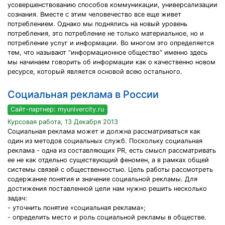
усовершенствованию способов коммуникации, универсализации
сознания. Вместе с этим человечество все еще живет
потреблением. Однако мы поднялись на новый уровень
потребления, это потребление не только материальное, но и
потребление услуг и информации. Во многом это определяется
тем, что называют “информационное общество” именно здесь
мы начинаем говорить об информации как о качественно новом
ресурсе, который является основой всею остального.
Социальная реклама в России
Сайт-партнер: myunivercity.ru
Курсовая работа, 13 Декабря 2013
Социальная реклама может и должна рассматриваться как
один из методов социальных служб. Поскольку социальная
реклама - одна из составляющих PR, есть смысл рассматривать
ее не как отдельно существующий феномен, а в рамках общей
системы связей с общественностью. Цель работы рассмотреть
содержание понятия и значение социальной рекламы. Для
достижения поставленной цели нам нужно решить несколько
задач:
- уточнить понятие «социальная реклама»;
- определить место и роль социальной рекламы в обществе.