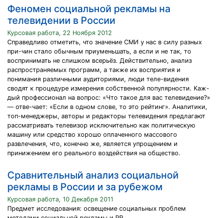
Феномен социальной рекламы на
телевидении в России
Курсовая работа, 22 Ноября 2012
Справедливо отметить, что значение СМИ у нас в силу разных
при-чин стало обычным приуменьшать, а если и не так, то
воспринимать не слишком всерьёз. Действительно, анализ
распространяемых программ, а также их восприятия и
понимания различными аудиториями, люди теле-видения
сводят к процедуре измерения собственной популярности. Каж-
дый профессионал на вопрос: «Что такое для вас телевидение?»
— отве-чает: «Если в одном слове, то это рейтинг». Аналитики,
топ-менеджеры, авторы и редакторы телевидения предлагают
рассматривать телевизор исключительно как политическую
машину или средство хорошо оплаченного массового
развлечения, что, конечно же, является упрощением и
принижением его реального воздействия на общество.
Сравнительный анализ социальной
рекламы в России и за рубежом
Курсовая работа, 10 Декабря 2011
Предмет исследования: освещение социальных проблем
методами социальной рекламы и PR.