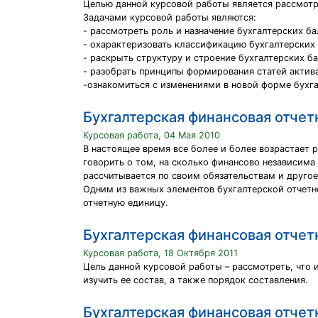
Целью данной курсовой работы является рассмотре
Задачами курсовой работы являются:
- рассмотреть роль и назначение бухгалтерских ба
- охарактеризовать классификацию бухгалтерских 
- раскрыть структуру и строение бухгалтерских ба
- разобрать принципы формирования статей актива
-ознакомиться с изменениями в новой форме бухг
Бухгалтерская финансовая отчет
Курсовая работа, 04 Мая 2010
В настоящее время все более и более возрастает 
говорить о том, на сколько финансово независима
рассчитывается по своим обязательствам и другое
Одним из важных элементов бухгалтерской отчетно
отчетную единицу.
Бухгалтерская финансовая отчет
Курсовая работа, 18 Октября 2011
Цель данной курсовой работы – рассмотреть, что 
изучить ее состав, а также порядок составления.
Бухгалтерская финансовая отчет