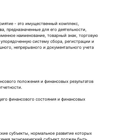
приятие - это имущественный комплекс,
а, предназначенные для его деятельности,
ирменное наименование, товарный знак, торговую
й упорядоченную систему сбора, регистрации и
ного, непрерывного и документального учета
ансового положения и финансовых результатов
тчетности.
щего финансового состояния и финансовых
еские субъекты, нормальное развитие которых
ожения экономический субъект должен быть