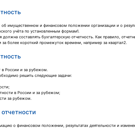
етность
х об имущественном и финансовом положении организации и о резуль
рского учёта по установленным формам1.
я должна составлять бухгалтерскую отчетность. Как правило, отчет
 за более короткий промежуток времени, например за квартал2.
етность
т в России и за рубежом.
еобходимо решить следующие задачи:
ости;
етности в России и за рубежом;
сти за рубежом.
 отчетности
мацию о финансовом положении, результатах деятельности и измене