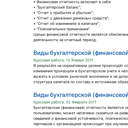
• Финансовая отчетность включает в себя:
• "Бухгалтерский баланс";
• "Отчет о прибылях и убытках";
• "Отчет о движении денежных средств";
• "Отчет об изменениях в капитале";
• "Пояснительное примечание".
Целью финансовой отчетности является обеспечен
деятельности за отчетный период.
Виды бухгалтерской (финансовой
Курсовая работа, 13 Января 2011
В результате на нормативном уровне происходят с
изменения произошли в бухгалтерском учете и нал
выжить в условиях рыночной экономики и не допу
структура капитала по составу и источникам обра
Виды бухгалтерской (финансовой
Курсовая работа, 02 Февраля 2011
Бухгалтерская (финансовая) отчетность является
пользователям, может негативно сказаться на раз
сведений о финансовой устойчивости, платежеспос
партнеров с организацией происходит при изучени