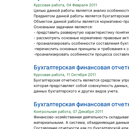
Курсовая работа, 04 Февраля 2011
Целью данной работы является анализ особенност
Предметом данной работы является бухгалтерская
Объектом данной работы является нормативно-пра
Основными задачами являются:
- представить развернутую характеристику поняти
- рассмотреть основные нормативно-правовые акт
- проанализировать особенности составления бухг
-перечислить основные принципы и требования к 
-проанализировать особенности процесса составл
Бухгалтерская финансовая отчет
Курсовая работа, 11 Октября 2011
Бухгалтерская отчетность является средством уп
которая представляет собой совокупность данных,
данных бухгалтерского и других видов учета.
Бухгалтерская финансовая отчет
Контрольная работа, 07 Декабря 2011
Финансово-хозяйственная деятельность складывае
материальными. А система, объединяющая данные 
Составление отчетности как-то бухгалтерской или