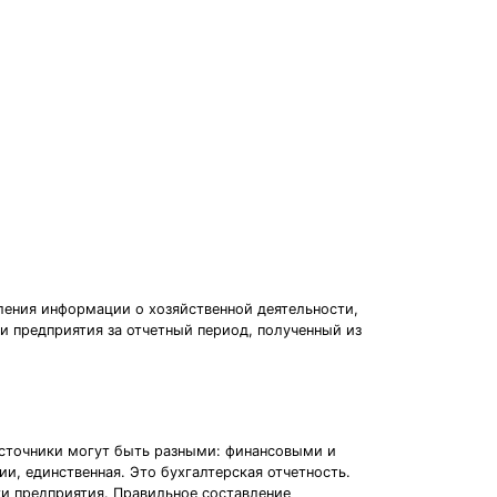
ления информации о хозяйственной деятельности,
и предприятия за отчетный период, полученный из
Источники могут быть разными: финансовыми и
, единственная. Это бухгалтерская отчетность.
ти предприятия. Правильное составление