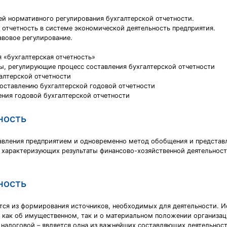
ей нормативного регулирования бухгалтерской отчетности.
 отчетность в системе экономической деятельность предприятия.
вовое регулирование.
я «бухгалтерская отчетность»
ы, регулирующие процесс составления бухгалтерской отчетности
алтерской отчетности
составлению бухгалтерской годовой отчетности
ения годовой бухгалтерской отчетности
ность
равления предприятием и одновременно метод обобщения и представ
 характеризующих результаты финансово-хозяйственной деятельност
ность
тся из формирования источников, необходимых для деятельности. 
как об имущественном, так и о материальном положении организации
 налоговой – является одна из важнейших составляющих деятельнос