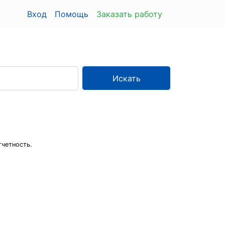
Вход
Помощь
Заказать работу
Искать
тчетность.