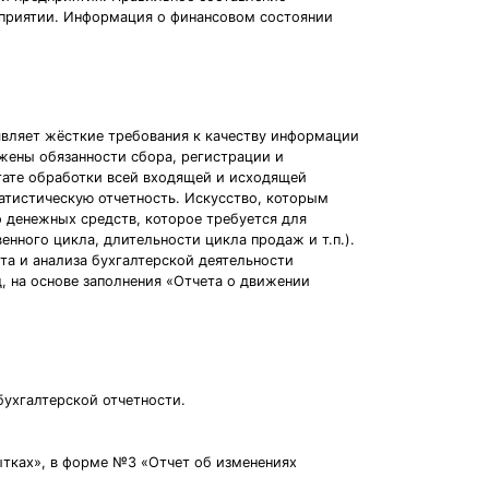
едприятии. Информация о финансовом состоянии
являет жёсткие требования к качеству информации
жены обязанности сбора, регистрации и
ьтате обработки всей входящей и исходящей
атистическую отчетность. Искусство, которым
 денежных средств, которое требуется для
енного цикла, длительности цикла продаж и т.п.).
та и анализа бухгалтерской деятельности
, на основе заполнения «Отчета о движении
бухгалтерской отчетности.
ытках», в форме №3 «Отчет об изменениях