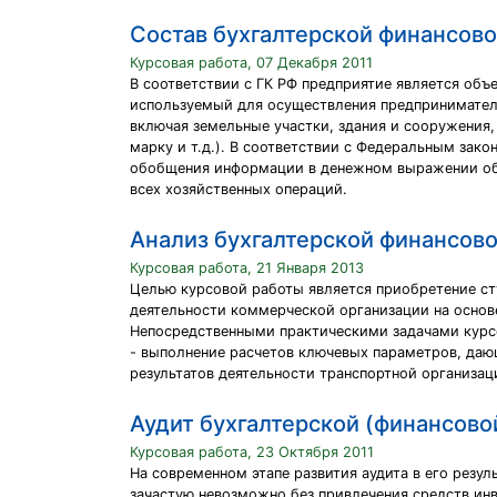
Состав бухгалтерской финансово
Курсовая работа, 07 Декабря 2011
В соответствии с ГК РФ предприятие является объ
используемый для осуществления предпринимательс
включая земельные участки, здания и сооружения,
марку и т.д.). В соответствии с Федеральным зак
обобщения информации в денежном выражении об и
всех хозяйственных операций.
Анализ бухгалтерской финансово
Курсовая работа, 21 Января 2013
Целью курсовой работы является приобретение ст
деятельности коммерческой организации на основ
Непосредственными практическими задачами курс
- выполнение расчетов ключевых параметров, даю
результатов деятельности транспортной организац
Аудит бухгалтерской (финансово
Курсовая работа, 23 Октября 2011
На современном этапе развития аудита в его резу
зачастую невозможно без привлечения средств ин