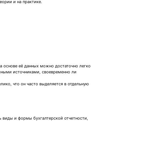
еории и на практике.
на основе её данных можно достаточно легко
емными источниками, своевременно ли
лико, что он часто выделяется в отдельную
ть виды и формы бухгалтерской отчетности,