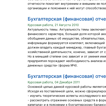
отчетности помогает внутренним и внешним ее по
организации и пояснения к ней могут способство
Бухгалтерская (финансовая) отч
Курсовая работа, 21 Августа 2010
Актуальность темы. Актуальность темы заключает
финансового характера, большая доля которой ак
обобщения данных об имуществе, обязательствах, 
информации формируется комплект, включающий в 
должен владеть каждый менеджер, главный бухгал
хозяйственной деятельности, конечно, зависит от
Но в меньшей степени оно зависит и от умения им
предприятия порождают необходимость анализа их 
денежных средств» (форма №4).
Бухгалтерская (финансовая) отч
Курсовая работа, 04 Декабря 2011
Основной целью данной курсовой работы является
Исходя из поставленной цели, можно сформулиро
- изучить теоретические аспекты исследуемого во
- рассмотреть отражение основных средств в фор
капитала» и в пояснении к бухгалтерскому балансу