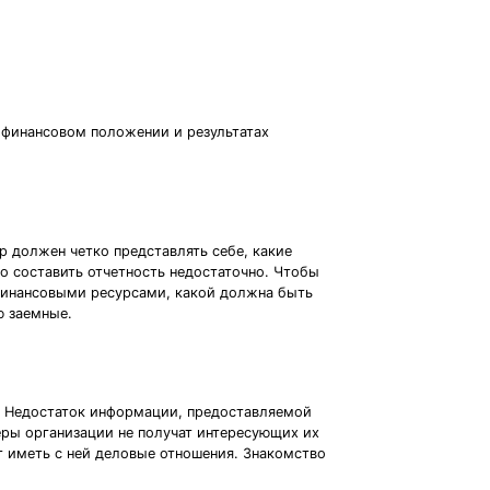
 финансовом положении и результатах
р должен четко представлять себе, какие
о составить отчетность недостаточно. Чтобы
 финансовыми ресурсами, какой должна быть
ю заемные.
. Недостаток информации, предоставляемой
еры организации не получат интересующих их
т иметь с ней деловые отношения. Знакомство