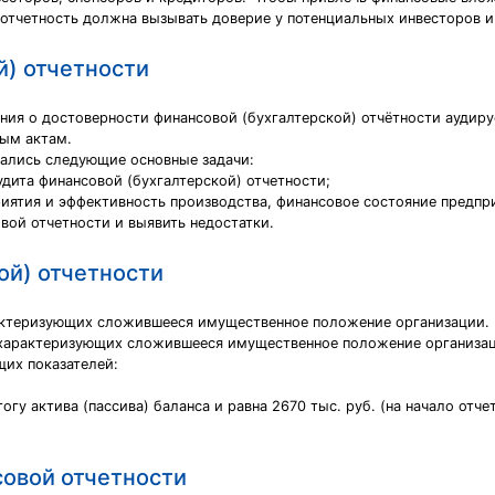
 отчетность должна вызывать доверие у потенциальных инвесторов и
й) отчетности
ния о достоверности финансовой (бухгалтерской) отчётности аудиру
ым актам.
шались следующие основные задачи:
дита финансовой (бухгалтерской) отчетности;
иятия и эффективность производства, финансовое состояние предпр
вой отчетности и выявить недостатки.
ой) отчетности
рактеризующих сложившееся имущественное положение организации.
 характеризующих сложившееся имущественное положение организаци
щих показателей:
у актива (пассива) баланса и равна 2670 тыс. руб. (на начало отчет
совой отчетности