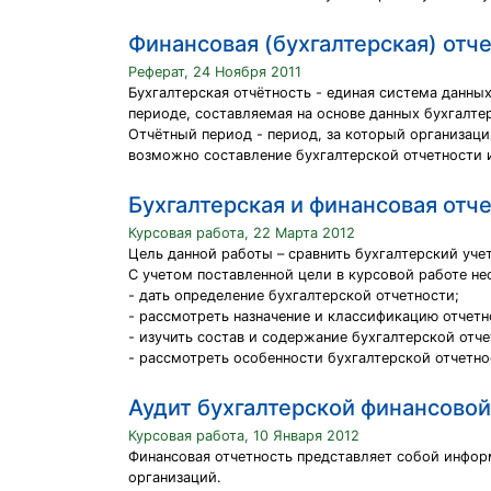
Финансовая (бухгалтерская) отч
Реферат, 24 Ноября 2011
Бухгалтерская отчётность - единая система данны
периоде, составляемая на основе данных бухгалте
Отчётный период - период, за который организаци
возможно составление бухгалтерской отчетности и
Бухгалтерская и финансовая отч
Курсовая работа, 22 Марта 2012
Цель данной работы – сравнить бухгалтерский уче
С учетом поставленной цели в курсовой работе н
- дать определение бухгалтерской отчетности;
- рассмотреть назначение и классификацию отчетн
- изучить состав и содержание бухгалтерской отч
- рассмотреть особенности бухгалтерской отчетно
Аудит бухгалтерской финансовой
Курсовая работа, 10 Января 2012
Финансовая отчетность представляет собой инфор
организаций.