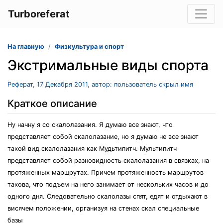
Turboreferat
На главную
Физкультура и спорт
Экстримальные виды спорта
Реферат, 17 Декабря 2011, автор: пользователь скрыл имя
Краткое описание
Ну начну я со скалолазания. Я думаю все знают, что
представляет собой скалолазание, но я думаю не все знают
такой вид скалолазания как Мудьтипитч. Мультипитч
представляет собой разновидность скалолазания в связках, на
протяженных маршрутах. Причем протяженность маршрутов
такова, что подъем на него занимает от нескольких часов и до
одного дня. Следовательно скалолазы спят, едят и отдыхают в
висячем положении, организуя на стенах скал специальные
базы