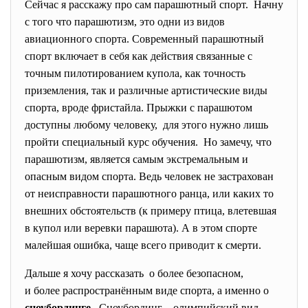
Сейчас я расскажу про сам парашютный спорт. Начну
с того что парашютизм, это одни из видов
авиационного спорта. Современный парашютный
спорт включает в себя как действия связанные с
точным пилотированием купола, как точность
приземления, так и различные артистические виды
спорта, вроде фристайла. Прыжки с парашютом
доступны любому человеку, для этого нужно лишь
пройти специальный курс обучения. Но замечу, что
парашютизм, является самым экстремальным и
опасным видом спорта. Ведь человек не застрахован
от неисправности парашютного ранца, или каких то
внешних обстоятельств (к примеру птица, влетевшая
в купол или веревки парашюта). А в этом спорте
малейшая ошибка, чаще всего приводит к смерти.
Дальше я хочу рассказать о более безопасном,
и более распространённым виде спорта, а именно о
сноубординге.
Сноубординг – олимпийский вид