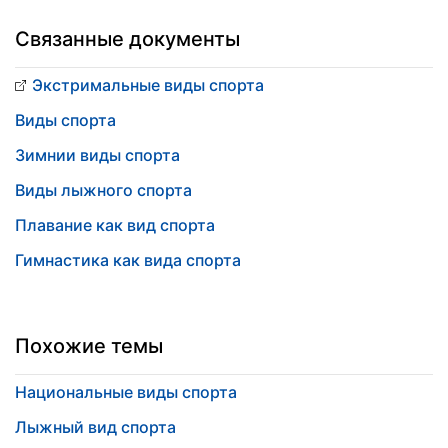
Связанные документы
Экстримальные виды спорта
Виды спорта
Зимнии виды спорта
Виды лыжного спорта
Плавание как вид спорта
Гимнастика как вида спорта
Похожие темы
Национальные виды спорта
Лыжный вид спорта