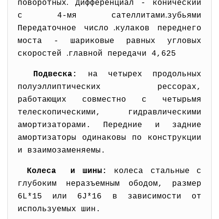
.
поворотных
Дифференциал - конический
.
с 4-мя сателлитами
зубьями
.
Передаточное число
кулаков переднего
моста - шариковые равных угловых
.
скоростей
главной передачи 4,625
Подвеска:
на четырех продольных
полуэллиптических рессорах,
работающих совместно с четырьмя
телескопическими, гидравлическими
амортизаторами. Передние и задние
амортизаторы одинаковы по конструкции
и взаимозаменяемы.
Колеса и шины:
колеса стальные с
глубоким неразъемным ободом, размер
6L*15 или 6J*16 в зависимости от
используемых шин.