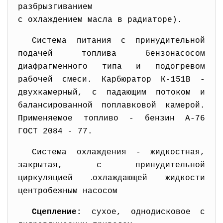
разбрызгиванием
с охлаждением масла в
радиаторе).
Система питания с принудительной
подачей топлива бензонасосом
диафрагменного типа и подогревом
рабочей смеси. Карбюратор К-151В -
двухкамерный, с падающим потоком и
балансированной поплавковой камерой.
Применяемое топливо - бензин А-76
ГОСТ 2084 - 77.
Система охлаждения - жидкостная,
закрытая, с принудительной
.
циркуляцией
охлаждающей жидкости
центробежным насосом
Сцепление:
сухое, однодисковое с