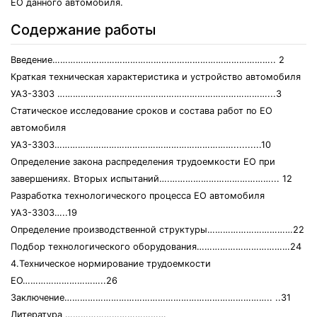
ЕО данного автомобиля.
Содержание работы
Введение………………………………………………………………………….. 2
Краткая техническая характеристика и устройство автомобиля
УАЗ-3303 ………………………………………………………………………...3
Статическое исследование сроков и состава работ по ЕО
автомобиля
УАЗ-3303……………………………………………………………..........10
Определение закона распределения трудоемкости ЕО при
завершениях. Вторых испытаний….…………………………………... 12
Разработка технологического процесса ЕО автомобиля
УАЗ-3303…..19
Определение производственной структуры……………………………22
Подбор технологического оборудования………………………………24
4.Техническое нормирование трудоемкости
ЕО…………………………..26
Заключение…………………………………………………………………….. ..31
Литература …………………………………