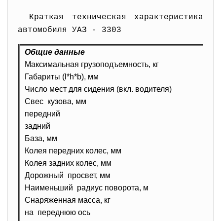
Краткая техническая характеристика
автомобиля УАЗ - 3303
Общие данные
Максимальная грузоподъемность, кг
Габариты (l*h*b), мм
Число мест для сидения (вкл. водителя)
Свес кузова, мм
передний
задний
База, мм
Колея передних колес, мм
Колея задних колес, мм
Дорожный просвет, мм
Наименьший радиус поворота, м
Снаряженная масса, кг
на переднюю ось