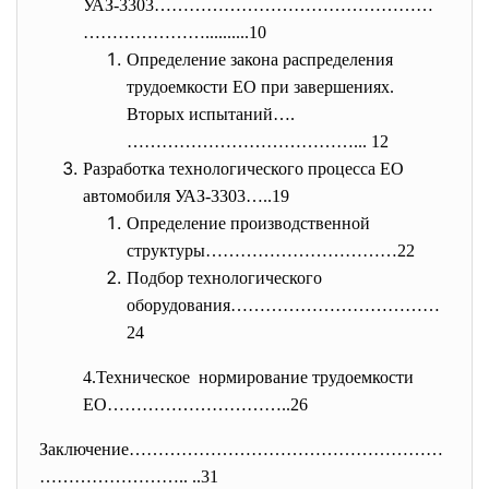
УАЗ-3303…………………………………………
………………
…..........10
Определение закона распределения
трудоемкости ЕО при завершениях.
Вторых испытаний….
…………………………………... 12
Разработка технологического процесса ЕО
автомобиля УАЗ-3303…..19
Определение производственной
структуры……………………………22
Подбор технологического
оборудования………………………………
24
4.Техническое нормирование трудоемкости
ЕО…………………………..26
Заключение………………………………………………
……
……………….. ..31