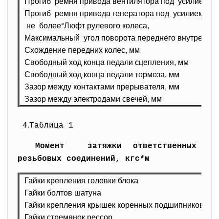
Прогиб ремня привода вентилятора под усилием 4 к
Прогиб ремня привода генератора под усилием 4 кг
не более
°
Люфт рулевого колеса,
Максимальный угол поворота переднего внутреннего
Схождение передних колес, мм
Свободный ход конца педали сцепления, мм
Свободный ход конца педали тормоза, мм
Зазор между контактами прерывателя, мм
Зазор между электродами свечей, мм
.
4
Таблица 1
Момент затяжки ответственных
резьбовых соединений, кгс*м
Гайки крепления головки блока
Гайки болтов шатуна
Гайки крепления крышек коренных подшипников ко
Гайки стремянок рессор