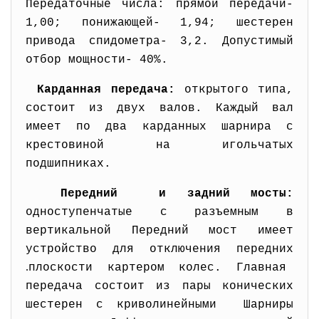
Передаточные числа: прямой передачи-
1,00; понижающей- 1,94; шестерен
привода спидометра- 3,2. Допустимый
отбор мощности- 40%.
Карданная передача:
открытого типа,
состоит из двух валов. Каждый вал
имеет по два карданных шарнира с
крестовиной на игольчатых
подшипниках.
Передний и задний мосты:
одноступенчатые с разъемным в
вертикальной Передний мост имеет
устройство для отключения передних
.
плоскости картером колес. Главная
передача состоит из пары конических
шестерен с криволинейными Шарниры