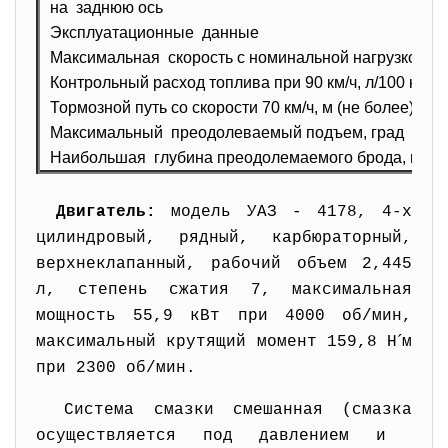
на заднюю ось
Эксплуатационные данные
Максимальная скорость с номинальной нагрузкой, км
Контрольный расход топлива при 90 км/ч, л/100 км
Тормозной путь со скорости 70 км/ч, м (не более)
Максимальный преодолеваемый подъем, град
Наибольшая глубина преодолемаемого брода, м
Двигатель:
модель УАЗ - 4178, 4-х
цилиндровый, рядный, карбюраторный,
верхнеклапанный, рабочий объем 2,445
л, степень сжатия 7, максимальная
мощность 55,9 кВт при 4000 об/мин,
´
максимальный крутящий момент 159,8 Н
м
при 2300 об/мин.
Система смазки смешанная (смазка
осуществляется под давлением и