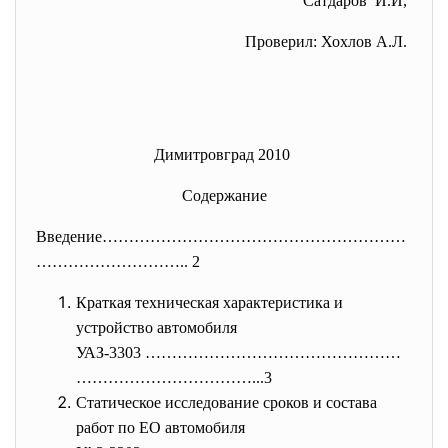
Сатдаров И.И,
Проверил: Хохлов А.Л.
Димитровград 2010
Содержание
Введение…………………………………………………
………
……………….. 2
Краткая техническая характеристика и
устройство автомобиля
УАЗ-3303 …………………………………………
……………
………………...3
Статическое исследование сроков и состава
работ по ЕО автомобиля