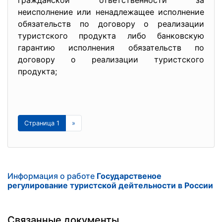
гражданской ответственности за
неисполнение или ненадлежащее исполнение
обязательств по договору о реализации
туристского продукта либо банковскую
гарантию исполнения обязательств по
договору о реализации туристского
продукта;
Страница 1
»
Информация о работе
Государственое
регулирование туристской дейтельности в России
Связанные документы