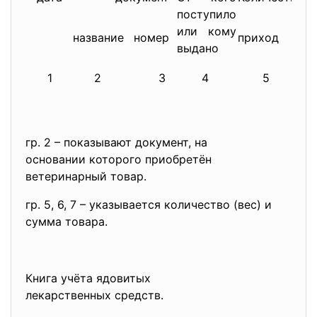
поступило
или кому
название
номер
приход
р
выдано
1
2
3
4
5
гр. 2 – показывают документ, на
основании которого приобретён
ветеринарный товар.
гр. 5, 6, 7 – указывается количество (вес) и
сумма товара.
Книга учёта ядовитых
лекарственных средств.