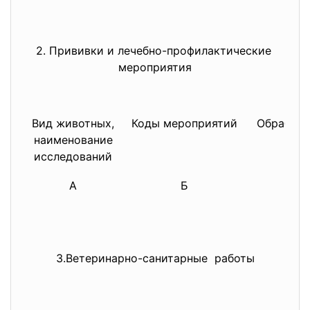
2. Прививки и лечебно-
профилактические
мероприятия
Вид животных,
Коды мероприятий
Обработа
наименование
(гол
исследований
А
Б
1
3.Ветеринарно-санитарные работы