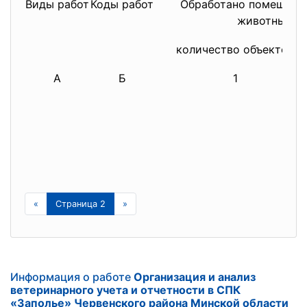
Виды работ
Коды работ
Обработано помещений
животных
количество объектов
А
Б
1
«
Страница 2
»
Информация о работе
Организация и анализ
ветеринарного учета и отчетности в СПК
«Заполье» Червенского района Минской области