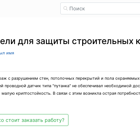
ели для защиты строительных к
рыл имя
краж с разрушением стен, потолочных перекрытий и пола охраняемы
й проводной датчик типа "путанка" не обеспечивал необходимой до
малую криптостойкость. В связи с этим возникла острая потребнос
о стоит заказать работу?