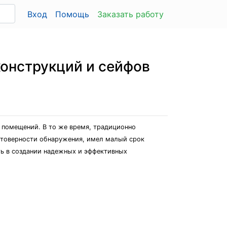
Вход
Помощь
Заказать работу
онструкций и сейфов
х помещений. В то же время, традиционно
стоверности обнаружения, имел малый срок
ть в создании надежных и эффективных