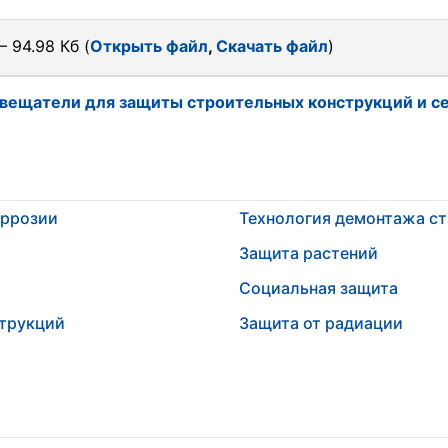
 94.98 Кб (
Открыть файл
,
Скачать файл
)
вещатели для защиты строительных конструкций и с
оррозии
Технология демонтажа с
Защита растений
Социальная защита
струкций
Защита от радиации