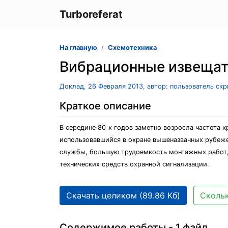
Turboreferat
На главную
Схемотехника
Вибрационные извещат
Доклад, 26 Февраля 2013, автор: пользователь ск
Краткое описание
В середине 80_х годов заметно возросла частота 
использовавшийся в охране вышеназванных рубеже
службы, большую трудоемкость монтажных работ, 
технических средств охранной сигнализации.
Скачать целиком (89.86 Кб)
Скольк
Содержимое работы - 1 файл