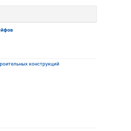
ейфов
троительных конструкций