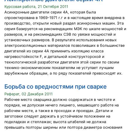
Курсовая работа, 21 Октября 2011
Асинхронные двигатели серии 4А, которая была
спроектирована в 1969-1971 г.г и в настоящее время внедрена в
производство, открыли новый раздел асинхронных машин. Эта
серия базируется на рекомендациях МЭК по шкале мощностей и
размеров, и на рекомендациях СЭВ по увязке мощностей и
установочных размеров. В результате использования новых
электроизоляционных материалов позволивших в большинстве
двигателей из серии 4А применить изоляцию класса
нагревостойкости F, и детальной конструкторской и
технологической разработки двигателя этой серии по своим
технико-экономическим показателям не уступает лучшим
зарубежным образцам, а по ряду показателей превосходят их.
Борьба со вредностями при сварке
Реферат, 02 Декабря 2011
Рабочее место сварщика должно содержаться в чистоте и
порядке, не допуская ничего лишнего, мешающего работе на
рабочем месте, а также в проходах и проездах. Детали и
заготовки следует держать в устойчивом положении на
подкладках и стеллажах; высота штабелей не должна
превышать полторы ширины или полтора диаметра основания