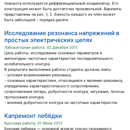
поворота используется дифференциальный конденсатор. Его
конструкция может быть достаточно произвольной. Варианты
представлены на рис. 1, 2. Емкость каждого из плеч может
быть небольшой - порядка десяти
Исследование резонанса напряжений в
простых электрических цепях
Лабораторная работа, 02 Декабря 2011
Цель работы: исследование основных параметров и
амплитудно-частотных характеристик последовательного
колебательного контура.
В результате выполнения работы студенты должны знать:
- условия возникновения резонанса,
- основные характеристики, относящиеся к явлению резонанса,
определение характеристического сопротивления,
сопротивления потерь, добротности контура, затухания, полосы
пропускания контура;
- влияние добротности контура на частотные характеристик
Капремонт лебёдки
Курсовая работа, 01 Июня 2013
Буровая лебедка — основной агрегат спуско-подъемного