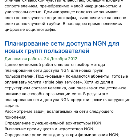
отличается высокой чувствительностью, большим входным
сопротивлением, пренебрежимо малой инерционностью и
универсальностью. Доминирующее положение занимают
электронно-лучевые осциллографы, выполняемые на основе
электронно-лучевой трубки. В последнее время появились
цифровые осциллографы.
Планирование сети доступа NGN для
новых групп пользователей
Дипломная работа, 24 Декабря 2012
Целью дипломной работы является выбор метода
планирования сети доступа NGN для новых групп
пользователей. Под «новыми» понимаются абоненты, готовые
оплачивать услуги «triple play services». Хотя их доля в
структурном составе невелика, они оказывают существенное
влияние на способы организации сети. В результате
планирования сети доступа NGN предстоит решить следующие
задачи:
Рассмотрение задач, возлагаемых на сети следующего
поколения;
Определение функциональной архитектуры NGN;
Выявление преимуществ и недостатков NGN;
Определение роли сети доступа при формировании NGN;