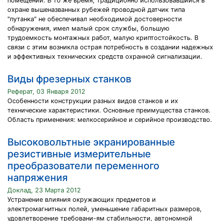
помещений. В то же время, традиционно использовавшийся в
охране вышеназванных рубежей проводной датчик типа
"путанка" не обеспечивал необходимой достоверности
обнаружения, имел малый срок службы, большую
трудоемкость монтажных работ, малую криптостойкость. В
связи с этим возникла острая потребность в создании надежных
и эффективных технических средств охранной сигнализации.
Виды фрезерных станков
Реферат, 03 Января 2012
Особенности конструкции разных видов станков и их
технические характеристики. Основные преимущества станков.
Область применения: мелкосерийное и серийное производство.
Высоковольтные экранированные
резистивные измерительные
преобразователи переменного
напряжения
Доклад, 23 Марта 2012
Устранение влияния окружающих предметов и
электромагнитных полей, уменьшение габаритных размеров,
удовлетворение требовани-ям стабильности, автономной