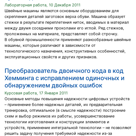
Лабораторная работа, 10 Декабря 2011
Швейные машины являются основным оборудованием для
скрепления деталей заготовок верха обуви. Машина образует
стежки в результате переплетения ниток, вводимых в материал
между двумя соседними проколами его иглой. Ряд стежков,
проложенных на материале, представляет собой строчку.
В обувной промышленности применяют разнообразные швейные
машины, которые различают в зависемости от
технологического назначения, конструктивных особенностей,
эксплуатационных свойств и других признаков.
Преобразователь двоичного кода в код
Хемминга с исправлением одиночных и
обнаружением двойных ошибок
Курсовая работа, 17 Января 2011
Основные методы повышения надежности цифровых устройств
– применение более надежных деталей, их предварительная
тренировка, оптимальное (в смысле надежности) построение
схем и выбор режимов их работы, усовершенствование
технологии изготовления и конструкции элементов и
устройств, применение интегральной технологии – не позволяют
решить задачу получения требуемой надежности из-за