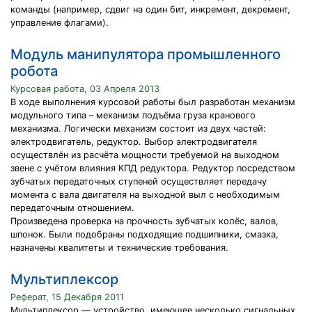
команды (например, сдвиг на один бит, инкремент, декремент,
управление флагами).
Модуль манипулятора промышленного
робота
Курсовая работа, 03 Апреля 2013
В ходе выполнения курсовой работы был разработан механизм
модульного типа – механизм подъёма груза кранового
механизма. Логически механизм состоит из двух частей:
электродвигатель, редуктор. Выбор электродвигателя
осуществлён из расчёта мощности требуемой на выходном
звене с учётом влияния КПД редуктора. Редуктор посредством
зубчатых передаточных ступеней осуществляет передачу
момента с вала двигателя на выходной выл с необходимым
передаточным отношением.
Произведена проверка на прочность зубчатых колёс, валов,
шпонок. Были подобраны подходящие подшипники, смазка,
назначены квалитеты и технические требования.
Мультиплексор
Реферат, 15 Декабря 2011
Mультиплексор — устройство, имеющее несколько сигнальных