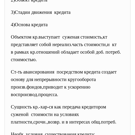
3)Стадии движения кредита
4)Основа кредита
Объектом кр.выступает суженая стоимость,кт
представляет собой нереализ.часть
стоимости,и кт
в рамках кр.отношений обладает особой доб. потреб.
стоимостью.
Ст-ть авансирования посредством кредита создает
основу для непрерывности кругооборота
произв.фондов,приводит к ускорению
воспроизвод.процесса.
Сущность кр.-хар-ся как передача кредитором
суженой стоимости на условиях
платности,срочн.,возвр. и в интересах общ.потреб.
Необх. условия существования кредита: