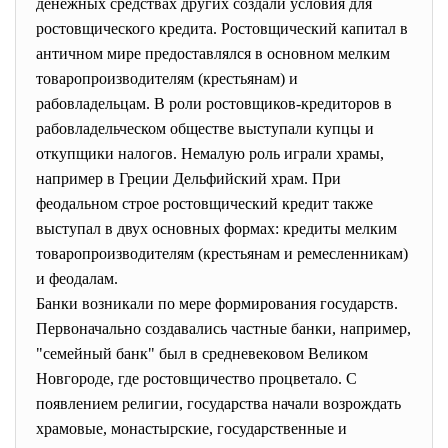
денежных средствах других создали условия для
ростовщического кредита. Ростовщический капитал в
античном мире предоставлялся в основном мелким
товаропроизводителям (крестьянам) и
рабовладельцам. В роли ростовщиков-кредиторов в
рабовладельческом обществе выступали купцы и
откупщики налогов. Немалую роль играли храмы,
например в Греции Дельфийский храм. При
феодальном строе ростовщический кредит также
выступал в двух основных формах: кредиты мелким
товаропроизводителям (крестьянам и ремесленникам)
и феодалам.
Банки возникали по мере формирования государств.
Первоначально создавались частные банки, например,
"семейный банк" был в средневековом Великом
Новгороде, где ростовщичество процветало. С
появлением религии, государства начали возрождать
храмовые, монастырские, государственные и