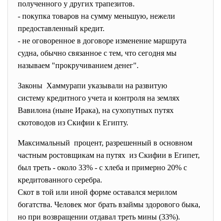
полученного у других трапезитов.
- покупка товаров на сумму меньшую, нежели
предоставленный кредит.
- не оговоренное в договоре изменение маршрута
судна, обычно связанное с тем, что сегодня мы
называем "прокручиванием денег".
Законы Хаммурапи указывали на развитую
систему кредитного учета и контроля на землях
Вавилона (ныне Ирака), на сухопутных путях
скотоводов из Скифии к Египту.
Максимальный процент, разрешенный в основном
частным ростовщикам на путях из Скифии в Египет,
был треть - около 33% - с хлеба и примерно 20% с
кредитованного серебра.
Скот в той или иной форме оставался мерилом
богатства. Человек мог брать взаймы здорового быка,
но при возвращении отдавал треть мины (33%).