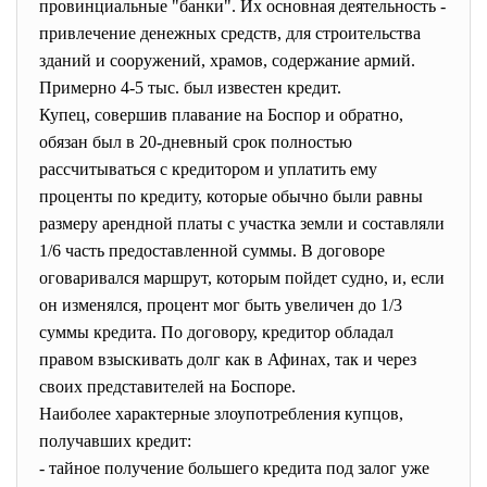
провинциальные "банки". Их основная деятельность -
привлечение денежных средств, для строительства
зданий и сооружений, храмов, содержание армий.
Примерно 4-5 тыс. был известен кредит.
Купец, совершив плавание на Боспор и обратно,
обязан был в 20-дневный срок полностью
рассчитываться с кредитором и уплатить ему
проценты по кредиту, которые обычно были равны
размеру арендной платы с участка земли и составляли
1/6 часть предоставленной суммы. В договоре
оговаривался маршрут, которым пойдет судно, и, если
он изменялся, процент мог быть увеличен до 1/3
суммы кредита. По договору, кредитор обладал
правом взыскивать долг как в Афинах, так и через
своих представителей на Боспоре.
Наиболее характерные злоупотребления купцов,
получавших кредит:
- тайное получение большего кредита под залог уже