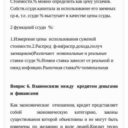
Стоимости.% можно определить как цену уплачив.
Собств.ссудн.капитала за использование его заемных
ср-в, т.е. ссудн % выступает в качестве цены ссуды.
2 функциий ссудн %:
1.Измерение цены использования суженой
стоимости.2.Распред ф-ия(распр.дохода,получ
заемщиком)Различают номинальные и реальные
ставки ссудн %.Номин ставка зависит от реальной и
ожид инфляции.Рыночная ставка%=номинальная
Вопрос 6. Взаимосвязи между кредитом деньгами
и финансами
Как экономические отношения, кредит представляет
собой экономическую категорию, законы
существования которой объективны и не могут быть
изменены по желанию и воле людей.Кредит тесно