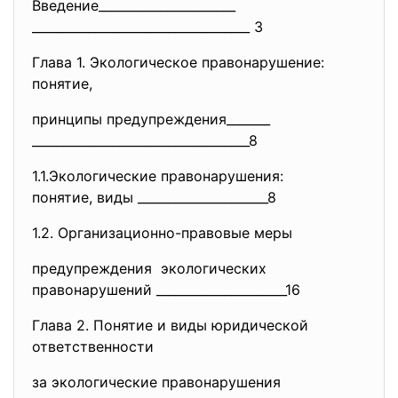
Введение______________________
______________________________
_____ 3
Глава 1. Экологическое правонарушение:
понятие,
принципы предупреждения_______
______________________________
_____8
1.1.Экологические
правонарушения:
понятие, виды _____________________8
1.2. Организационно-правовые меры
предупреждения экологических
правонарушений _____________________16
Глава 2. Понятие и виды юридической
ответственности
за экологические
правонарушения