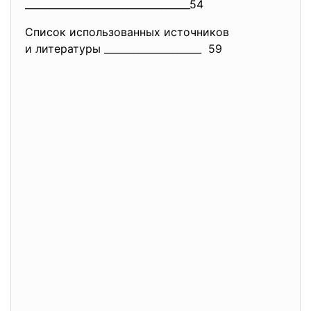
______________________________
____54
Список использованных источников
и литературы ____________________ 59