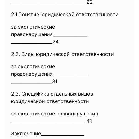
______________________________
____ 22
2.1.Понятие юридической
ответственности
за экологические
правонарушения________________
___________________24
2.2. Виды юридической ответственности
за экологические
правонарушения________________
___________________31
2.3. Специфика отдельных видов
юридической ответственности
за экологические правонарушения
______________________________
____ 41
Заключение____________________