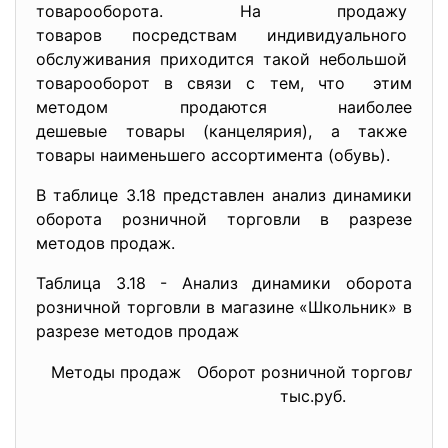
товарооборота. На продажу
товаров посредствам
индивидуального
обслуживания приходится такой небольшой
товарооборот в связи с тем, что этим
методом продаются наиболее
дешевые товары (канцелярия), а также
товары наименьшего ассортимента (обувь).
В таблице 3.18 представлен анализ динамики
оборота розничной торговли в разрезе
методов продаж.
Таблица 3.18 - Анализ динамики оборота
розничной торговли в магазине «Школьник» в
разрезе методов продаж
Методы продаж
Оборот розничной торговли,
Т
тыс.руб.