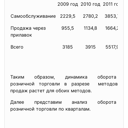
2009 год
2010 год
2011 год
Самообслуживание
2229,5
2780,2
3853,7
Продажа через
955,5
1134,8
1664,2
прилавок
Всего
3185
3915
5517,9
Таким образом, динамика оборота
розничной торговли в разрезе методов
продаж растет для обоих методов.
Далее представим анализ оборота
розничной торговли по кварталам.