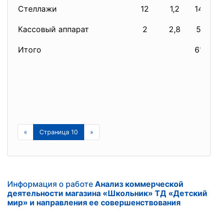
Стеллажи
12
1,2
14,40
Кассовый аппарат
2
2,8
5,60
Итого
61,02
«
Страница 10
»
Информация о работе
Анализ коммерческой
деятельности магазина «Школьник» ТД «Детский
мир» и направления ее совершенствования