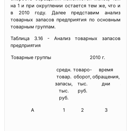
на 1 и при округлении остается тем же, что и
в 2010 году. Далее представим анализ
товарных запасов предприятия по основным
товарным группам.
Таблица 3.16 - Анализ товарных запасов
предприятия
Товарные группы
2010 г.
средн.
товаро-
время
уро
товар.
оборот,
обращения,
тов
запасы,
тыс.
дни
запа
тыс.
руб.
руб.
А
1
2
3