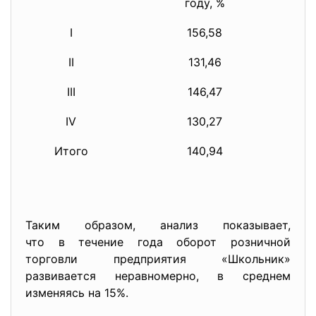
году, %
I
156,58
II
131,46
III
146,47
IV
130,27
Итого
140,94
Таким образом, анализ показывает,
что в течение года оборот розничной
торговли предприятия «Школьник»
развивается неравномерно, в среднем
изменяясь на 15%.