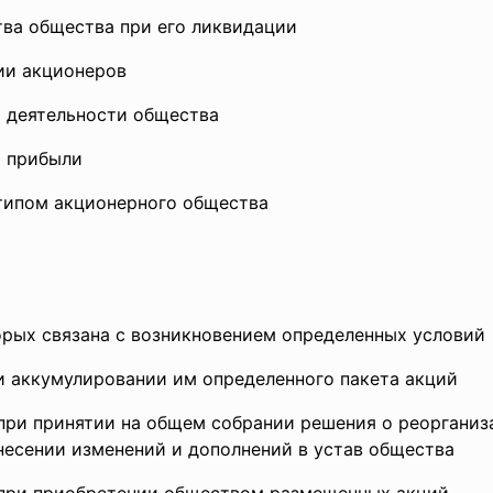
ства общества при его ликвидации
нии акционеров
о деятельности общества
и прибыли
 типом акционерного общества
орых связана с возникновением определенных условий
и аккумулировании им определенного пакета акций
 при принятии на общем собрании решения о реоргани
несении изменений и дополнений в устав общества