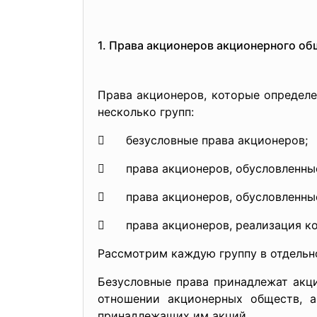
1. Права акционеров акционерного об
Права акционеров, которые определ
несколько групп:
 безусловные права акционеров;
 права акционеров, обусловленные
 права акционеров, обусловленные
 права акционеров, реализация ко
Рассмотрим каждую группу в отдельн
Безусловные права принадлежат акц
отношении акционерных обществ, а
принадлежащих им акций.