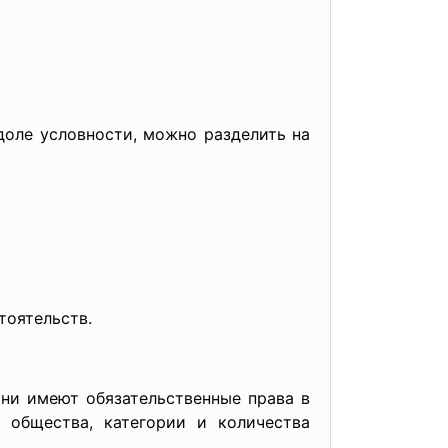
оле условности, можно разделить на
тоятельств.
ни имеют обязательственные права в
 общества, категории и количества