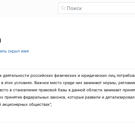
а
тель скрыл имя
 деятельности российских физических и юридических лиц потребов
 в этих условиях. Важное место среди них занимают нормы, реглам
есто в становлении правовой базы в данной области занимает принят
ало принятие федеральных законов, которые развили и детализирова
б акционерных обществах”,