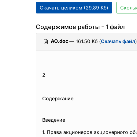
Скачать целиком (29.89 Кб)
Скольк
Содержимое работы - 1 файл
AO.doc
— 161.50 Кб (
Скачать файл
)
2
Содержание
Введение
1. Права акционеров акционерного о