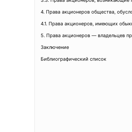
3.3. Права акционеров, возникающие
4. Права акционеров общества, обус
4.1. Права акционеров, имеющих обы
5. Права акционеров — владельцев п
Заключение
Библиографический список