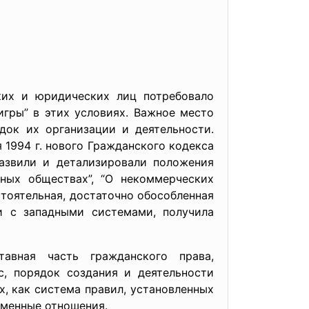
ких и юридических лиц потребовало
гры” в этих условиях. Важное место
док их организации и деятельности.
 1994 г. нового Гражданского кодекса
развили и детализировали положения
ных обществах”, “О некоммерческих
стоятельная, достаточно обособленная
ии с западными системами, получила
тавная часть гражданского права,
, порядок создания и деятельности
, как система правил, установленных
менные отношения.