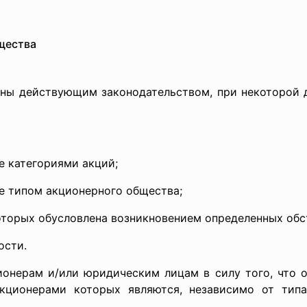
щества
ены действующим законодательством, при некоторой д
 категориями акций;
 типом акционерного общества;
торых обусловлена возникновением определенных обс
ости.
ионерам и/или юридическим лицам в силу того, что о
кционерами которых являются, независимо от типа