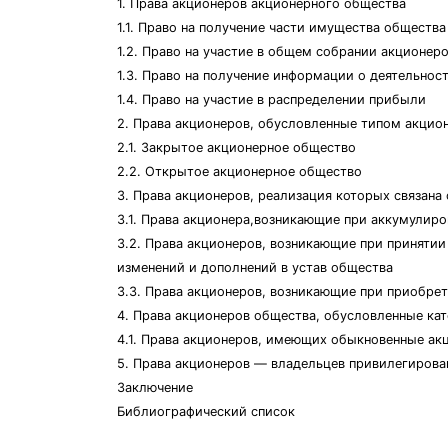
1. Права акционеров акционерного общества
1.1. Право на получение части имущества общества
1.2. Право на участие в общем собрании акционер
1.3. Право на получение информации о деятельнос
1.4. Право на участие в распределении прибыли
2. Права акционеров, обусловленные типом акцио
2.1. Закрытое акционерное общество
2.2. Открытое акционерное общество
3. Права акционеров, реализация которых связана
3.1. Права акционера,возникающие при аккумулиро
3.2. Права акционеров, возникающие при приняти
изменений и дополнений в устав общества
3.3. Права акционеров, возникающие при приобр
4. Права акционеров общества, обусловленные ка
4.1. Права акционеров, имеющих обыкновенные ак
5. Права акционеров — владельцев привилегиров
Заключение
Библиографический список