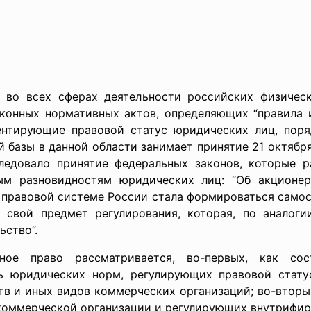
во всех сферах деятельности российских физичес
аконных нормативных актов, определяющих “правила и
нтирующие правовой статус юридических лиц, поря
 базы в данной области занимает принятие 21 октября
ледовало принятие федеральных законов, которые 
ым разновидностям юридических лиц: “Об акционер
в правовой системе России стала формироваться само
 свой предмет регулирования, которая, по аналог
ьство”.
ое право рассматривается, во-первых, как сос
ь юридических норм, регулирующих правовой статус
в и иных видов коммерческих организаций; во-вторых
коммерческой организации и регулирующих внутрифир