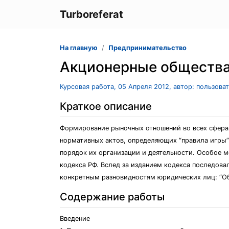
Turboreferat
На главную
Предпринимательство
Акционерные обществ
Курсовая работа, 05 Апреля 2012, автор: пользова
Краткое описание
Формирование рыночных отношений во всех сферах
нормативных актов, определяющих “правила игры”
порядок их организации и деятельности. Особое м
кодекса РФ. Вслед за изданием кодекса последов
конкретным разновидностям юридических лиц: “О
Содержание работы
Введение