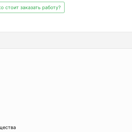
о стоит заказать работу?
бщества