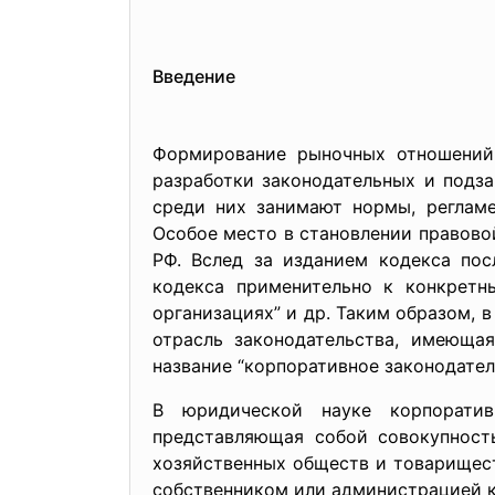
Введение
Формирование рыночных отношений 
разработки законодательных и подз
среди них занимают нормы, регламе
Особое место в становлении правовой
РФ. Вслед за изданием кодекса пос
кодекса применительно к конкретн
организациях” и др. Таким образом, 
отрасль законодательства, имеющая
название “корпоративное законодател
В юридической науке корпоративн
представляющая собой совокупност
хозяйственных обществ и товарищест
собственником или администрацией 