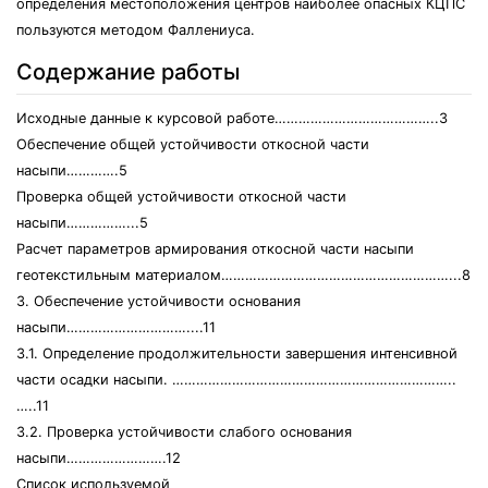
определения местоположения центров наиболее опасных КЦПС
пользуются методом Фаллениуса.
Содержание работы
Исходные данные к курсовой работе…………………………………..3
Обеспечение общей устойчивости откосной части
насыпи………….5
Проверка общей устойчивости откосной части
насыпи……………...5
Расчет параметров армирования откосной части насыпи
геотекстильным материалом…………………………………………………...8
3. Обеспечение устойчивости основания
насыпи…………………………....11
3.1. Определение продолжительности завершения интенсивной
части осадки насыпи. ……………………………………………………………..
…..11
3.2. Проверка устойчивости слабого основания
насыпи…………………….12
Список используемой