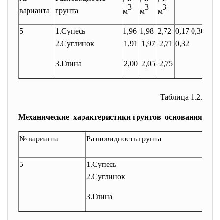
3
3
3
варианта
грунта
м
м
м
5
1.Супесь
1,96
1,98
2,72
0,17 0,30
2.Суглинок
1,91
1,97
2,71
0,32
3.Глина
2,00
2,05
2,75
Таблица 1.2.
Механические характеристики грунтов основания
№ варианта
Разновидность грунта
5
1.Супесь
9/
2.Суглинок
3.Глина