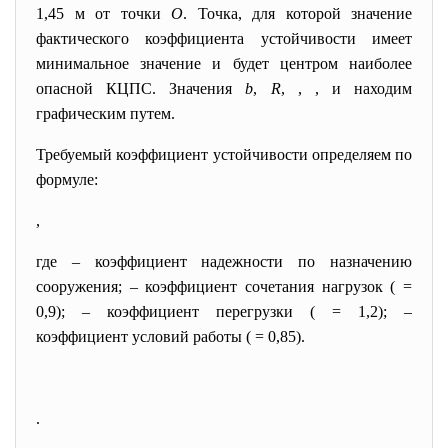
1,45 м от точки
О
. Точка, для которой значение
фактического коэффициента устойчивости имеет
минимальное значение и будет центром наиболее
опасной КЦПС. Значения
b
,
R
, , , и находим
графическим путем.
Требуемый коэффициент устойчивости определяем по
формуле:
,
где – коэффициент надежности по назначению
сооружения; – коэффициент сочетания нагрузок ( =
0,9); – коэффициент перегрузки ( = 1,2); –
коэффициент условий работы ( = 0,85).
.