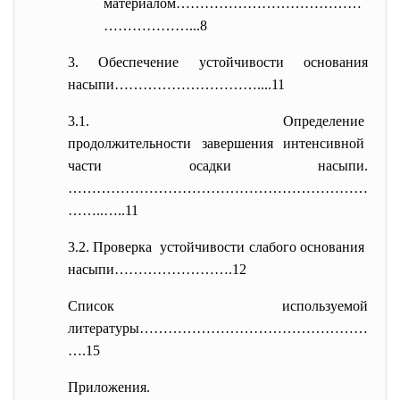
материалом…………………………………
……………….
..8
3. Обеспечение устойчивости основания
насыпи…………………………....11
3.1. Определение
продолжительности завершения
интенсивной
части осадки насыпи.
………………………………………………………
……..…..11
3.2. Проверка устойчивости слабого
основания
насыпи…………………….12
Список используемой
литературы…………………………………………
….15
Приложения.