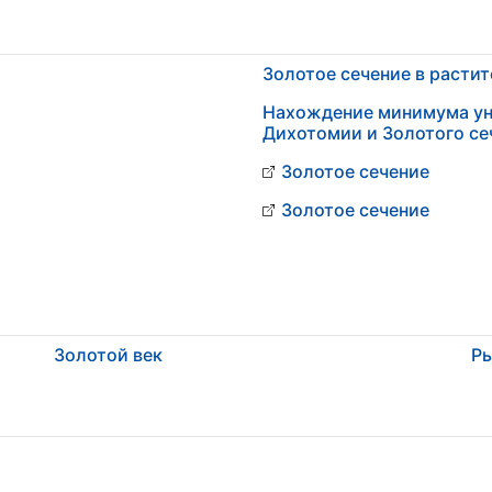
Золотое сечение в расти
Нахождение минимума у
Дихотомии и Золотого се
Золотое сечение
Золотое сечение
Золотой век
Ры