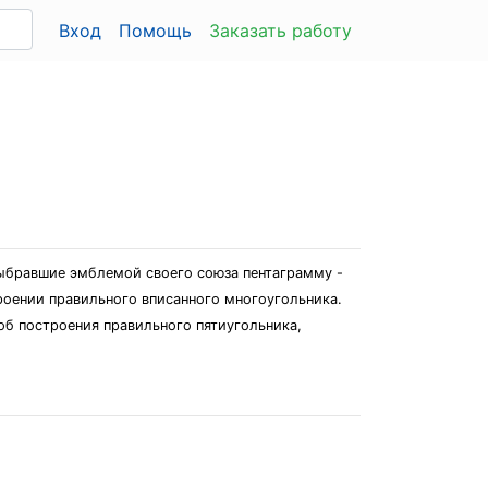
Вход
Помощь
Заказать работу
ыбравшие эмблемой своего союза пентаграмму -
троении правильного вписанного многоугольника.
об построения правильного пятиугольника,