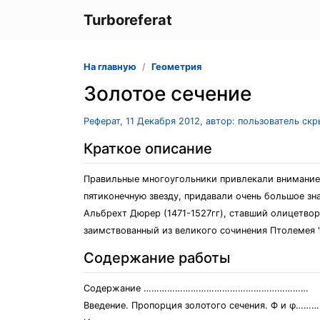
Turboreferat
На главную
Геометрия
Золотое сечение
Реферат, 11 Декабря 2012, автор: пользователь ск
Краткое описание
Правильные многоугольники привлекали внимание
пятиконечную звезду, придавали очень большое зн
Альбрехт Дюрер (1471-1527гг), ставший олицетво
заимствованный из великого сочинения Птолемея "
Содержание работы
Содержание ………………………………………………………
Введение. Пропорция золотого сечения. Ф 