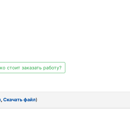
ко стоит заказать работу?
л
,
Скачать файл
)