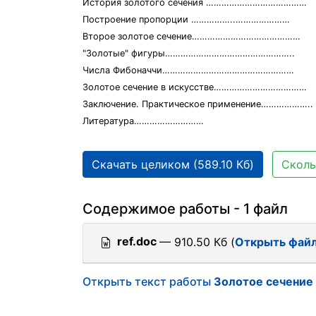
История золотого сечения …………………………………
Построение пропорции ……………..…………………
Второе золотое сечение……………………………………
"Золотые" фигуры…………………………………………..
Числа Фибоначчи……………………………………………
Золотое сечение в искусстве………………………………
Заключение. Практическое применение………………..
Литература………………………
Скачать целиком (589.10 Кб)
Сколь
Содержимое работы - 1 файл
ref.doc
— 910.50 Кб (
Открыть фай
Открыть текст работы
Золотое сечение