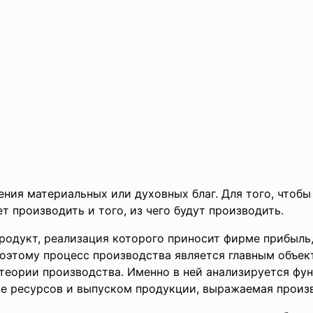
ения материальных или духовных благ. Для того, чтоб
ет производить и того, из чего будут производить.
родукт, реализация которого приносит фирме прибыль
 Поэтому процесс производства является главным объе
 теории производства. Именно в ней анализируется ф
е ресурсов и выпуском продукции, выражаемая произ