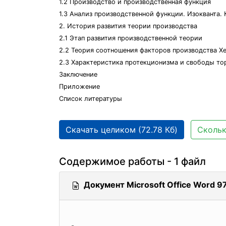
1.2 Производство и производственная функция
1.3 Анализ производственной функции. Изокванта. 
2. История развития теории производства
2.1 Этап развития производственной теории
2.2 Теория соотношения факторов производства Х
2.3 Характеристика протекционизма и свободы то
Заключение
Приложение
Список литературы
Скачать целиком (72.78 Кб)
Скольк
Содержимое работы - 1 файл
Документ Microsoft Office Word 97