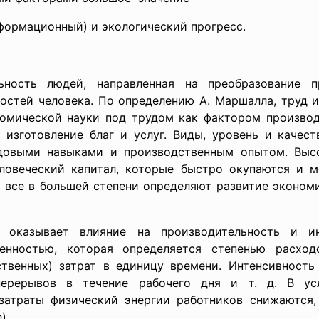
формационный) и экологический прогресс.
ьность людей, направленная на преобразование
остей человека. По определению А. Маршалла, труд 
ономической науки под трудом как фактором произво
 изготовление благ и услуг. Виды, уровень и качес
удовыми навыками и производственным опытом. Выс
еловеческий капитал, которые быстро окупаются и 
и все в большей степени определяют развитие эконом
оказывает влияние на производительность и ин
енностью, которая определяется степенью расходо
твенных) затрат в единицу времени. Интенсивность
перерывов в течение рабочего дня и т. д. В ус
затраты физический энергии работников снижаются
).