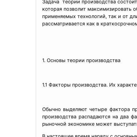
Задача теории производства состоит
которая позволит максимизировать 
применяемых технологий, так и от д
рассматривается как в краткосрочном
1. Основы теории производства
1.1 Факторы производства. Их характ
Обычно выделяют четыре фактора про
производства распадаются на два фа
рыночной экономике может выступать 
В настоящее время наряду с основн