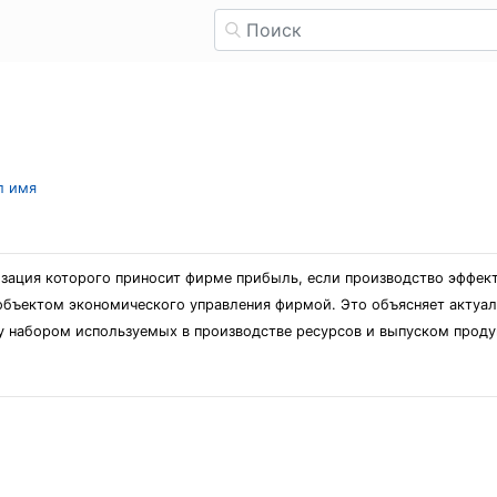
л имя
изация которого приносит фирме прибыль, если производство эффект
объектом экономического управления фирмой. Это объясняет актуал
у набором используемых в производстве ресурсов и выпуском проду