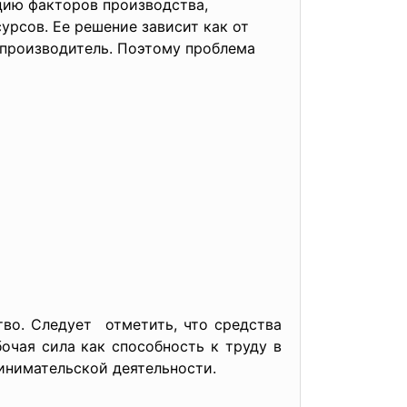
цию факторов производства,
рсов. Ее решение зависит как от
 производитель. Поэтому проблема
тво. Следует отметить, что средства
очая сила как способность к труду в
ринимательской деятельности.