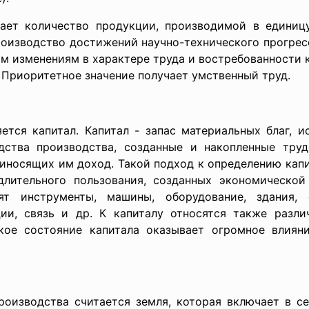
ает количество продукции, производимой в единицу
роизводство достижений научно-технического прогрес
 изменениям в характере труда и востребованности к
 Приоритетное значение получает умственный труд.
ется капитал. Капитал - запас материальных благ, и
дства производства, созданные и накопленные тру
иносящих им доход. Такой подход к определению капи
длительного пользования, созданных экономическо
ят инструменты, машины, оборудование, здания, 
ии, связь и др. К капиталу относятся также разл
ское состояние капитала оказывает огромное влиян
роизводства считается земля, которая включает в се