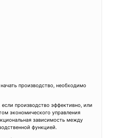
ы начать производство, необходимо
, если производство эффективно, или
ктом экономического управления
ункциональная зависимость между
водственной функцией.