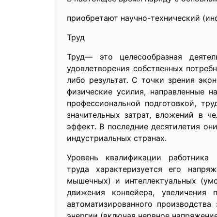
приобретают научно-технический (ин
Труд
Труд— это целесообразная деятел
удовлетворения собственных потребн
либо результат. С точки зрения эк
физические усилия, направленные на
профессиональной подготовкой, тр
значительных затрат, вложений в ч
эффект. В последние десятилетия он
индустриальных странах.
Уровень квалификации работника 
труда характеризуется его напр
яж
мышечных) и интеллектуальных (умс
движения конвейера, увеличения 
автоматизированного производства 
энергии (включая нервное напряжение