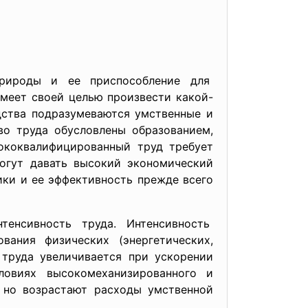
 природы и ее приспособление для
имеет своей целью произвести какой-
дства подразумеваются умственные и
тво труда обусловлены образованием,
ококвалифицированный труд требует
могут давать высокий экономический
ики и ее эффективность прежде всего
тенсивность труда. Интенсивность
вания физических (энергетических,
 труда увеличивается при ускорении
ловиях высокомеханизированного и
, но возрастают расходы умственной