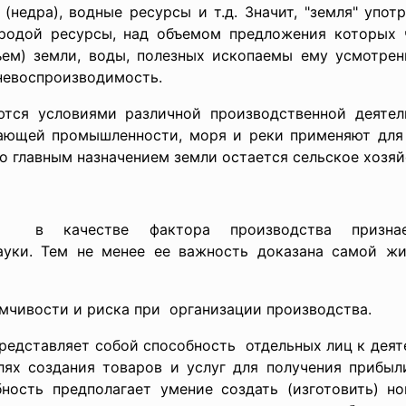
(недра), водные ресурсы и т.д. Значит, "земля" упо
родой ресурсы, над объемом предложения которых ч
ъем) земли, воды, полезных ископаемы ему усмотрен
 невоспроизводимость.
тся условиями различной
производственной деятел
ающей промышленности, моря и реки применяют для
о главным назначением земли остается
сельское хозяй
сть в качестве фактора производства призна
уки. Тем не менее ее важность доказана самой жи
мчивости и риска при организации производства.
редставляет собой способность отдельных лиц к деят
лях создания товаров и услуг для получения прибы
ность предполагает умение создать (изготовить) но