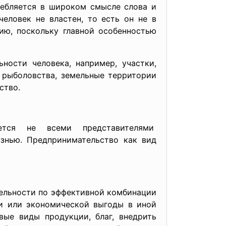
требляется в широком смысле слова и
еловек не властен, то есть он не в
ию, поскольку главной особенностью
ьности человека, например, участки,
 рыболовства, земельные территории
ство.
ется не всеми представителями
знью. Предпринимательство как вид
ельности по эффективной комбинации
ли или экономической выгоды в иной
вые виды продукции, благ, внедрить