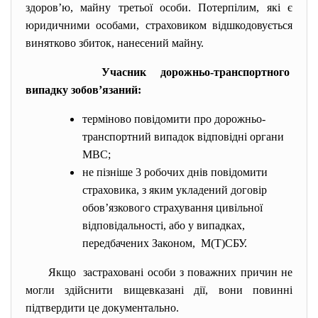
здоров’ю, майну третьої особи. Потерпілим, які є
юридичними особами, страховиком відшкодовується
винятково збиток, нанесений майну.
Учасник дорожньо-транспортного
випадку зобов’язаний:
терміново повідомити про дорожньо-
транспортний випадок відповідні органи
МВС;
не пізніше 3 робочих днів повідомити
страховика, з яким укладений договір
обов’язкового страхування цивільної
відповідальності, або у випадках,
передбачених Законом, М(Т)СБУ.
Якщо застраховані особи з поважних причин не
могли здійснити вищевказані дії, вони повинні
підтвердити це документально.