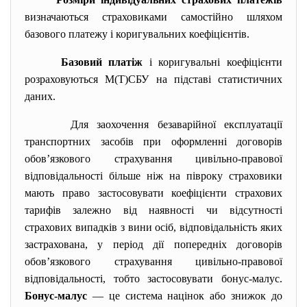
визначаються страховиками самостійно шляхом
базового платежу і коригувальних коефіцієнтів.
Базовий платіж
і коригувальні коефіцієнти
розраховуються М(Т)СБУ на підставі статистичних
даних.
Для заохочення безаварійної експлуатації
транспортних засобів при оформленні договорів
обов’язкового страхування цивільно-правової
відповідальності більше ніж на півроку страховики
мають право застосовувати коефіцієнти страхових
тарифів залежно від наявності чи відсутності
страхових випадків з вини осіб, відповідальність яких
застрахована, у період дії попередніх договорів
обов’язкового страхування цивільно-правової
відповідальності, тобто застосовувати бонус-малус.
Бонус-малус
— це система націнок або знижок до