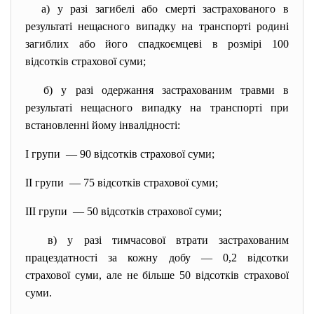
а) у разі загибелі або смерті застрахованого в
результаті нещасного випадку на транспорті родині
загиблих або його спадкоємцеві в розмірі 100
відсотків
страхової суми;
б) у разі одержання застрахованим травми в
результаті нещасного випадку на транспорті при
встановленні йому інвалідності:
I групи — 90 відсотків страхової суми;
II групи — 75 відсотків страхової суми;
III групи — 50 відсотків страхової суми;
в) у разі тимчасової втрати застрахованим
працездатності за кожну добу — 0,2 відсотки
страхової суми, але не більше 50 відсотків страхової
суми.