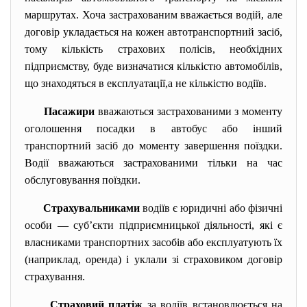
маршрутах. Хоча застрахованим вважається водій, але
договір укладається на кожен автотранспортний засіб,
тому кількість страхових полісів, необхідних
підприємству, буде визначатися кількістю автомобілів,
що знаходяться в експлуатації,а не кількістю водіїв.
Пасажири
вважаються застрахованими з моменту
оголошення посадки в автобус або інший
транспортний засіб до моменту завершення поїздки.
Водії вважаються застрахованими тільки на час
обслуговування поїздки.
Страхувальниками
водіїв є юридичні або фізичні
особи — суб’єкти підприємницької діяльності, які є
власниками транспортних засобів або експлуатують їх
(наприклад, оренда) і уклали зі страховиком договір
страхування.
Страховий платіж
за водіїв встановлюється на