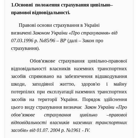
1.Основні положення страхування цивільно–
правової відповідальності.
Правові основи страхування в Україні
визначені
Законом України «Про страхування» від
07.03.1996 р. №85/96 – ВР
(далі – Закон про
страхування).
Обов'язкове страхування цивільно-правової
відповідальності власників наземних транспортних
засобів спрямовано на забезпечення відшкодування
шкоди, заподіяної життю, здоров'ю і майну
потерпілих при експлуатації наземних транспортних
засобів на території України. Порядок здійснення
цього виду страхування визначає
Закон України «Про
обов’язкове страхування цивільно –правової
відповідальності власників наземних транспортних
засобів» від 01.07. 2004 р. №1961 - ІV.