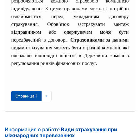
розробляються кожною страховою компанією
індивідуально. З цими правилами можна і потрібно
ознайомитися перед укладанням договору
страхування. Обов’язок застрахувати вантаж
відправником або одержувачем може бути
передбачений в договорі
.
Страховиками
за даними
видам страхування можуть бути страхові компанії, які
одержали відповідні ліцензії в Державній комісії з
регулювання ринків фінансових послуг.
Страница 1
»
Информация о работе
Види страхування при
міжнародних перевезеннях