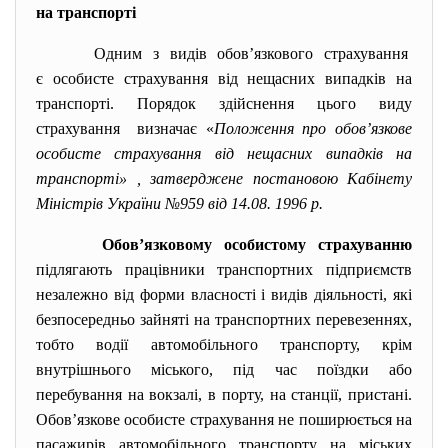
на транспорті
Одним з видів обов’язкового
страхування
є особисте страхування від нещасних випадків на
транспорті. Порядок здійснення цього виду
страхування визначає «
Положення про обов’язкове
особисте страхування від нещасних випадків на
транспорті» , затверджене постановою Кабінету
Міністрів України №959 від 14.08. 1996 р.
Обов’язковому особистому страхуванню
підлягають працівники транспортних підприємств
незалежно від форми власності і видів діяльності, які
безпосередньо зайняті на транспортних перевезеннях,
тобто водії автомобільного транспорту, крім
внутрішнього міського, під час поїздки або
перебування на вокзалі, в порту, на станції, пристані.
Обов’язкове особисте страхування не поширюється на
пасажирів автомобільного транспорту на міських