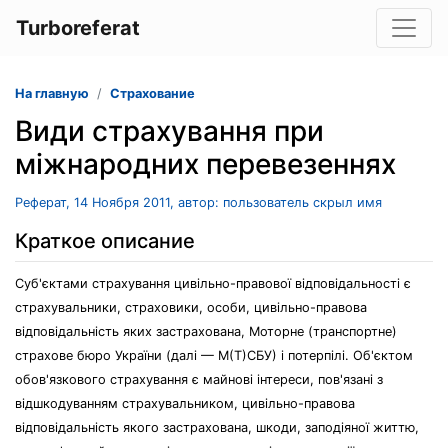
Turboreferat
На главную
Страхование
Види страхування при
міжнародних перевезеннях
Реферат, 14 Ноября 2011, автор: пользователь скрыл имя
Краткое описание
Суб'єктами страхування цивільно-правової відповідальності є
страхувальники, страховики, особи, цивільно-правова
відповідальність яких застрахована, Моторне (транспортне)
страхове бюро України (далі — М(Т)СБУ) і потерпілі. Об'єктом
обов'язкового страхування є майнові інтереси, пов'язані з
відшкодуванням страхувальником, цивільно-правова
відповідальність якого застрахована, шкоди, заподіяної життю,