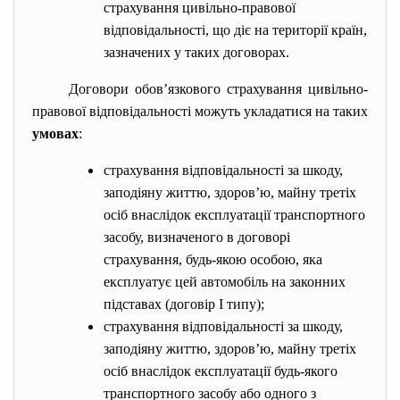
страхування цивільно-правової
відповідальності, що діє на території країн,
зазначених у таких договорах.
Договори
обов’язкового страхування цивільно-
правової відповідальності можуть укладатися на таких
умовах
:
страхування відповідальності за шкоду,
заподіяну життю, здоров’ю, майну третіх
осіб внаслідок експлуатації транспортного
засобу, визначеного в договорі
страхування, будь-якою особою, яка
експлуатує цей автомобіль на законних
підставах (договір I типу);
страхування відповідальності за шкоду,
заподіяну життю, здоров’ю, майну третіх
осіб внаслідок експлуатації будь-якого
транспортного засобу або одного з