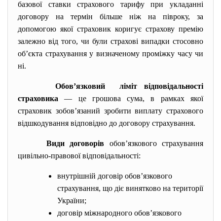
базової ставки страхового тарифу при укладанні
договору на термін більше ніж на півроку, за
допомогою якої страховик коригує страхову премію
залежно від того, чи були страхові випадки стосовно
об’єкта страхування у визначеному проміжку часу чи
ні.
Обов’язковий ліміт відповідальності
страховика
— це грошова сума, в рамках якої
страховик зобов’язаний зробити виплату страхового
відшкодування відповідно до договору страхування.
Види договорів
обов’язкового страхування
цивільно-правової відповідальності:
внутрішній договір обов’язкового
страхування, що діє винятково на території
України;
договір міжнародного обов’язкового