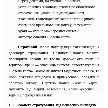
нерезидентами, на умовах і в обсягах,
установлених законодавством про обов’язкове
страхування цивільної відповідальності
власників транспортних засобів і принципами
взаємного врегулювання збитку на території
країн — членів міжнародної системи
автострахування «Зелена карта».
Страховий поліс
підтверджує факт укладання
договору страхування. Наявність поліса можуть
перевірити органи контролю дорожнього руху на
території країн — учасниць системи автострахування
«Зелена карта». Якщо виявиться відсутність поліса, то
його потрібно придбати в примусовому порядку зі
сплатою штрафу. Вартість поліса «Зелена карта»
залежить від марки автомобіля, країни-учасниці і
терміну перебування в ній.
1.3. Особисте страхування від нещасних випадків