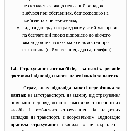
не складається, якщо нещасний випадок
відбувся при обставинах, безпосередньо не
пов’язаних з перевезенням;
видати довідку постраждалому, який має право
па безплатний проїзд відповідно до діючого
законодавства, із вказівкою відомостей про
страховика (найменування, адреса, телефон).
1.4. Страхування автомобілів, вантажів, ризиків
доставки і відповідальності перевізників за вантаж
Страхування
відповідальності перевізника
за
вантаж
на автотранспорті, на відміну від страхування
цивільної відповідальності власників транспортних
засобів і особистого страхування від нещасних
випадків на транспорті, є добровільним. Відповідно
правила страхування
законодавчо не закріплені і