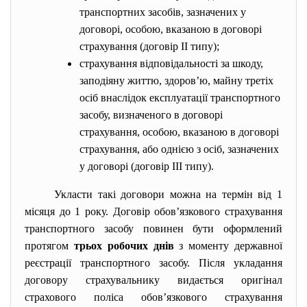
транспортних засобів, зазначених у
договорі, особою, вказаною в договорі
страхування (договір II типу);
страхування відповідальності за шкоду,
заподіяну життю, здоров’ю, майну третіх
осіб внаслідок експлуатації транспортного
засобу, визначеного в договорі
страхування, особою, вказаною в договорі
страхування, або однією з осіб, зазначених
у договорі (договір III типу).
Укласти такі договори можна на термін від 1
місяця до 1 року. Договір обов’язкового страхування
транспортного засобу повинен бути оформлений
протягом
трьох робочих днів
з моменту державної
реєстрації транспортного засобу. Після укладання
договору страхувальнику видається оригінал
страхового поліса обов’язкового страхування