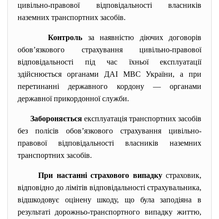
цивільно-правової відповідальності власників
наземних транспортних засобів.
Контроль
за наявністю діючих договорів
обов’язкового страхування цивільно-правової
відповідальності під час їхньої експлуатації
здійснюється органами ДАІ МВС України, а при
перетинанні державного кордону — органами
державної прикордонної служби.
Забороняється
експлуатація транспортних засобів
без полісів обов’язкового страхування цивільно-
правової відповідальності власників наземних
транспортних засобів.
При настанні страхового випадку
страховик,
відповідно до лімітів відповідальності страхувальника,
відшкодовує оцінену шкоду, що була заподіяна в
результаті дорожньо-транспортного випадку життю,