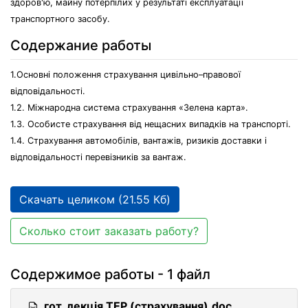
здоров'ю, майну потерпілих у результаті експлуатації
транспортного засобу.
Содержание работы
1.Основні положення страхування цивільно–правової
відповідальності.
1.2. Міжнародна система страхування «Зелена карта».
1.3. Особисте страхування від нещасних випадків на транспорті.
1.4. Страхування автомобілів, вантажів, ризиків доставки і
відповідальності перевізників за вантаж.
Скачать целиком (21.55 Кб)
Сколько стоит заказать работу?
Содержимое работы - 1 файл
гот_лекція ТЕР (страхування).doc