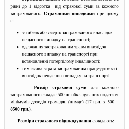
рівні до 1 відсотка від страхової суми за кожного
застрахованого.
Страховими випадками
при цьому
є:
загибель або смерть застрахованого внаслідок
нещасного випадку на транспорті;
одержання застрахованим травм внаслідок
нещасного випадку на транспорті при
встановленні потерпілому інвалідності;
тимчасова втрата застрахованим працездатності
внаслідок нещасного випадку на транспорті.
Розмір страхової суми
для кожного
застрахованого складає 500 не обкладуваних податком
мінімумів доходів громадян (нпмдг) (17 грн. х 500 =
8500 грн.).
Розміри страхового відшкодування
складають: