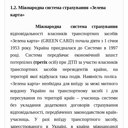
1.2. Міжнародна система страхування
«Зелена
карта»
Міжнародна система страхування
відповідальності власників транспортних засобів
«Зелена карта» (GREEN CARD) почала діяти з 1 січня
1953 року. Україна приєдналася до Системи в 1997
році. Система передбачає економічний захист
потерпілих
(третіх
осіб) при ДТП за участю власників
транспортних засобів нерезидентів країни, на
території якої відбулася така подія. Наявність поліса
«Зелена карта» необхідна для виїзду за межі митного
кордону України на транспортному засобі і для
пересування по території країн – учасниць системи
без укладання додаткових договорів страхування
відповідальності, передбачених законодавством країн-
учасниць. У разі виїзду транспортного засобу,
зареєстрованого в Україні, в країни міжнародної