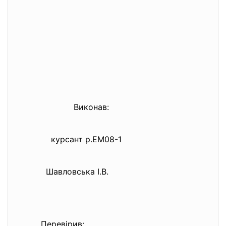
Виконав:
курсант р.ЕМ08-1
Шавловська І.В.
Перевірив: