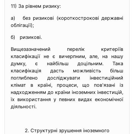
11) За рівнем ризику:
а) без ризикові (короткострокові державні
облігації);
б) ризикові.
Вищезазначений перелік критеріїв
класифікації не є вичерпним, але, на нашу
думку, є найбільш доцільним. Така
класифікація дасть можливість більш
поглиблено досліджувати інвестиційний
клімат в країні, процеси, що пов'язані із
надходженням до країни іноземних інвестицій,
їх використання у певних видах економічної
діяльності.
2. Структурні зрушення іноземного