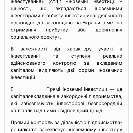
інвестування» (cт.1): «Іноземні інвестиції –
цінності, що вкладаються іноземними
інвесторами в об’єкти інвестиційної діяльності
відповідно до законодавства України з метою
отримання прибутку або досягнення
соціального ефекту».
В залежності від характеру участі в
інвестуванні та ступеня реально
здійснюваного контролю за вкладеним
капіталом виділяють дві форми іноземних
інвестицій:
 Прямі іноземні інвестиції — це
капіталовкладення в закордонні підприємства,
які забезпечують інвесторові безпосередній
контроль над ними і відповідний дохід.
Прямий контроль за діяльністю підприємства-
реципієнта забезпечує іноземному інвестору