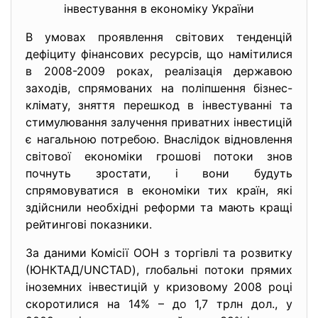
інвестування в економіку України
В умовах проявлення світових тенденцій
дефіциту фінансових ресурсів, що намітилися
в 2008-2009 роках, реалізація державою
заходів, спрямованих на поліпшення бізнес-
клімату, зняття перешкод в інвестуванні та
стимулювання залучення приватних інвестицій
є нагальною потребою. Внаслідок відновлення
світової економіки грошові потоки знов
почнуть зростати, і вони будуть
спрямовуватися в економіки тих країн, які
здійснили необхідні реформи та мають кращі
рейтингові показники.
За даними Комісії ООН з торгівлі та розвитку
(ЮНКТАД/UNCTAD), глобальні потоки прямих
іноземних інвестицій у кризовому 2008 році
скоротилися на 14% – до 1,7 трлн дол., у