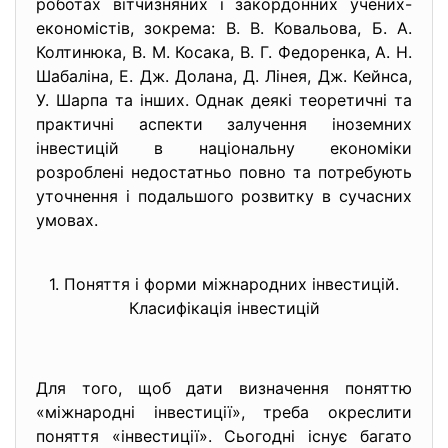
роботах вітчизняних і закордонних учених-
економістів, зокрема: В. В. Ковальова, Б. А.
Колтинюка, В. М. Косака, В. Г. Федоренка, А. Н.
Шабаліна, Е. Дж. Долана, Д. Лінея, Дж. Кейнса,
У. Шарпа та інших. Однак деякі теоретичні та
практичні аспекти залучення іноземних
інвестицій в національну економіки
розроблені недостатньо повно та потребують
уточнення і подальшого розвитку в сучасних
умовах.
1. Поняття і форми міжнародних інвестицій.
Класифікація інвестицій
Для того, щоб дати визначення поняттю
«міжнародні інвестиції», треба окреслити
поняття «інвестиції». Сьогодні існує багато