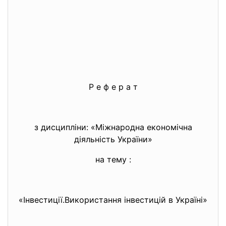
Р е ф е р а т
з дисципліни: «Міжнародна економічна
діяльність України»
на тему :
«Інвестиції.Використання інвестицій в Україні»