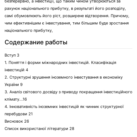
безперервно, а інвестиції, що таким чином утворюються за
рахунок національного прибутку, в результаті його розподілу,
самі обумовлюють його ріст, розширене відтворення. Причому,
чим ефективнішим є інвестування, тим більшим буде зростання
національного прибутку,
Содержание работы
Вступ 3
1. Поняття і форми міжнародних інвестицій. Класифікація
інвестицій 4
2. Структурні зрушення іноземного інвестування в економіку
України 9
3. Аналіз світового досвіду з приводу покращення інвестиційного
клімату...16
4. Інновативність іноземних інвестицій як чинник структурної
перебудови 21
Висновок 26
Список використаної літератури 28