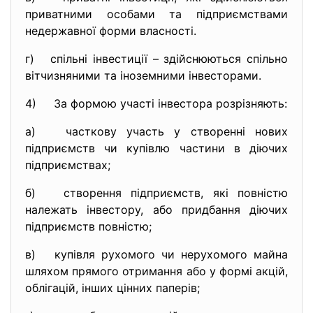
приватними особами та підприємствами
недержавної форми власності.
г) спільні інвестиції – здійснюються спільно
вітчизняними та іноземними інвесторами.
4) За формою участі інвестора розрізняють:
а) часткову участь у створенні нових
підприємств чи купівлю частини в діючих
підприємствах;
б) створення підприємств, які повністю
належать інвестору, або придбання діючих
підприємств повністю;
в) купівля рухомого чи нерухомого майна
шляхом прямого отримання або у формі акцій,
облігацій, інших цінних паперів;