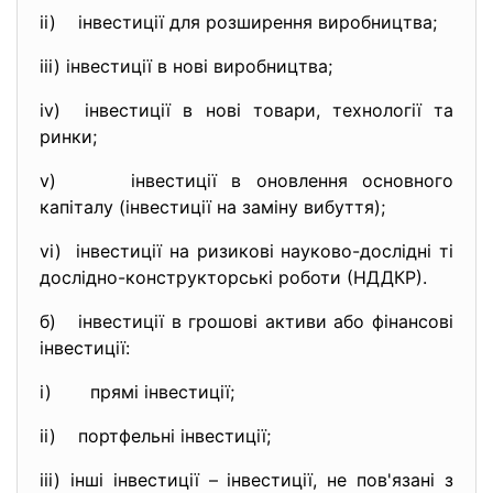
ii) інвестиції для розширення виробництва;
iii) інвестиції в нові виробництва;
iv) інвестиції в нові товари, технології та
ринки;
v) інвестиції в оновлення основного
капіталу (інвестиції на заміну вибуття);
vi) інвестиції на ризикові науково-дослідні ті
дослідно-конструкторські роботи (НДДКР).
б) інвестиції в грошові активи або фінансові
інвестиції:
i) прямі інвестиції;
ii) портфельні інвестиції;
iii) інші інвестиції – інвестиції, не пов'язані з