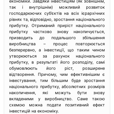
економіки. Завдяки інвестиціям (як зовнішнім,
так і внутрішнім) можливий розвиток
господарюючих суб’єктів на всіх ієрархічних
рівнях та, відповідно, зростання національного
прибутку. Отриманий приріст національного
прибутку частково знову накопичується,
призводить до подальшого збільшення
виробництва – процес повторюється
безперервно, а інвестиції, що таким чином
утворюються за рахунок національного
прибутку, в результаті його розподілу, самі
обумовлюють його ріст, розширене
відтворення. Причому, чим ефективнішим є
інвестування, тим більшим буде зростання
національного прибутку, абсолютних розмірів
накопичення, які можуть бути знову
вкладеними у виробництво. Саме такою
схемою можна подати позитивний ефект
інвестицій на економіку.