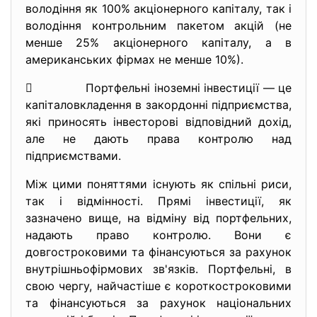
володіння як 100% акціонерного капіталу, так і
володіння контрольним пакетом акцій (не
менше 25% акціонерного капіталу, а в
американських фірмах не менше 10%).
 Портфельні іноземні інвестиції — це
капіталовкладення в закордонні підприємства,
які приносять інвесторові відповідний дохід,
але не дають права контролю над
підприємствами.
Між цими поняттями існують як спільні риси,
так і відмінності. Прямі інвестиції, як
зазначено вище, на відміну від портфельних,
надають право контролю. Вони є
довгостроковими та фінансуються за рахунок
внутрішньофірмових зв'язків. Портфельні, в
свою чергу, найчастіше є короткостроковими
та фінансуються за рахунок національних