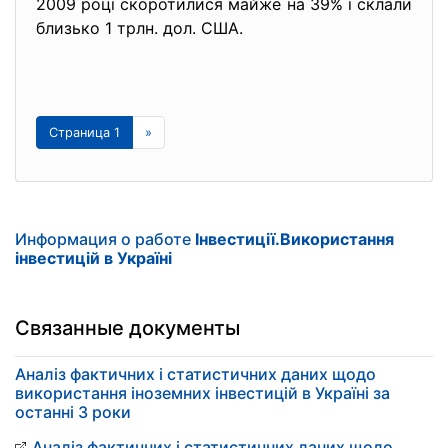
2009 році скоротилися майже на 39% і склали
близько 1 трлн. дол. США.
Страница 1
»
Информация о работе
Інвестиції.Використання
інвестицій в Україні
Связанные документы
Аналіз фактичних і статистичних даних щодо
використання іноземних інвестицій в Україні за
останні 3 роки
Аналіз фактичних і статистичних даних щодо