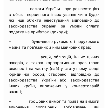
– валюти України – при реінвестиціях
в об'єкт первинного інвестування чи в будь-
які інші об'єкти інвестування відповідно до
законодавства України за умови сплати
податку на прибуток (доходи);
– будь-якого рухомого і нерухомого
майна та пов'язаних з ним майнових прав;
– акцій, облігацій, інших цінних
паперів, а також корпоративних прав (прав
власності на частку (пай) у статутному фонді
юридичної особи, створеної відповідно до
законодавства України або законодавства
інших країн), виражених у конвертованій
валюті;
– грошових вимог та права на вимоги
виконання договірних зобов'язань, які