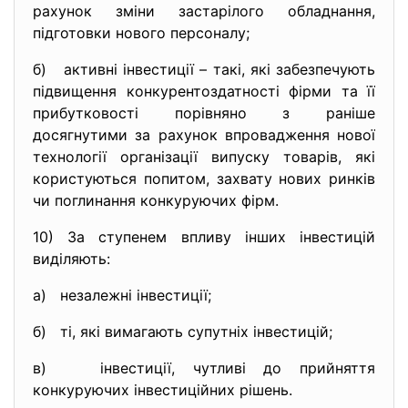
рахунок зміни застарілого обладнання,
підготовки нового персоналу;
б) активні інвестиції – такі, які забезпечують
підвищення конкурентоздатності фірми та її
прибутковості порівняно з раніше
досягнутими за рахунок впровадження нової
технології організації випуску товарів, які
користуються попитом, захвату нових ринків
чи поглинання конкуруючих фірм.
10) За ступенем впливу інших інвестицій
виділяють:
а) незалежні інвестиції;
б) ті, які вимагають супутніх інвестицій;
в) інвестиції, чутливі до прийняття
конкуруючих інвестиційних рішень.