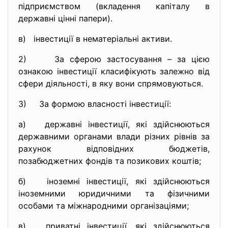
підприємством (вкладення капіталу в
державні цінні папери).
в) інвестиції в нематеріальні активи.
2) За сферою застосування – за цією
ознакою інвестиції класифікують залежно від
сфери діяльності, в яку вони спрямовуються.
3) За формою власності інвестиції:
а) державні інвестиції, які здійснюються
державними органами влади різних рівнів за
рахунок відповідних бюджетів,
позабюджетних фондів та позикових коштів;
б) іноземні інвестиції, які здійснюються
іноземними юридичними та фізичними
особами та міжнародними організаціями;
в) приватні інвестиції, які здійснюються