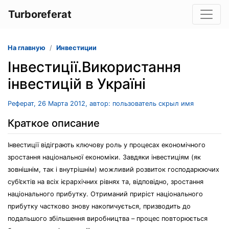
Turboreferat
На главную
Инвестиции
Інвестиції.Використання
інвестицій в Україні
Реферат, 26 Марта 2012, автор: пользователь скрыл имя
Краткое описание
Інвестиції відіграють ключову роль у процесах економічного
зростання національної економіки. Завдяки інвестиціям (як
зовнішнім, так і внутрішнім) можливий розвиток господарюючих
суб’єктів на всіх ієрархічних рівнях та, відповідно, зростання
національного прибутку. Отриманий приріст національного
прибутку частково знову накопичується, призводить до
подальшого збільшення виробництва – процес повторюється