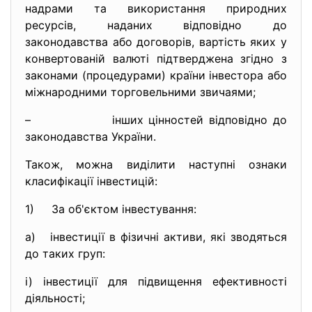
надрами та використання природних
ресурсів, наданих відповідно до
законодавства або договорів, вартість яких у
конвертованій валюті підтверджена згідно з
законами (процедурами) країни інвестора або
міжнародними торговельними звичаями;
– інших цінностей відповідно до
законодавства України.
Також, можна виділити наступні ознаки
класифікації інвестицій:
1) За об'єктом інвестування:
а) інвестиції в фізичні активи, які зводяться
до таких груп:
i) інвестиції для підвищення ефективності
діяльності;