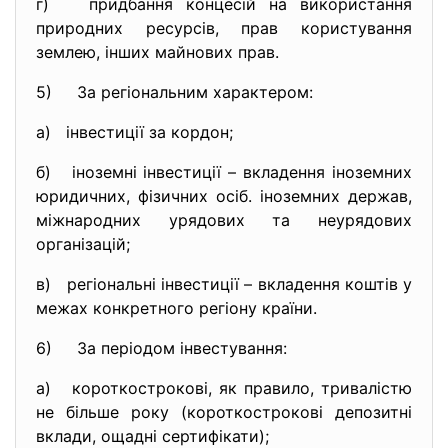
г) придбання концесій на використання
природних ресурсів, прав користування
землею, інших майнових прав.
5) За регіональним характером:
а) інвестиції за кордон;
б) іноземні інвестиції – вкладення іноземних
юридичних, фізичних осіб. іноземних держав,
міжнародних урядових та неурядових
організацій;
в) регіональні інвестиції – вкладення коштів у
межах конкретного регіону країни.
6) За періодом інвестування:
а) короткострокові, як правило, тривалістю
не більше року (короткострокові депозитні
вклади, ощадні сертифікати);