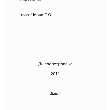
викл.Чорна О.О.
Дніпропетровськ
2012
Зміст