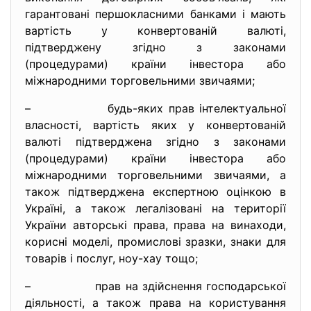
гарантовані першокласними банками і мають
вартість у конвертованій валюті,
підтверджену згідно з законами
(процедурами) країни інвестора або
міжнародними торговельними звичаями;
– будь-яких прав інтелектуальної
власності, вартість яких у конвертованій
валюті підтверджена згідно з законами
(процедурами) країни інвестора або
міжнародними торговельними звичаями, а
також підтверджена експертною оцінкою в
Україні, а також легалізовані на території
України авторські права, права на винаходи,
корисні моделі, промислові зразки, знаки для
товарів і послуг, ноу-хау тощо;
– прав на здійснення господарської
діяльності, а також права на користування