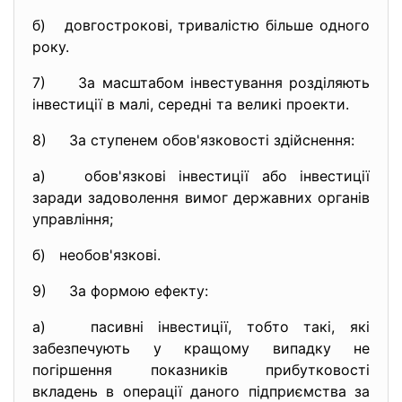
б) довгострокові, тривалістю більше одного
року.
7) За масштабом інвестування розділяють
інвестиції в малі, середні та великі проекти.
8) За ступенем обов'язковості здійснення:
а) обов'язкові інвестиції або інвестиції
заради задоволення вимог державних органів
управління;
б) необов'язкові.
9) За формою ефекту:
а) пасивні інвестиції, тобто такі, які
забезпечують у кращому випадку не
погіршення показників прибутковості
вкладень в операції даного підприємства за