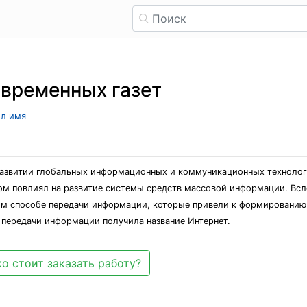
временных газет
ыл имя
развитии глобальных информационных и коммуникационных технолог
ом повлиял на развитие системы средств массовой информации. Всл
ом способе передачи информации, которые привели к формированию
передачи информации получила название Интернет.
о стоит заказать работу?