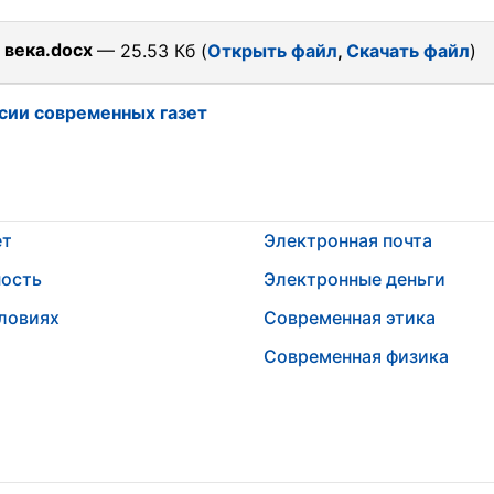
 века.docx
— 25.53 Кб (
Открыть файл
,
Скачать файл
)
сии современных газет
ет
Электронная почта
ность
Электронные деньги
словиях
Современная этика
Современная физика