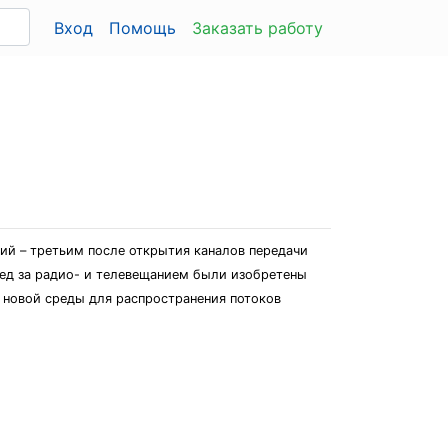
Вход
Помощь
Заказать работу
ий – третьим после открытия каналов передачи
ед за радио- и телевещанием были изобретены
 новой среды для распространения потоков