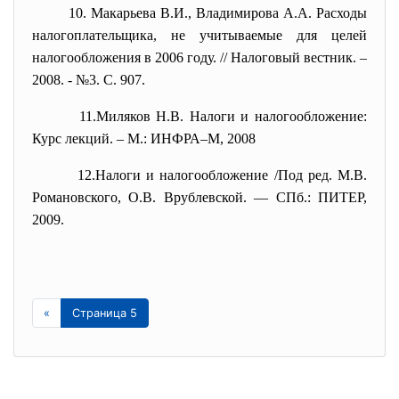
10. Макарьева В.И., Владимирова А.А. Расходы
налогоплательщика, не учитываемые для целей
налогообложения в 2006 году. // Налоговый вестник. –
2008. - №3. С. 907.
11.Миляков Н.В. Налоги и налогообложение:
Курс лекций. – М.: ИНФРА–М, 2008
12.Налоги и налогообложение /Под ред. М.В.
Романовского, О.В. Врублевской. — СПб.: ПИТЕР,
2009.
«
Страница 5