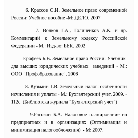
6. Крассов О.И. Земельное право современной
России: Учебное пособие -М: ДЕЛО, 2007
7. Волков Г.А., Голиченков А.К. и др.
Комментарий к Земельному кодексу Российской
Федерации - М.: Изд-во: БЕК, 2002
Ерофеев Б.В. Земельное право России: Учебник
для высших юридических учебных заведений - М.:
ООО "Профобразование", 2006
8. Кузьмин Г.В. Земельный налог: особенности
исчисления и уплаты - М.: Бухгалтерский учет, 2009. -
112с. (Библиотека журнала "Бухгалтерский учет")
9.Рагозин Б.А. Налоговое планирование на
предприятиях и в организациях (Оптимизация и
минимизация налогообложения). - М: 2007.