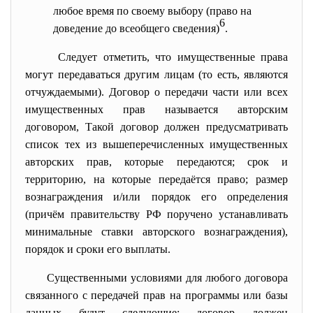
любое время по своему выбору (право на
6
доведение до всеобщего сведения)
.
Следует отметить, что имущественные права
могут передаваться другим лицам (то есть, являются
отчуждаемыми). Договор о передачи части или всех
имущественных прав называется авторским
договором, Такой договор должен предусматривать
список тех из вышеперечисленных имущественных
авторских прав, которые передаются; срок и
территорию, на которые передаётся право; размер
вознаграждения и/или порядок его определения
(причём правительству РФ поручено устанавливать
минимальные ставки авторского вознаграждения),
порядок и сроки его выплаты.
Существенными условиями для любого договора
связанного с передачей прав на программы или базы
данных будут следующие: договор должен