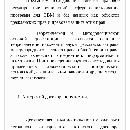
Предметом исследования является правовое
регулирование отношений в сфере
использования
программ для ЭВМ и баз данных как объектов
гражданских прав и правовая защита этих прав.
Теоретической и методологической
основой диссертации являются основные
теоретические положения науки гражданского права,
международного частного права, общей теории права,
а также экономики, кибернетики, информатики и
психологии. При проведении научного исследования
применялись диалектический, исторический,
логический, сравнительно-правовой и другие методы
научного познания.
1. Авторский договор: понятие виды
Действующее законодательство не содержит
легального определения авторского договора.