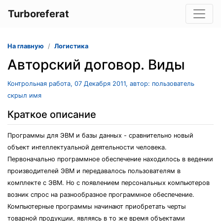
Turboreferat
На главную
Логистика
Авторский договор. Виды
Контрольная работа, 07 Декабря 2011, автор: пользователь
скрыл имя
Краткое описание
Программы для ЭВМ и базы данных - сравнительно новый
объект интеллектуальной деятельности человека.
Первоначально программное обеспечение находилось в ведении
производителей ЭВМ и передавалось пользователям в
комплекте с ЭВМ. Но с появлением персональных компьютеров
возник спрос на разнообразное программное обеспечение.
Компьютерные программы начинают приобретать черты
товарной продукции, являясь в то же время объектами