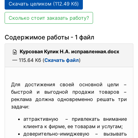
Скачать целиком (112.49 Кб)
Сколько стоит заказать работу?
Содержимое работы - 1 файл
Курсовая Кулик Н.А. исправленная.docx
— 115.64 Кб (
Скачать файл
)
Для достижения своей основной цели −
быстрой и выгодной продажи товаров −
реклама должна одновременно решать три
задачи:
аттрактивную − привлекать внимание
клиента к фирме, ее товарам и услугам;
доверительно-имиджевую − вызывать