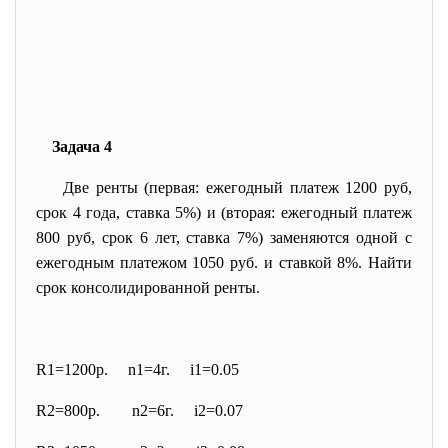
Задача 4
Две ренты (первая: ежегодный платеж 1200 руб,
срок 4 года, ставка 5%) и (вторая: ежегодный платеж
800 руб, срок 6 лет, ставка 7%) заменяются одной с
ежегодным платежом 1050 руб. и ставкой 8%. Найти
срок консолидированной ренты.
R1=1200р. n1=4г. i1=0.05
R2=800р. n2=6г. i2=0.07