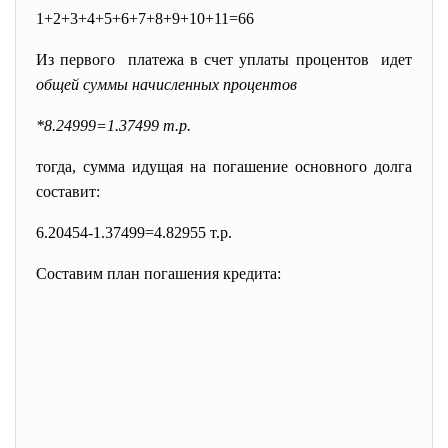
1+2+3+4+5+6+7+8+9+10+11=66
Из первого платежа в счет уплаты процентов идет
общей суммы начисленных процентов
*8.24999=1.37499 т.р.
тогда, сумма идущая на погашение основного долга
составит:
6.20454-1.37499=4.82955 т.р.
Составим план погашения кредита: