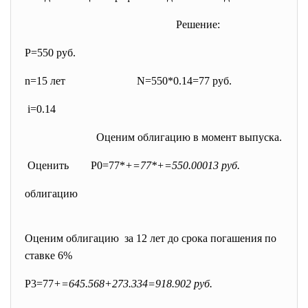
Решение:
P=550 руб.
n=15 лет N=550*0.14=77 руб.
i=0.14
Оценим облигацию в момент выпуска.
Оценить P0=77*
+=77*+=550.00013 руб.
облигацию
Оценим облигацию за 12 лет до срока погашения по
ставке 6%
P3=77
+=645.568+273.334=918.902 руб.