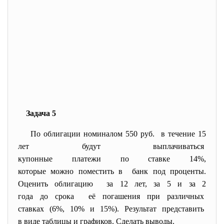
Задача 5
По облигации номиналом 550 руб. в течение 15
лет будут выплачиваться
купонные платежи по ставке 14%,
которые можно поместить в банк под проценты.
Оценить облигацию за 12 лет, за 5 и за 2
года до срока её погашения при различных
ставках (6%, 10% и 15%). Результат представить
в виде таблицы и графиков. Сделать выводы.