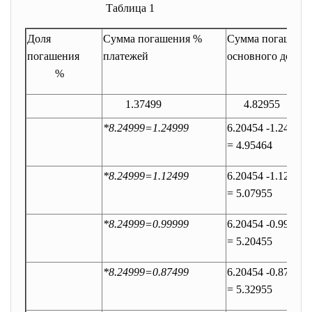
Таблица 1
Доля
Сумма погашения %
Сумма погашени
погашения
платежей
основного долга
%
1.37499
4.82955
*8.24999=1.24999
6.20454 -1.2499=
= 4.95464
*8.24999=1.12499
6.20454 -1.12499=
= 5.07955
*8.24999=0.99999
6.20454 -0.99999=
= 5.20455
*8.24999=0.87499
6.20454 -0.87499=
= 5.32955