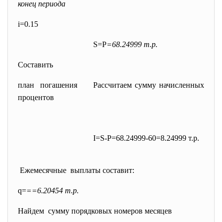
конец периода
i=0.15
S=P
=68.24999 т.р.
Составить
план погашения Рассчитаем сумму начисленных
процентов
I=S-P=68.24999-60=8.24999 т.р.
Ежемесячные выплаты составит:
q=
==6.20454 т.р.
Найдем сумму порядковых номеров месяцев