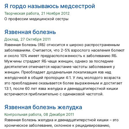
Я гордо называюсь медсестрой
Творческая работа, 21 Ноября 2012
О профессии медицинской сестры
Язвенная болезнь
Доклад, 27 Октября 2011
Язвенная болезнь (ЯБ) относится к широко распространенным
заболеваниям. Считается, что 2-5% взрослого населения болеют
и около 10% имеет предрасположенность к заболеванию ЯБ.
Мужчины страдают ЯБ чаще женщин, однако за последние
десятилетия отмечается нарастание частоты заболевания у
женщин. Преобладает дуоденальная локализация язв над
желудочной в общей пропорции 4:1. У лиц молодого возраста
это преобладание оказывается более выраженным и достигает
13:1, после 60 лет язва желудка и двенадцатиперстной кишки
встречаются приблизительно с одинаковой частотой.
Язвенная болезнь желудка
Контрольная работа, 08 Декабря 2011
Язвенная болезнь желудка и двенадцатиперстной кишки – это
хроническое заболевание, склонное к рецидивированию,