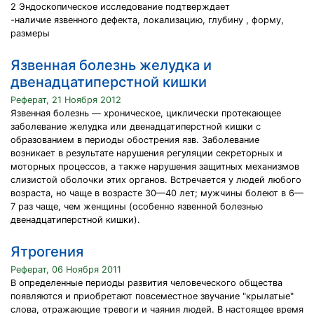
2 Эндоскопическое исследование подтверждает
-наличие язвенного дефекта, локализацию, глубину , форму,
размеры
Язвенная болезнь желудка и
двенадцатиперстной кишки
Реферат, 21 Ноября 2012
Язвенная болезнь — хроническое, циклически протекающее
заболевание желудка или двенадцатиперстной кишки с
образованием в периоды обострения язв. Заболевание
возникает в результате нарушения регуляции секреторных и
моторных процессов, а также нарушения защитных механизмов
слизистой оболочки этих органов. Встречается у людей любого
возраста, но чаще в возрасте 30—40 лет; мужчины болеют в 6—
7 раз чаще, чем женщины (особенно язвенной болезнью
двенадцатиперстной кишки).
Ятрогения
Реферат, 06 Ноября 2011
В определенные периоды развития человеческого общества
появляются и приобретают повсеместное звучание "крылатые"
слова, отражающие тревоги и чаяния людей. В настоящее время