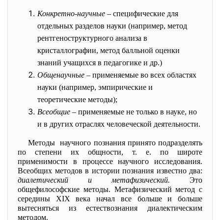
Конкретно-научные
– специфические для
отдельных разделов науки (например, метод
рентгеноструктурного анализа в
кристаллографии, метод балльной оценки
знаний учащихся в педагогике и др.)
Общенаучные
– применяемые во всех областях
науки (например, эмпирические и
теоретические методы);
Всеобщие
– применяемые не только в науке, но
и в других отраслях человеческой деятельности.
Методы научного познания принято подразделять
по степени их общности, т. е. по широте
применимости в процессе научного исследования.
Всеобщих методов в истории познания известно два:
диалетический и метафизический.
Это
общефилософские методы.
Метафизический метод с
середины XIX века начал все больше и больше
вытесняться из естествознания диалектическим
методом.