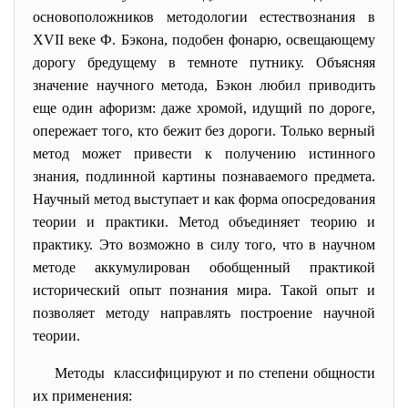
основоположников методологии естествознания в
ХVII веке Ф. Бэкона, подобен фонарю, освещающему
дорогу бредущему в темноте путнику. Объясняя
значение научного метода, Бэкон любил приводить
еще один афоризм: даже хромой, идущий по дороге,
опережает того, кто бежит без дороги. Только верный
метод может привести к получению истинного
знания, подлинной картины познаваемого предмета.
Научный метод выступает и как форма опосредования
теории и практики. Метод объединяет теорию и
практику. Это возможно в силу того, что в научном
методе аккумулирован обобщенный практикой
исторический опыт познания мира. Такой опыт и
позволяет методу направлять построение научной
теории.
Методы классифицируют и по степени общности
их применения: