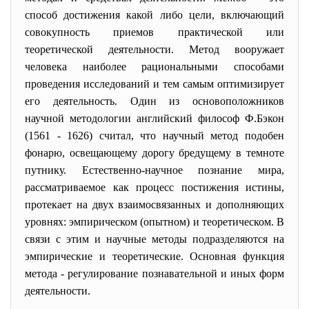
способ достижения какой либо цели, включающий
совокупность приемов практической или
теоретической деятельности. Метод вооружает
человека наиболее рациональными способами
проведения исследований и тем самым оптимизирует
его деятельность. Один из основоположников
научной методологии английский философ Ф.Бэкон
(1561 - 1626) считал, что научный метод подобен
фонарю, освещающему дорогу бредущему в темноте
путнику. Естественно-научное познание мира,
рассматриваемое как процесс постижения истины,
протекает на двух взаимосвязанных и дополняющих
уровнях: эмпирическом (опытном) и теоретическом. В
связи с этим и научные методы подразделяются на
эмпирические и теоретические.
Основная функция
метода - регулирование познавательной и иных форм
деятельности.