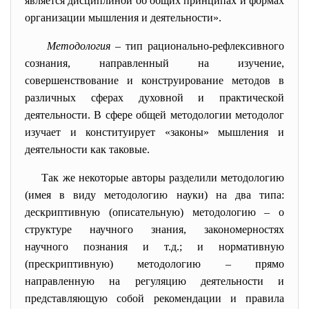
является дисциплиной об общих принципах и формах
организации мышления и деятельности».
Методология
– тип рационально-рефлексивного
сознания, направленный на изучение,
совершенствование и конструирование методов в
различных сферах духовной и практической
деятельности. В сфере общей методологии методолог
изучает и конституирует «законы» мышления и
деятельности как таковые.
Так же некоторые авторы разделили методологию
(имея в виду методологию науки) на два типа:
дескриптивную (описательную) методологию – о
структуре научного знания, закономерностях
научного познания и т.д.; и нормативную
(прескриптивную) методологию – прямо
направленную на регуляцию деятельности и
представляющую собой рекомендации и правила