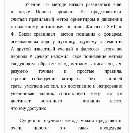
Учение о методе начало развиваться еще
в науке Нового времени. Ее представители
считали правильный метод ориентиром в движении
к надежному, истинному знанию. Философ XVII в.
Ф. Бэкон сравнивал метод познания с фонарем,
освещающим дорогу путнику, идущему в темноте.
А другой известный ученый и философ этого же
периода Р. Декарт изложил свое понимание метода
следующим образом: «Под методом, - писал он, - я
разумею точные и простые правила,
строгое соблюдение которых... без лишней
траты умственных сил, но постепенно и непрерывно
увеличивая знания, способствует тому, что ум
достигает истинного познания всего,
что ему доступно.
Сущность научного метода можно представить
очень просто: это такая процедура