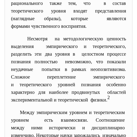
рационального также тем, что в состав
теоретического уровня входят представления
(наглядные образы), которые являются
формами чувственного восприятия.
Несмотря на методологическую ценность
выделения эмпирического и
теоретического,
разделить эти два уровня в целостном процессе
познания полностью невозможно, что показали
неудачные попытки в рамках неопозитивизма.
Сложное переплетение эмпирического
и теоретического уровней познания особенно
характерно для наиболее продвинутых областей
2
экспериментальной и
теоретической физики.
Между эмпирическим уровнем и теоретическим
уровнем есть взаимосвязи. Соотношение
между ними исторически и дисциплинарно
изменчиво. Некоторые науки зарождались изначально