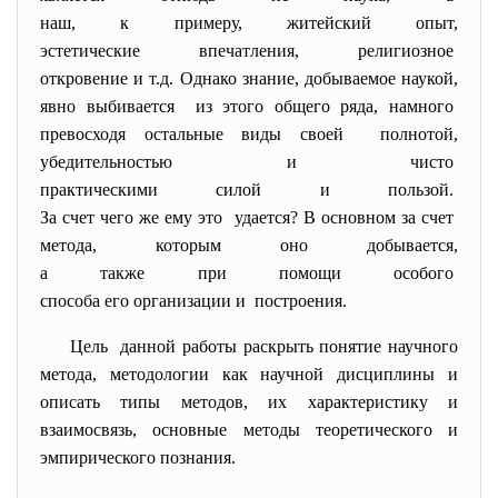
наш, к примеру, житейский
опыт,
эстетические впечатления,
религиозное
откровение и т.д. Однако
знание, добываемое наукой,
явно выбивается из этого общего ряда, намного
превосходя остальные виды
своей полнотой,
убедительностью и чисто
практическими силой и пользой.
За счет чего же ему это удается? В основном за счет
метода, которым оно добывается,
а также при помощи особого
способа его организации и построения.
Цель данной работы раскрыть понятие научного
метода, методологии как научной дисциплины и
описать типы методов, их характеристику и
взаимосвязь, основные методы теоретического и
эмпирического познания.