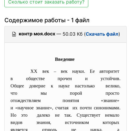
Сколько стоит заказать работу?
Содержимое работы - 1 файл
контр моя.docx
— 50.03 Кб (
Скачать файл
)
Введение
XX век – век науки. Ее авторитет
в обществе прочен и устойчив.
Общее доверие к науке
настолько велико,
что мы порой просто
отождествляем понятия «знание»
и «научное знание», считая их почти синонимами.
Но это далеко не так. Существует
немало
видов знания, источником которых
является отнюдь не наука, а