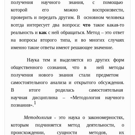
получения научного знания, с помощью
которой его можно
воспроизвести,
проверить и передать другим. В основном человека
всегда интересует два вопроса:
что
такое какая-то
реальность и
как
с ней обращаться. Метод – это ответ
на вопросы второго типа, и во многих случаях
именно такие ответы имеют решающее значение.
Наука тем и выделяется из других форм
общественного сознания, что в ней методы
получения нового знания стали предметом
самостоятельного анализа и открытого
обсуждения.
В итоге родилась самостоятельная
научная дисциплина – «Методология научного
1
познания».
Методология
- это наука о закономерностях,
которым подчиняется метод деятельности, о
происхождении, сущности методов, их