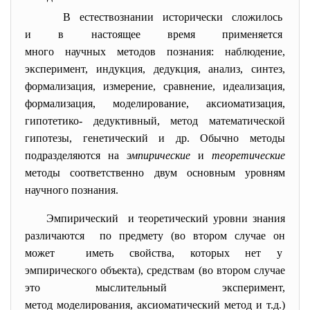
В естествознании исторически сложилось
и в настоящее время
применяется
много научных методов
познания: наблюдение,
эксперимент, индукция, дедукция, анализ, синтез,
формализация, измерение, сравнение, идеализация,
формализация, моделирование, аксиоматизация,
гипотетико- дедуктивный, метод математической
гипотезы, генетический и др. Обычно методы
подразделяются на
эмпирические
и
теоретические
методы соответственно двум основным уровням
научного познания.
Эмпирический и теоретический уровни знания
различаются по предмету (во втором случае он
может иметь свойства, которых нет у
эмпирического объекта), средствам (во втором случае
это мыслительный эксперимент,
метод моделирования, аксиоматический метод и т.д.)