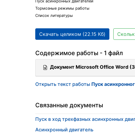
Пуск асинхронных двигателей
Тормозные режимы работы
Список литературы
Скачать целиком (22.15 Кб)
Скольк
Содержимое работы - 1 файл
Документ Microsoft Office Word (3
Открыть текст работы
Пуск асинхронног
Связанные документы
Пуск в ход трехфазных асинхронных дви
Асинхронный двигатель