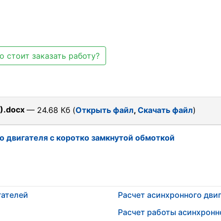
о стоит заказать работу?
).docx
— 24.68 Кб (
Открыть файл
,
Скачать файл
)
о двигателя с коротко замкнутой обмоткой
гателей
Расчет асинхронного дви
Расчет работы асинхронн