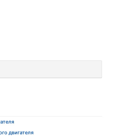
гателя
ого двигателя