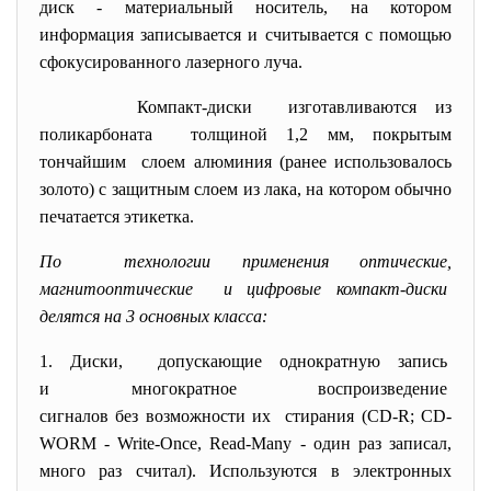
диск - материальный носитель, на котором
информация записывается и считывается с помощью
сфокусированного лазерного луча.
Компакт-диски изготавливаются из
поликарбоната толщиной 1,2 мм, покрытым
тончайшим слоем алюминия (ранее использовалось
золото) с защитным слоем из лака, на котором обычно
печатается этикетка.
По технологии применения оптические,
магнитооптические и цифровые компакт-диски
делятся на 3 основных класса:
1. Диски, допускающие однократную
запись
и многократное
воспроизведение
сигналов без возможности их стирания (CD-R; CD-
WORM - Write-Once, Read-Many - один раз записал,
много раз считал). Используются в электронных