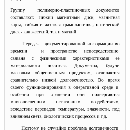
Группу полимерно-пластиночных документов
составляют: гибкий магнитный диск, магнитная
карта, гибкая и жесткая грампластинка, оптический
диск - как жесткий, так и мягкий.
Передача документированной информации во
времени и пространстве непосредственно
связана с физическими
характеристиками её
материального носителя. Документы, будучи
массовым общественным продуктом, отличаются
сравнительно низкой долговечностью. Во время
своего функционирования в оперативной среде и,
особенно при хранении они подвергаются
многочисленным негативным воздействиям,
вследствие перепадов температуры, влажности, под
влиянием света, биологических процессов и т.д.
Поэтому не случайно проблема долговечности