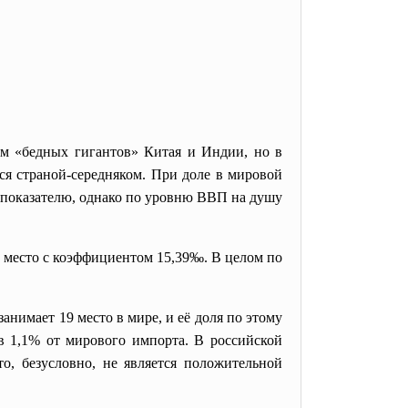
ем «бедных гигантов» Китая и Индии, но в
ся страной-середняком. При доле в мировой
у показателю, однако по уровню ВВП на душу
 место с коэффициентом 15,39‰. В целом по
нимает 19 место в мире, и её доля по этому
 в 1,1% от мирового импорта. В российской
, безусловно, не является положительной