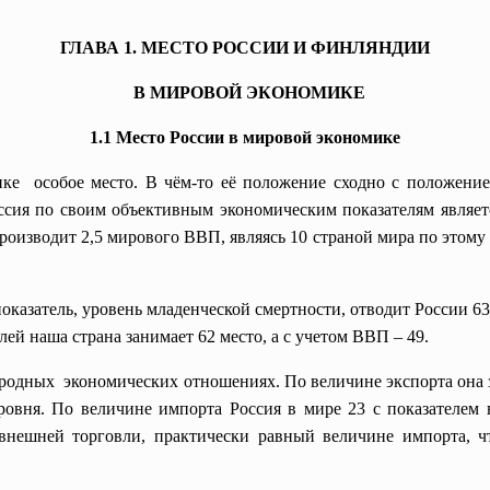
ГЛАВА 1. МЕСТО РОССИИ И ФИНЛЯНДИИ
В МИРОВОЙ ЭКОНОМИКЕ
1.1 Место России в мировой экономике
ке особое место. В чём-то её положение сходно с положени
сия по своим объективным экономическим показателям являет
производит 2,5 мирового ВВП, являясь 10 страной мира по этом
казатель, уровень младенческой смертности, отводит России 63
лей наша страна занимает 62 место, а с учетом ВВП – 49.
одных экономических отношениях. По величине экспорта она за
ровня. По величине импорта Россия в мире 23 с показателем
нешней торговли, практически равный величине импорта, что