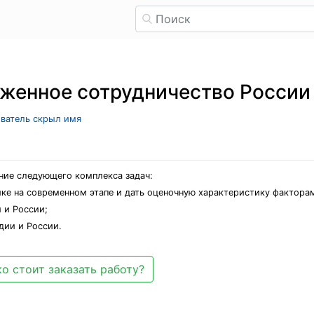
женное сотрудничество России
ователь скрыл имя
ние следующего комплекса задач:
е на современном этапе и дать оценочную характеристику факторам
 и России;
дии и России.
о стоит заказать работу?