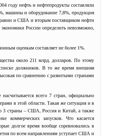
2004 году нефть и нефтепродукты составляли
3%, машины и оборудование 7,8%, продукция
 Аравии и США и вторым поставщиком нефти
 экономики России определить невозможно,
онным оценкам составляет не более 1%.
ества около 211 млрд. долларов. По этому
списке должников. В то же время внешняя
 высокая по сравнению с развитыми странами
 насчитывается всего 7 стран, официально
ами в этой области. Такая же ситуация и в
ко 3 страны – США, Россия и Китай, а также
е коммерческих запусков. Что касается
орые долгое время вообще соревновались в
илетия по всем направлениям уступает США и