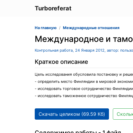
Turboreferat
На главную
Международные отношения
Международное и тамо
Контрольная работа, 24 Января 2012, автор: польз
Краткое описание
Цель исследования обусловила постановку и реше
- определить место Финляндии в мировой экономик
- исследовать торговое сотрудничество Финляндии
- исследовать таможенное сотрудничество Финлян
Скачать целиком (69.59 Кб)
Скольк
Содержимое работы - 1 файл