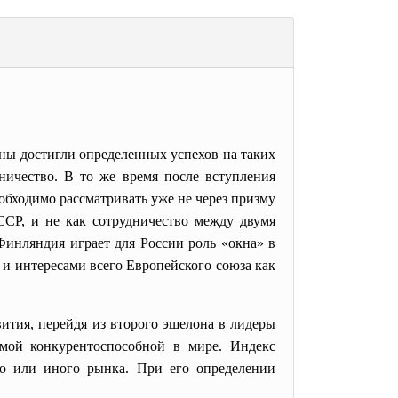
ны достигли определенных успехов на таких
дничество. В то же время после вступления
обходимо рассматривать уже не через призму
ССР, и не как сотрудничество между двумя
Финляндия играет для России роль «окна» в
и интересами всего Европейского союза как
ития, перейдя из второго эшелона в лидеры
амой конкурентоспособной в мире. Индекс
го или иного рынка. При его определении