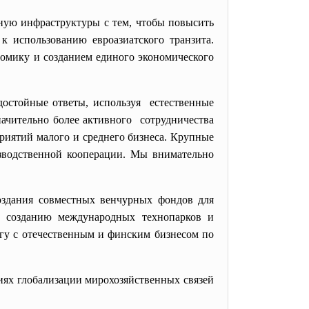
ную инфраструктуры с тем, чтобы повысить
к использованию евроазиатского транзита.
номику и созданием единого экономического
достойные ответы, используя естественные
ачительно более активного сотрудничества
риятий малого и среднего бизнеса. Крупные
зводственной кооперации. Мы внимательно
создания совместных венчурных фондов для
по созданию международных технопарков и
огу с отечественным и финским бизнесом по
иях глобализации мирохозяйственных связей