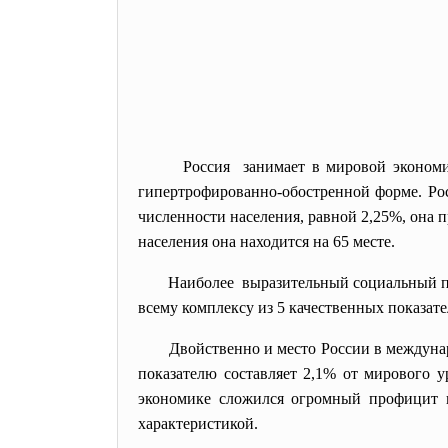
Россия занимает в мировой экономи
гипертрофированно-обостренной форме. Рос
численности населения, равной 2,25%, она 
населения она находится на 65 месте.
Наиболее выразительный социальный по
всему комплексу из 5 качественных показате
Двойственно и место России в междунар
показателю составляет 2,1% от мирового у
экономике сложился огромный профицит в
характеристикой.