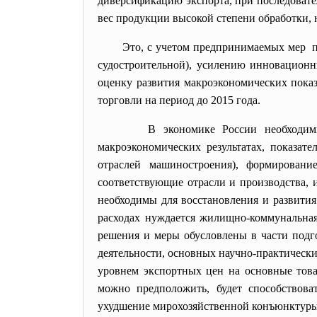
диверсификацию экспорта, при последовате
вес продукции высокой степени обработки,
Это, с учетом предпринимаемых мер 
судостроительной), усилению инновационн
оценку развития макроэкономических пок
торговли на период до 2015 года.
В экономике России необходим
макроэкономических результатах, показа
отраслей машиностроения), формировани
соответствующие отрасли и производства, 
необходимы для восстановления и развития
расходах нуждается жилищно-коммунальная
решения и меры обусловлены в части подг
деятельности, основных научно-практическ
уровнем экспортных цен на основные товар
можно предположить, будет способствова
ухудшение мирохозяйственной конъюнктуры,