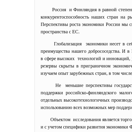
Россия и Финляндия в равной степен
конкурентоспособность наших стран на ры
Перспективы роста экономики России мы св
пространства с ЕС.
Глобализация экономики несет в се
преимущества нашего добрососедства. И 
в сфере высоких технологий и инноваций, 
резервы скрыты в приграничном экономич
изучаем опыт зарубежных стран, в том числе
Не меньшие перспективы
государ
поддержки российско-финляндского малог
отдельных высокотехнологичных производст
использованию всех возможных мер поддерж
Объектом исследования является торго
и с учетом специфики развития экономики 