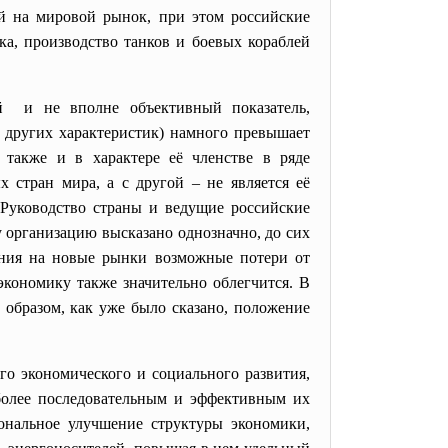
й на мировой рынок, при этом российские
ка, производство танков и боевых кораблей
й и не вполне объективный показатель,
 других характеристик) намного превышает
 также и в характере её членстве в ряде
 стран мира, а с другой – не является её
 Руководство страны и ведущие российские
у организацию высказано однозначно, до сих
ения на новые рынки возможные потери от
кономику также значительно облегчится. В
 образом, как уже было сказано, положение
ого
экономического и социального развития,
 более последовательным и эффективным их
ональное улучшение структуры экономики,