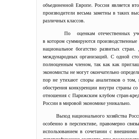
объединенной Европе. Россия является в
производители весьма заметны в таких выс
различных классов.
По оценкам отечественных уче
в котором суммируются
производственные 
национальное богатство развитых стран.
международных организаций. С одной стор
полноценным членом, так как как приглаш
экономисты не могут окончательно определи
пор не утихают споры аналитиков о том,
обострения конкуренции внутри страны со
отношения с Парижским клубом стран-креди
России в мировой экономике уникально.
Выход национального хозяйства Росс
особенно в перспективе, правомерно связ
использованием в сочетании с внешними 