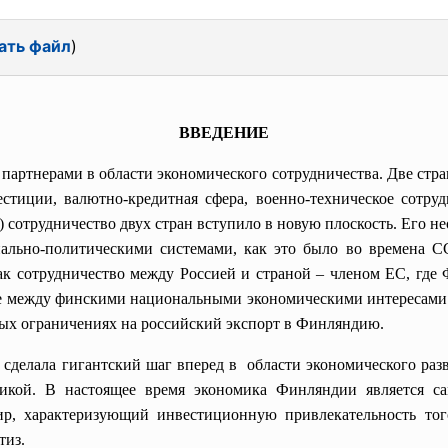
ать файл
)
ВВЕДЕНИЕ
партнерами в области экономического сотрудничества. Две стра
естиции, валютно-кредитная сфера, военно-техническое сотру
 сотрудничество двух стран вступило в новую плоскость. Его не
иально-политическими системами, как это было во времена С
ак сотрудничество между Россией и страной – членом ЕС, где 
е между финскими национальными экономическими интересами 
ных ограничениях на российский экспорт в Финляндию.
делала гигантский шаг вперед в области экономического разв
икой. В настоящее время экономика Финляндии является с
ир, характеризующий инвестиционную привлекательность то
тиз.