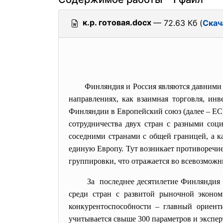
к.р. готовая.docx
— 72.63 Кб (
Скач
Финляндия и Россия являются давними 
направлениях, как взаимная торговля, инв
Финляндии в Европейский союз (далее – ЕС)
сотрудничества двух стран с разными соц
соседними странами с общей границей, а к
единую Европу. Тут возникает противоречи
группировки, что отражается во всевозмож
За последнее десятилетие
Финляндия с
среди стран с развитой рыночной эконом
конкурентоспособности – главный ориент
учитывается свыше 300 параметров и экспер