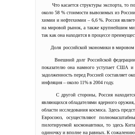
Что касается структуры экспорта, то 
около 58 % стоимости вывозимых из России
химии и нефтехимии – 6,6 %. Россия явля
на мировой рынок, а также крупнейшим ми
так как она находится в процессе преимуще
Доля российской экономики в мировом 
Внешний долг Российской федерации 
показателю она намного уступает США и 
задолженность перед Россией составляет ок
инфляция – около 11% в 2004 году.
С другой стороны, Россия находитс
являющихся обладателями ядерного оружия,
области исследования космоса. Здесь предс
Евросоюз, осуществляют полномасштабн
пилотируемой космонавтики, то здесь Кит
одиночку и вполне на равных. К сожалению,