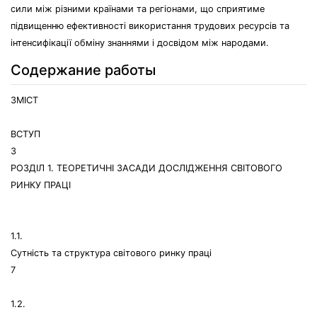
сили між різними країнами та регіонами, що сприятиме
підвищенню ефективності використання трудових ресурсів та
інтенсифікації обміну знаннями і досвідом між народами.
Содержание работы
ЗМІСТ
ВСТУП
3
РОЗДІЛ 1. ТЕОРЕТИЧНІ ЗАСАДИ ДОСЛІДЖЕННЯ СВІТОВОГО
РИНКУ ПРАЦІ
1.1.
Сутність та структура світового ринку праці
7
1.2.