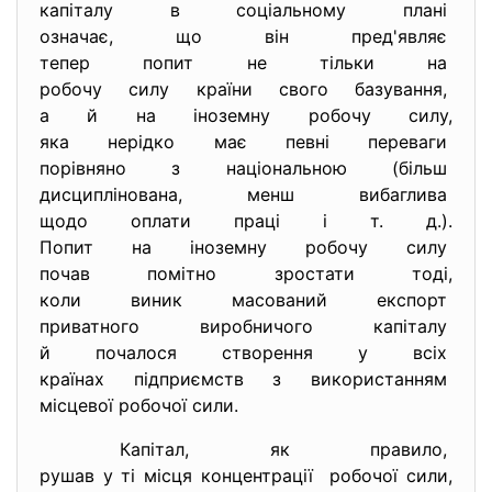
капіталу в соціальному плані
означає, що він пред'являє
тепер попит не тільки на
робочу силу країни свого
базування,
а й на іноземну робочу силу,
яка нерідко має певні
переваги
порівняно з національною (більш
дисциплінована, менш вибаглива
щодо оплати праці і т. д.).
Попит на іноземну робочу силу
почав помітно зростати тоді,
коли виник масований експорт
приватного виробничого
капіталу
й почалося створення у всіх
країнах підприємств з
використанням
місцевої робочої сили.
Капітал, як правило,
рушав у ті місця концентрації робочої сили,