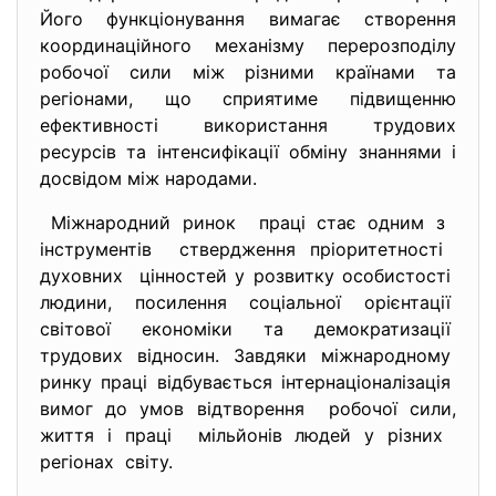
Його функціонування вимагає створення
координаційного механізму перерозподілу
робочої сили між різними країнами та
регіонами, що сприятиме підвищенню
ефективності використання трудових
ресурсів та інтенсифікації обміну знаннями і
досвідом між народами.
Міжнародний ринок праці стає одним з
інструментів ствердження пріоритетності
духовних цінностей у розвитку
особистості
людини, посилення соціальної
орієнтації
світової економіки та
демократизації
трудових відносин. Завдяки міжнародному
ринку праці відбувається
інтернаціоналізація
вимог до умов відтворення робочої сили,
життя і праці мільйонів людей у різних
регіонах світу.