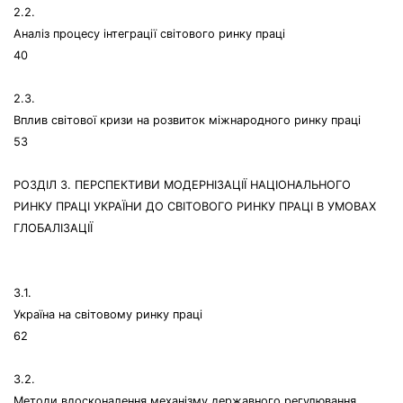
2.2.
Аналіз процесу інтеграції світового ринку праці
40
2.3.
Вплив світової кризи на розвиток міжнародного ринку праці
53
РОЗДІЛ 3. ПЕРСПЕКТИВИ МОДЕРНІЗАЦІЇ НАЦІОНАЛЬНОГО
РИНКУ ПРАЦІ УКРАЇНИ ДО СВІТОВОГО РИНКУ ПРАЦІ В УМОВАХ
ГЛОБАЛІЗАЦІЇ
3.1.
Україна на світовому ринку праці
62
3.2.
Методи вдосконалення механізму державного регулювання