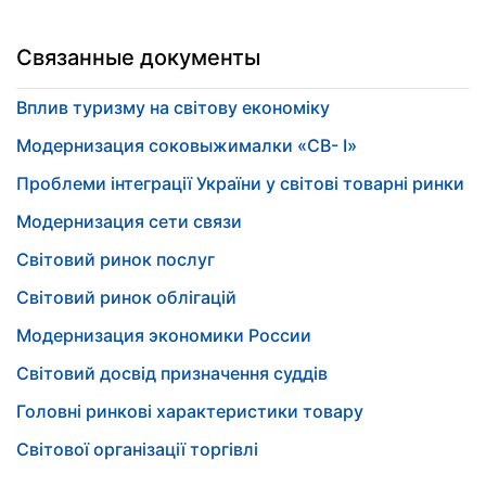
Связанные документы
Вплив туризму на світову економіку
Модернизация соковыжималки «СВ- I»
Проблеми інтеграції України у світові товарні ринки
Модернизация сети связи
Світовий ринок послуг
Світовий ринок облігацій
Модернизация экономики России
Світовий досвід призначення суддів
Головні ринкові характеристики товару
Світової організації торгівлі