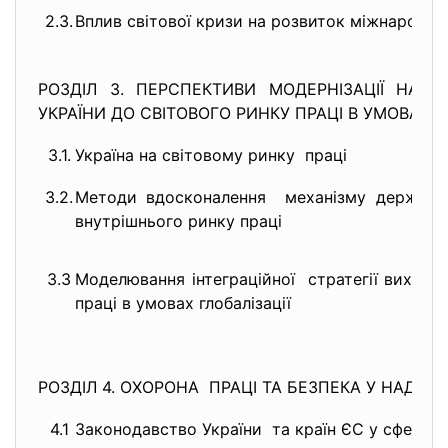
2.3.
Вплив світової кризи на розвиток міжнародно
РОЗДІЛ 3. ПЕРСПЕКТИВИ МОДЕРНІЗАЦІЇ НАЦІ
УКРАЇНИ ДО СВІТОВОГО РИНКУ ПРАЦІ В УМОВАХ Г
3.1.
Україна на світовому ринку праці
3.2.
Методи вдосконалення механізму де
внутрішнього ринку праці
3.3
Моделювання інтеграційної стратегії виходу 
праці в умовах глобалізації
РОЗДІЛ 4. ОХОРОНА ПРАЦІ ТА БЕЗПЕКА У НАДЗВ
4.1
Законодавство України та країн ЄС у сфері о