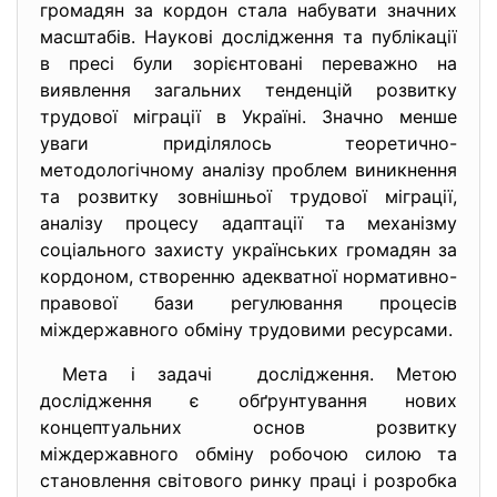
громадян за кордон стала набувати значних
масштабів. Наукові дослідження та публікації
в пресі були зорієнтовані переважно на
виявлення загальних тенденцій розвитку
трудової міграції в Україні. Значно менше
уваги приділялось теоретично-
методологічному аналізу проблем виникнення
та розвитку зовнішньої трудової міграції,
аналізу процесу адаптації та механізму
соціального захисту українських громадян за
кордоном, створенню адекватної нормативно-
правової бази регулювання процесів
міждержавного обміну трудовими ресурсами.
Мета і задачі дослідження. Метою
дослідження є обґрунтування нових
концептуальних основ розвитку
міждержавного обміну робочою силою та
становлення світового ринку праці і розробка