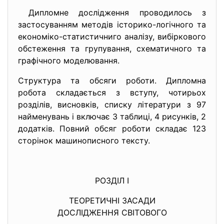
Дипломне дослідження проводилось з
застосуванням методів історико-логічного та
економіко-статистичниго аналізу, вибіркового
обстеження та групування, схематичного та
графічного моделювання.
Структура та обсяги роботи. Дипломна
робота складається з вступу, чотирьох
розділів, висновків, списку літератури з 97
найменувань і включає 3 таблиці, 4 рисунків, 2
додатків. Повний обсяг роботи складає 123
сторінок машинописного тексту.
РОЗДІЛ І
ТЕОРЕТИЧНІ ЗАСАДИ
ДОСЛІДЖЕННЯ СВІТОВОГО