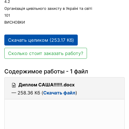
4.2
Організація цивільного захисту в Україні та світі
101
ВИСНОВКИ
Скачать целиком (253.17 Кб)
Сколько стоит заказать работу?
Содержимое работы - 1 файл
Диплом САША!!!!!!.docx
— 258.36 Кб (
Скачать файл
)