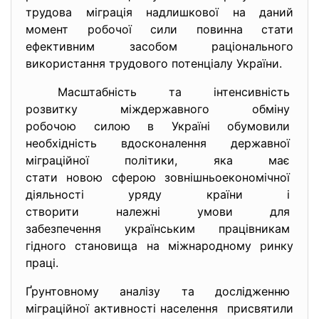
трудова міграція надлишкової на даний
момент робочої сили повинна стати
ефективним засобом раціонального
використання трудового потенціалу України.
Масштабність та
інтенсивність
розвитку міждержавного обміну
робочою силою в Україні
обумовили
необхідність вдосконалення
державної
міграційної політики, яка має
стати новою сферою
зовнішньоекономічної
діяльності уряду країни і
створити належні умови для
забезпечення українським
працівникам
гідного становища на міжнародному ринку
праці.
Ґрунтовному аналізу та дослідженню
міграційної активності населення присвятили