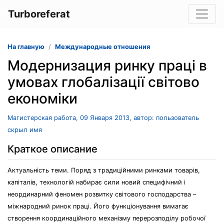
Turboreferat
На главную
Международные отношения
Модернизация ринку праці в
умовах глобалізації світово
економіки
Магистерская работа, 09 Января 2013, автор: пользователь
скрыл имя
Краткое описание
Актуальність теми. Поряд з традиційними ринками товарів,
капіталів, технологій набирає сили новий специфічний і
неординарний феномен розвитку світового господарства –
міжнародний ринок праці. Його функціонування вимагає
створення координаційного механізму перерозподілу робочої