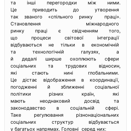
та інші перегородки між ними.
Це приводить до утворення
так званого «спільного ринку праці».
Становлення міжнародного
ринку праці є свідченням того,
що процеси світової
інтеграції
відбуваються не тільки в
економічній
та технологічній галузях, а
й дедалі ширше охоплюють
сфери
соціальних та трудових
відносин,
які стають нині глобальними.
Це дістає відображення в
координації,
погодженні й зближенні
соціальної
політики різних країн, які
мають неоднаковий досвід та
законодавство в соціальній
сфері.
Таке регулювання
різнонаціональних
соціальних структур
відбувається
у багатьох напрямах. Головні серед них: