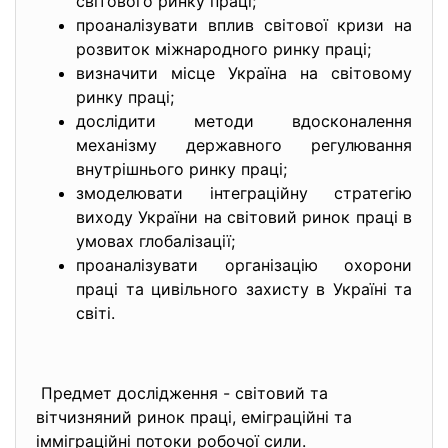
світового ринку праці;
проаналізувати вплив світової кризи на
розвиток міжнародного ринку праці;
визначити місце Україна на світовому
ринку праці;
дослідити методи вдосконалення
механізму державного регулювання
внутрішнього ринку праці;
змоделювати інтеграційну стратегію
виходу України на світовий ринок праці в
умовах глобалізації;
проаналізувати організацію охорони
праці та цивільного захисту в Україні та
світі.
Предмет дослідження - світовий та
вітчизняний ринок праці, еміграційні та
імміграційні потоки робочої сили.