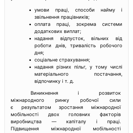
умови праці, способи найму і
звільнення працівників;
оплата праці, зокрема системи
додаткових виплат;
надання відпусток, вільних від
роботи днів, тривалість робочого
дня;
соціальне страхування;
надання різних пільг, у тому числі
матеріального постачання,
відпочинку і т. д.
Виникнення і розвиток
міжнародного ринку робочої
сили
є результатом зростання
міжнародної
мобільності двох головних
факторів
виробництва — капіталу і
праці.
Підвищення міжнародної
мобільності