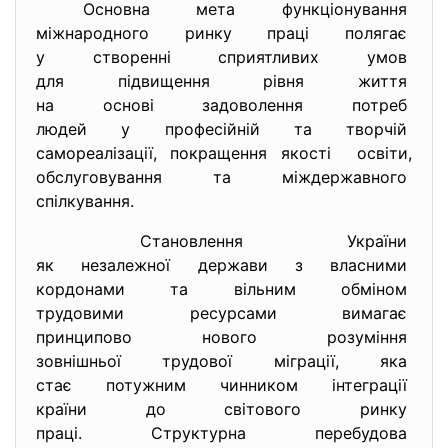
Основна мета функціонування
міжнародного ринку праці
полягає
у створенні сприятливих умов
для підвищення рівня життя
на основі задоволення потреб
людей у професійній та
творчій
самореалізації, покращення якості освіти,
обслуговування та
міждержавного
спілкування.
Становлення України
як незалежної держави з
власними
кордонами та вільним обміном
трудовими ресурсами вимагає
принципово нового розуміння
зовнішньої трудової міграції, яка
стає потужним чинником
інтеграції
країни до світового ринку
праці. Структурна перебудова