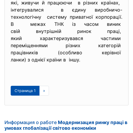
які, живучи й працюючи в різних країнах,
інтегрувалися в єдину виробничо-
технологічну систему приватної корпорації.
В межах ТНК із часом виник
свій внутрішній ринок праці,
який характеризувався частими
переміщеннями різних
категорій
працівників (особливо
керівної
ланки) з однієї країни в іншу.
Страница 1
»
Информация о работе
Модернизация ринку праці в
умовах глобалізації світово економіки