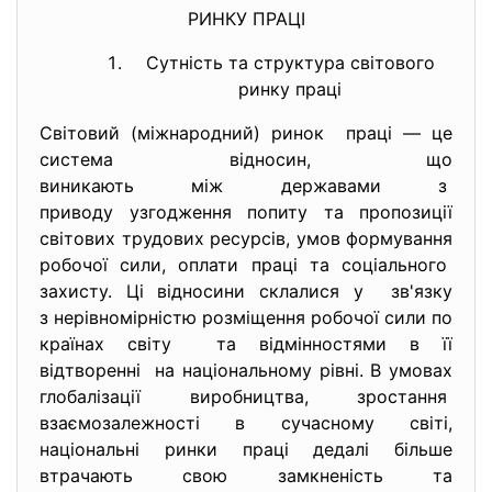
РИНКУ ПРАЦІ
Сутність та структура світового
ринку праці
Світовий (міжнародний) ринок праці — це
система відносин, що
виникають між державами з
приводу узгодження попиту та пропозиції
світових трудових ресурсів, умов формування
робочої сили, оплати праці та соціального
захисту. Ці відносини склалися у зв'язку
з нерівномірністю розміщення робочої сили по
країнах світу та відмінностями в її
відтворенні на національному рівні. В умовах
глобалізації виробництва, зростання
взаємозалежності в сучасному світі,
національні ринки праці дедалі більше
втрачають свою замкненість та