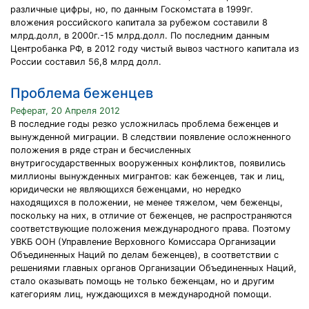
различные цифры, но, по данным Госкомстата в 1999г.
вложения российского капитала за рубежом составили 8
млрд.долл, в 2000г.-15 млрд.долл. По последним данным
Центробанка РФ, в 2012 году чистый вывоз частного капитала из
России составил 56,8 млрд долл.
Проблема беженцев
Реферат, 20 Апреля 2012
В последние годы резко усложнилась проблема беженцев и
вынужденной миграции. В следствии появление осложненного
положения в ряде стран и бесчисленных
внутригосударственных вооруженных конфликтов, появились
миллионы вынужденных мигрантов: как беженцев, так и лиц,
юридически не являющихся беженцами, но нередко
находящихся в положении, не менее тяжелом, чем беженцы,
поскольку на них, в отличие от беженцев, не распространяются
соответствующие положения международного права. Поэтому
УВКБ ООН (Управление Верховного Комиссара Организации
Объединенных Наций по делам беженцев), в соответствии с
решениями главных органов Организации Объединенных Наций,
стало оказывать помощь не только беженцам, но и другим
категориям лиц, нуждающихся в международной помощи.