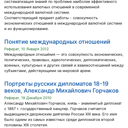
систематизация знаний по проблеме наиболее эффективного
использования валютных отношений в современной
международной валютной системе.
Соответствующий предмет работы - совокупность
экономических отношений в международной валютной системе
и их функционирование.
Понятие международных отношений
Реферат, 10 Января 2012
Междунаро́дные отноше́ния — это совокупность экономических,
политических, правовых, идеологических, дипломатических,
военных, культурных и других связей и взаимоотношений между
субъектами, действующими на мировой арене.
Портреты русских дипломатов 18-19
веков, Александр Михайлович Горчаков
Реферат, 19 Декабря 2010
Александр Михайлович Горчаков, князь - знаменитый дипломат
с 1867 г. государственный канцлер. Горчаков считается
выдающимся дворянским деятелем России ХІХ века. Его имя
было одним из самых известных среди дипломатов второй
половины ХІХ столетия.