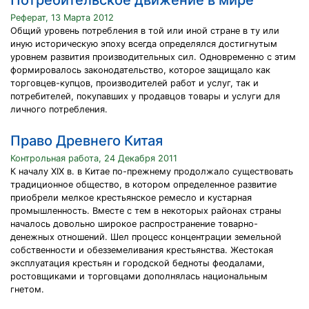
Потребительское движение в мире
Реферат, 13 Марта 2012
Общий уровень потребления в той или иной стране в ту или
иную историческую эпоху всегда определялся достигнутым
уровнем развития производительных сил. Одновременно с этим
формировалось законодательство, которое защищало как
торговцев-купцов, производителей работ и услуг, так и
потребителей, покупавших у продавцов товары и услуги для
личного потребления.
Право Древнего Китая
Контрольная работа, 24 Декабря 2011
К началу XIX в. в Китае по-прежнему продолжало существовать
традиционное общество, в котором определенное развитие
приобрели мелкое крестьянское ремесло и кустарная
промышленность. Вместе с тем в некоторых районах страны
началось довольно широкое распространение товарно-
денежных отношений. Шел процесс концентрации земельной
собственности и обезземеливания крестьянства. Жестокая
эксплуатация крестьян и городской бедноты феодалами,
ростовщиками и торговцами дополнялась национальным
гнетом.