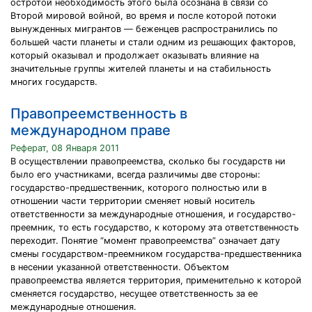
остротой необходимость этого была осознана в связи со
Второй мировой войной, во время и после которой потоки
вынужденных мигрантов — беженцев распространились по
большей части планеты и стали одним из решающих факторов,
который оказывал и продолжает оказывать влияние на
значительные группы жителей планеты и на стабильность
многих государств.
Правопреемственность в
международном праве
Реферат, 08 Января 2011
В осуществлении правопреемства, сколько бы государств ни
было его участниками, всегда различимы две стороны:
государство-предшественник, которого полностью или в
отношении части территории сменяет новый носитель
ответственности за международные отношения, и государство-
преемник, то есть государство, к которому эта ответственность
переходит. Понятие “момент правопреемства” означает дату
смены государством-преемником государства-предшественника
в несении указанной ответственности. Объектом
правопреемства является территория, применительно к которой
сменяется государство, несущее ответственность за ее
международные отношения.