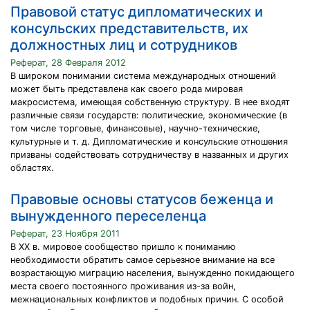
Правовой статус дипломатических и
консульских представительств, их
должностных лиц и сотрудников
Реферат, 28 Февраля 2012
В широком понимании система международных отношений
может быть представлена как своего рода мировая
макросистема, имеющая собственную структуру. В нее входят
различные связи государств: политические, экономические (в
том числе торговые, финансовые), научно-технические,
культурные и т. д. Дипломатические и консульские отношения
призваны содействовать сотрудничеству в названных и других
областях.
Правовые основы статусов беженца и
вынужденного переселенца
Реферат, 23 Ноября 2011
В XX в. мировое сообщество пришло к пониманию
необходимости обратить самое серьезное внимание на все
возрастающую миграцию населения, вынужденно покидающего
места своего постоянного проживания из-за войн,
межнациональных конфликтов и подобных причин. С особой