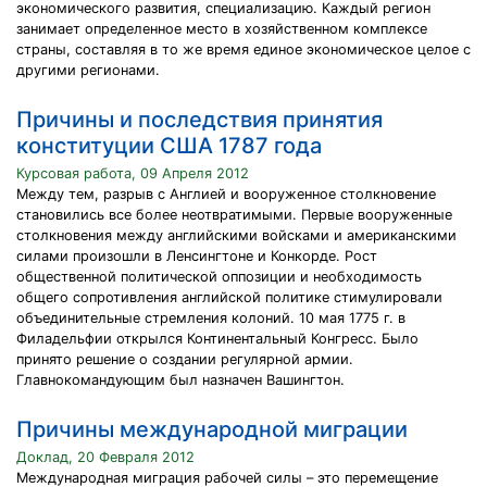
экономического развития, специализацию. Каждый регион
занимает определенное место в хозяйственном комплексе
страны, составляя в то же время единое экономическое целое с
другими регионами.
Причины и последствия принятия
конституции США 1787 года
Курсовая работа, 09 Апреля 2012
Между тем, разрыв с Англией и вооруженное столкновение
становились все более неотвратимыми. Первые вооруженные
столкновения между английскими войсками и американскими
силами произошли в Ленсингтоне и Конкорде. Рост
общественной политической оппозиции и необходимость
общего сопротивления английской политике стимулировали
объединительные стремления колоний. 10 мая 1775 г. в
Филадельфии открылся Континентальный Конгресс. Было
принято решение о создании регулярной армии.
Главнокомандующим был назначен Вашингтон.
Причины международной миграции
Доклад, 20 Февраля 2012
Международная миграция рабочей силы – это перемещение