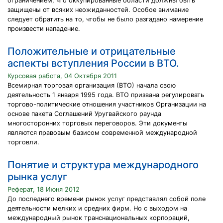
ограничением, что оккупированные области должны быть
защищены от всяких неожиданностей. Особое внимание
следует обратить на то, чтобы не было разгадано намерение
произвести нападение.
Положительные и отрицательные
аспекты вступления России в ВТО.
Курсовая работа, 04 Октября 2011
Всемирная торговая организация (ВТО) начала свою
деятельность 1 января 1995 года. ВТО призвана регулировать
торгово-политические отношения участников Организации на
основе пакета Cоглашений Уругвайского раунда
многосторонних торговых переговоров. Эти документы
являются правовым базисом современной международной
торговли.
Понятие и структура международного
рынка услуг
Реферат, 18 Июня 2012
До последнего времени рынок услуг представлял собой поле
деятельности мелких и средних фирм. Но с выходом на
международный рынок транснациональных корпораций,