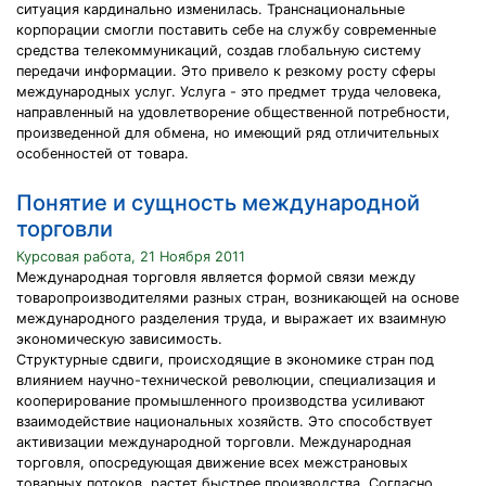
ситуация кардинально изменилась. Транснациональные
корпорации смогли поставить себе на службу современные
средства телекоммуникаций, создав глобальную систему
передачи информации. Это привело к резкому росту сферы
международных услуг. Услуга - это предмет труда человека,
направленный на удовлетворение общественной потребности,
произведенной для обмена, но имеющий ряд отличительных
особенностей от товара.
Понятие и сущность международной
торговли
Курсовая работа, 21 Ноября 2011
Международная торговля является формой связи между
товаропроизводителями разных стран, возникающей на основе
международного разделения труда, и выражает их взаимную
экономическую зависимость.
Структурные сдвиги, происходящие в экономике стран под
влиянием научно-технической революции, специализация и
кооперирование промышленного производства усиливают
взаимодействие национальных хозяйств. Это способствует
активизации международной торговли. Международная
торговля, опосредующая движение всех межстрановых
товарных потоков, растет быстрее производства. Согласно