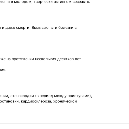
ются и в молодом, творчески активном возрасте.
 и даже смерти. Вызывают эти болезни в
уже на протяжении нескольких десятков лет
ния.
нии, стенокардии (в период между приступами),
 остановки, кардиосклероза, хронической