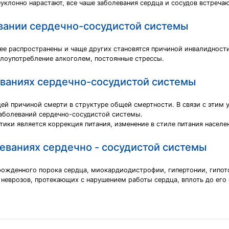
уклонно нарастают, все чаше заболевания сердца и сосудов встреча
евании сердечно-сосудистой системы
ее распространены и чаще других становятся причиной инвалидности
лоупотребление алкоголем, постоянные стрессы.
еваниях сердечно-сосудистой системы
й причиной смерти в структуре общей смертности. В связи с этим 
заболеваний сердечно-сосудистой системы.
ки является коррекция питания, изменение в стиле питания населе
еваниях сердечно - сосудистой системы
ожденного порока сердца, миокардиодистрофии, гипертонии, гипото
неврозов, протекающих с нарушением работы сердца, вплоть до его