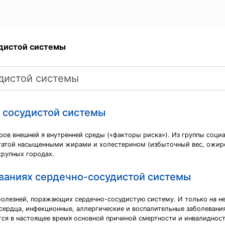
дистой системы
- сосудистой системы
ров внешней я внутренней среды («факторы риска»). Из группы соци
гатой насыщенными жирами и холестерином (избыточный вес, ожирен
крупных городах.
ваниях сердечно-сосудистой системы
олезней, поражающих сердечно-сосудистую систему. И только на не
 сердца, инфекционные, аллергические и воспалительные заболевани
ся в настоящее время основной причиной смертности и инвалидност