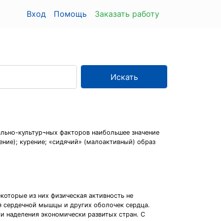
Вход
Помощь
Заказать работу
Искать
ально-культур¬ных факторов наибольшее значение
ие); курение; «сидячий» (малоактивный) образ
которые из них физическая активность не
я сердечной мышцы и других оболочек сердца.
и наделения экономически развитых стран. С