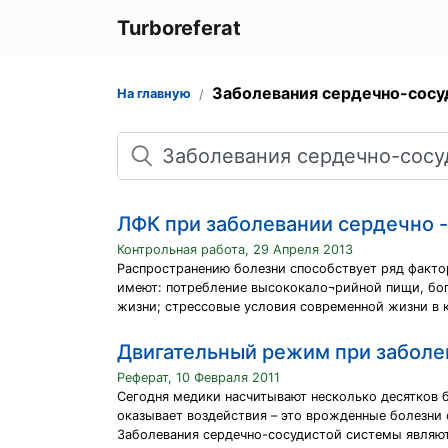
Turboreferat
Заболевания сердечно-сосу
На главную
Поиск
ЛФК при заболевании сердечно 
Контрольная работа, 29 Апреля 2013
Распространению болезни способствует ряд факто
имеют: потребление высококало¬рийной пищи, бо
жизни; стрессовые условия современной жизни в 
Двигательный режим при заболе
Реферат, 10 Февраля 2011
Сегодня медики насчитывают несколько десятков б
оказывает воздействия – это врожденные болезни
Заболевания сердечно-сосудистой системы являют