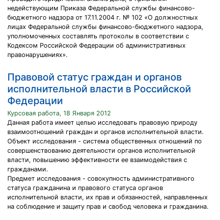
недействующим Приказа Федеральной службы финансово-
бюджетного надзора от 17.11.2004 г. № 102 «О должностных
лицах Федеральной службы финансово-бюджетного надзора,
уполномоченных составлять протоколы в соответствии с
Кодексом Российской Федерации об административных
правонарушениях».
Правовой статус граждан и органов
исполнительной власти в Российской
Федерации
Курсовая работа, 18 Января 2012
Данная работа имеет целью исследовать правовую природу
взаимоотношений граждан и органов исполнительной власти.
Объект исследования - система общественных отношений по
совершенствованию деятельности органов исполнительной
власти, повышению эффективности ее взаимодействия с
гражданами.
Предмет исследования - совокупность административного
статуса гражданина и правового статуса органов
исполнительной власти, их прав и обязанностей, направленных
на соблюдение и защиту прав и свобод человека и гражданина.