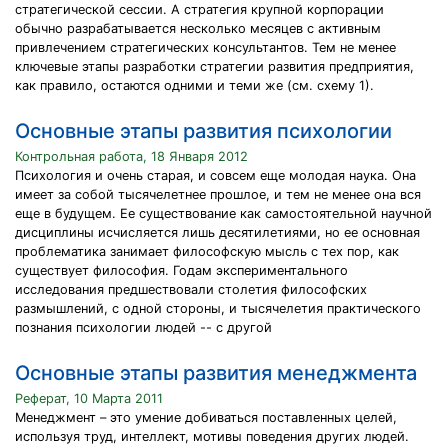
стратегической сессии. А стратегия крупной корпорации
обычно разрабатывается несколько месяцев с активным
привлечением стратегических консультантов. Тем не менее
ключевые этапы разработки стратегии развития предприятия,
как правило, остаются одними и теми же (см. схему 1).
Основные этапы развития психологии
Контрольная работа, 18 Января 2012
Психология и очень старая, и совсем еще молодая наука. Она
имеет за собой тысячелетнее прошлое, и тем не менее она вся
еще в будущем. Ее существование как самостоятельной научной
дисциплины исчисляется лишь десятилетиями, но ее основная
проблематика занимает философскую мысль с тех пор, как
существует философия. Годам экспериментального
исследования предшествовали столетия философских
размышлений, с одной стороны, и тысячелетия практического
познания психологии людей -- с другой
Основные этапы развития менеджмента
Реферат, 10 Марта 2011
Менеджмент – это умение добиваться поставленных целей,
используя труд, интеллект, мотивы поведения других людей.