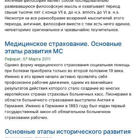
Античная философия являет собой последовательно
развивавшуюся философскую мысль и охватывает период
свыше тысячи лет с конца VII в. до н.э. вплоть до VI в. н.э.
Несмотря на все разнообразие воззрений мыслителей этого
периода, античная, философия вместе с тем есть нечто единое,
неповторимо оригинальное и чрезвычайно поучительное.
Медицинское страхование. Основные
этапы развития МС
Реферат, 07 Марта 2011
Однако форму медицинского страхования социальная помощь
при болезни приобрела только во второй половине 19 века.
Именно в это время начало активно проявлять себя
профсоюзное рабочее движение, одним из важнейших
результатов действия которого стало создание во многих
европейских странах страховых больничных касс. Пионерами в
области больничного страхования выступили Англия и
Германия. Именно в Германии в 1883 году был издан первый
государственный закон об обязательном больничном
страховании рабочих.
Основные этапы исторического развития