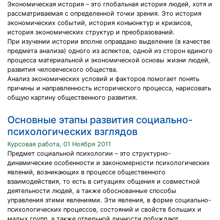
Экономическая история – это глобальная история людей, хотя и
рассматриваемая с определенной точки зрения. Это история
экономических событий, история конъюнктур и кризисов,
история экономических структур и преобразований.
При изучении истории вполне оправдано выделение (в качестве
предмета анализа) одного из аспектов, одной из сторон единого
процесса материальной и экономической основы жизни людей,
развития человеческого общества.
Анализ экономических условий и факторов помогает понять
причины и направленность исторического процесса, нарисовать
общую картину общественного развития.
Основные этапы развития социально-
психологических взглядов
Курсовая работа, 01 Ноября 2011
Предмет социальной психологии – это структурно-
динамические особенности и закономерности психологических
явлений, возникающих в процессе общественного
взаимодействия, то есть в ситуациях общения и совместной
деятельности людей, а также обоснованные способы
управления этими явлениями. Эти явления, в форме социально-
психологических процессов, состояний и свойств больших и
малых групп, а также отдельной личности побуждают,