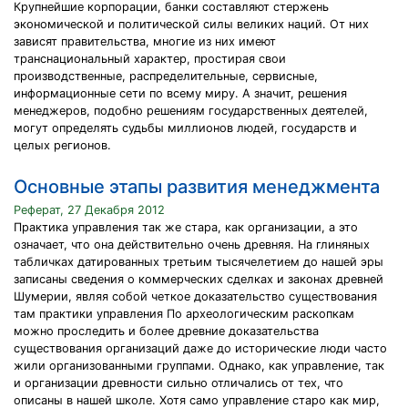
Крупнейшие корпорации, банки составляют стержень
экономической и политической силы великих наций. От них
зависят правительства, многие из них имеют
транснациональный характер, простирая свои
производственные, распределительные, сервисные,
информационные сети по всему миру. А значит, решения
менеджеров, подобно решениям государственных деятелей,
могут определять судьбы миллионов людей, государств и
целых регионов.
Основные этапы развития менеджмента
Реферат, 27 Декабря 2012
Практика управления так же стара, как организации, а это
означает, что она действительно очень древняя. На глиняных
табличках датированных третьим тысячелетием до нашей эры
записаны сведения о коммерческих сделках и законах древней
Шумерии, являя собой четкое доказательство существования
там практики управления По археологическим раскопкам
можно проследить и более древние доказательства
существования организаций даже до исторические люди часто
жили организованными группами. Однако, как управление, так
и организации древности сильно отличались от тех, что
описаны в нашей школе. Хотя само управление старо как мир,