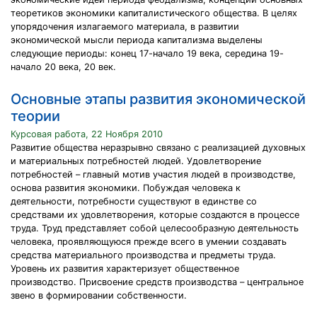
теоретиков экономики капиталистического общества. В целях
упорядочения излагаемого материала, в развитии
экономической мысли периода капитализма выделены
следующие периоды: конец 17-начало 19 века, середина 19-
начало 20 века, 20 век.
Основные этапы развития экономической
теории
Курсовая работа, 22 Ноября 2010
Развитие общества неразрывно связано с реализацией духовных
и материальных потребностей людей. Удовлетворение
потребностей – главный мотив участия людей в производстве,
основа развития экономики. Побуждая человека к
деятельности, потребности существуют в единстве со
средствами их удовлетворения, которые создаются в процессе
труда. Труд представляет собой целесообразную деятельность
человека, проявляющуюся прежде всего в умении создавать
средства материального производства и предметы труда.
Уровень их развития характеризует общественное
производство. Присвоение средств производства – центральное
звено в формировании собственности.