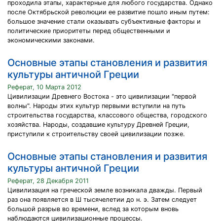
проходила этапы, характерные для любого государства. Однако
после Октябрьской революции ее развитие пошло иным путем:
большое значение стали оказывать субъективные факторы и
политические приоритеты перед общественными и
экономическими законами.
Основные этапы становления и развития
культуры античной Греции
Реферат, 10 Марта 2012
Цивилизации Древнего Востока - это цивилизации "первой
волны". Народы этих культур первыми вступили на путь
строительства государства, классового общества, городского
хозяйства. Народы, создавшие культуру Древней Греции,
приступили к строительству своей цивилизации позже.
Основные этапы становления и развития
культуры античной Греции
Реферат, 28 Декабря 2011
Цивилизация на греческой земле возникала дважды. Первый
раз она появляется в Ш тысячелетии до н. э. Затем следует
большой разрыв во времени, вслед за которым вновь
наблюдаются цивилизационные процессы.