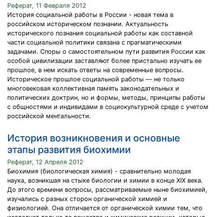
Реферат, 11 Февраля 2012
История социальной работы в России - новая тема в
российском историческом познании. Актуальность
исторического познания социальной работы как составной
части социальной политики связана с прагматическими
задачами. Споры о самостоятельном пути развития России как
особой цивилизации заставляют более пристально изучать ее
прошлое, в нем искать ответы на современные вопросы.
Историческое прошлое социальной работы — не только
многовековая коллективная память законодательных и
политических доктрин, но и формы, методы, принципы работы
с общностями и индивидами в социокультурной среде с учетом
российской ментальности.
История возникновения и основные
этапы развития биохимии
Реферат, 12 Апреля 2012
Биохимия (биологическая химия) - сравнительно молодая
наука, возникшая на стыке биологии и химии в конце XIX века.
До этого времени вопросы, рассматриваемые ныне биохимией,
изучались с разных сторон органической химией и
физиологией. Она отличается от органической химии тем, что