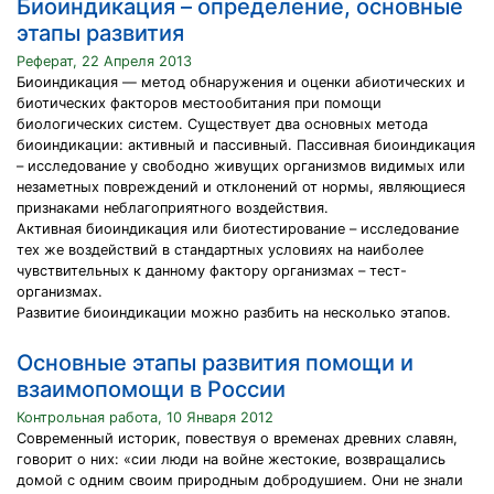
Биоиндикация – определение, основные
этапы развития
Реферат, 22 Апреля 2013
Биоиндикация — метод обнаружения и оценки абиотических и
биотических факторов местообитания при помощи
биологических систем. Существует два основных метода
биоиндикации: активный и пассивный. Пассивная биоиндикация
– исследование у свободно живущих организмов видимых или
незаметных повреждений и отклонений от нормы, являющиеся
признаками неблагоприятного воздействия.
Активная биоиндикация или биотестирование – исследование
тех же воздействий в стандартных условиях на наиболее
чувствительных к данному фактору организмах – тест-
организмах.
Развитие биоиндикации можно разбить на несколько этапов.
Основные этапы развития помощи и
взаимопомощи в России
Контрольная работа, 10 Января 2012
Современный историк, повествуя о временах древних славян,
говорит о них: «сии люди на войне жестокие, возвращались
домой с одним своим природным добродушием. Они не знали