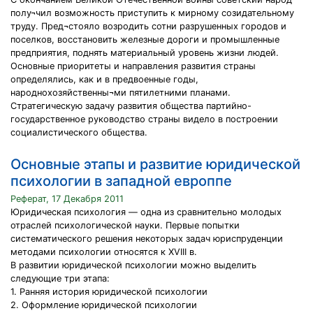
полу¬чил возможность приступить к мирному созидательному
труду. Пред¬стояло возродить сотни разрушенных городов и
поселков, восстановить железные дороги и промышленные
предприятия, поднять материальный уровень жизни людей.
Основные приоритеты и направления развития страны
определялись, как и в предвоенные годы,
народнохозяйственны¬ми пятилетними планами.
Стратегическую задачу развития общества партийно-
государственное руководство страны видело в построении
социалистического общества.
Основные этапы и развитие юридической
психологии в западной европпе
Реферат, 17 Декабря 2011
Юридическая психология — одна из сравнительно молодых
отраслей психологической науки. Первые попытки
систематического решения некоторых задач юриспруденции
методами психологии относятся к XVIII в.
В развитии юридической психологии можно выделить
следующие три этапа:
1. Ранняя история юридической психологии
2. Оформление юридической психологии