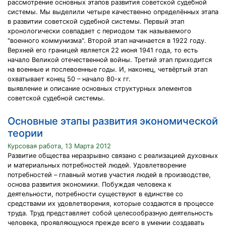
рассмотрение основных этапов развития советской судебной
системы. Мы выделили четыре качественно определённых этапа
в развитии советской судебной системы. Первый этап
хронологически совпадает с периодом так называемого
"военного коммунизма". Второй этап начинается в 1922 году.
Верхней его границей является 22 июня 1941 года, то есть
начало Великой отечественной войны. Третий этап приходится
на военные и послевоенные годы. И, наконец, четвёртый этап
охватывает конец 50 – начало 80-х гг.
выявление и описание основных структурных элементов
советской судебной системы.
Основные этапы развития экономической
теории
Курсовая работа, 13 Марта 2012
Развитие общества неразрывно связано с реализацией духовных
и материальных потребностей людей. Удовлетворение
потребностей – главный мотив участия людей в производстве,
основа развития экономики. Побуждая человека к
деятельности, потребности существуют в единстве со
средствами их удовлетворения, которые создаются в процессе
труда. Труд представляет собой целесообразную деятельность
человека, проявляющуюся прежде всего в умении создавать