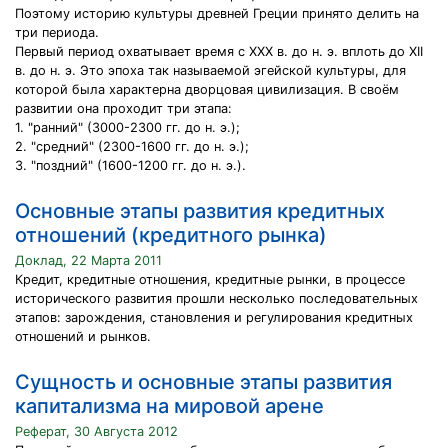
Поэтому историю культуры древней Греции принято делить на
три периода.
Первый период охватывает время с XXX в. до н. э. вплоть до ХII
в. до н. э. Это эпоха так называемой эгейской культуры, для
которой была характерна дворцовая цивилизация. В своём
развитии она проходит три этапа:
1. "ранний" (3000-2300 гг. до н. э.);
2. "средний" (2300-1600 гг. до н. э.);
3. "поздний" (1600-1200 гг. до н. э.).
Основные этапы развития кредитных
отношений (кредитного рынка)
Доклад, 22 Марта 2011
Кредит, кредитные отношения, кредитные рынки, в процессе
исторического развития прошли несколько последовательных
этапов: зарождения, становления и регулирования кредитных
отношений и рынков.
Сущность и основные этапы развития
капитализма на мировой арене
Реферат, 30 Августа 2012