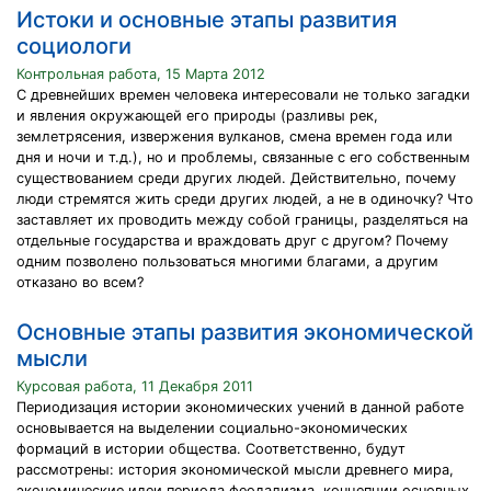
Истоки и основные этапы развития
социологи
Контрольная работа, 15 Марта 2012
С древнейших времен человека интересовали не только загадки
и явления окружающей его природы (разливы рек,
землетрясения, извержения вулканов, смена времен года или
дня и ночи и т.д.), но и проблемы, связанные с его собственным
существованием среди других людей. Действительно, почему
люди стремятся жить среди других людей, а не в одиночку? Что
заставляет их проводить между собой границы, разделяться на
отдельные государства и враждовать друг с другом? Почему
одним позволено пользоваться многими благами, а другим
отказано во всем?
Основные этапы развития экономической
мысли
Курсовая работа, 11 Декабря 2011
Периодизация истории экономических учений в данной работе
основывается на выделении социально-экономических
формаций в истории общества. Соответственно, будут
рассмотрены: история экономической мысли древнего мира,
экономические идеи периода феодализма, концепции основных