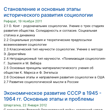
Становление и основные этапы
исторического развития социологии
Реферат, 19 Ноября 2011
2.1 О. Конт - родоначальник социологии. Учение о трех стадиях
развития общества. Солидарность и согласие. Социальная
статика и динамика
2.2 Социальные условия и теоретические предпосылки
возникновения социологии
2.3 Классический тип научности социологии. Учение о методе
Э. Дюркгейма
2.4 Нетрадиционный тип научности. «Понимающая социология»
Г. Зшлмеля и М. Вебера
2.5 Основные принципы материалистического учения об
обществе К. Маркса и Ф. Энгельса
2.6 Основные этапы и направления развития социологии в США
2.7 Развитие социологической мысли в России
Экономическое развитие СССР в 1945 -
1964 гг. Основные этапы и проблемы
Шпаргалка, 22 Января 2012
С окончанием Великой Отечественной войны советский народ