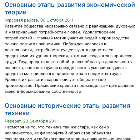
Основные этапы развития экономической
теории
Курсовая работа, 09 Октября 2011
Развитие общества неразрывно связано с реализацией духовных
и материальных потребностей людей. Удовлетворение
потребностей – главный мотив участия людей в производстве,
основа развития экономики. Побуждая человека к
деятельности, потребности существуют в единстве со
средствами их удовлетворения, которые создаются в процессе
труда. Труд представляет собой целесообразную деятельность
человека, проявляющуюся прежде всего в умении создавать
средства материального производства и предметы труда.
Уровень их развития характеризует общественное
производство. Присвоение средств производства – центральное
звено в формировании собственности.
Основные исторические этапы развития
техники
Реферат, 23 Сентября 2011
Несмотря на то, что техника так же стара, как само
человечество, ее философский образ стал объектом
специального и глубокого анализа лишь сравнительно недавно.