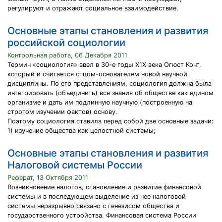
регулируют и отражают социальное взаимодействие.
Основные этапы становления и развития
российской социологии
Контрольная работа, 06 Декабря 2011
Термин «социология» ввел в 30-е годы Х1Х века Огюст Конт,
который и считается отцом-основателем новой научной
дисциплины. По его представлениям, социология должна была
интегрировать (объединить) все знания об обществе как едином
организме и дать им подлинную научную (построенную на
строгом изучении фактов) основу.
Поэтому социология ставила перед собой две основные задачи:
1) изучение общества как целостной системы;
Основные этапы становления и развития
Налоговой системы России
Реферат, 13 Октября 2011
Возникновение налогов, становление и развитие финансовой
системы и в последующем выделение из нее налоговой
системы неразрывно связано с генезисом общества и
государственного устройства. Финансовая система России