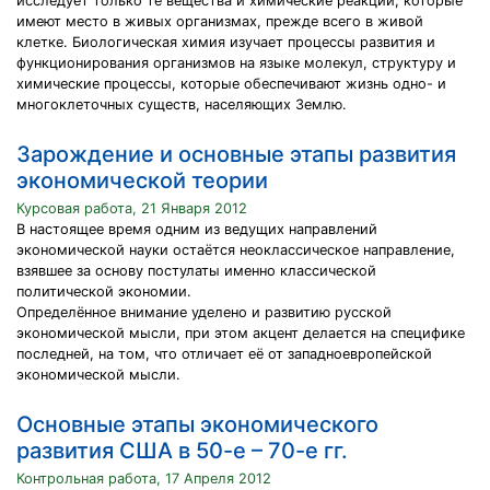
исследует только те вещества и химические реакции, которые
имеют место в живых организмах, прежде всего в живой
клетке. Биологическая химия изучает процессы развития и
функционирования организмов на языке молекул, структуру и
химические процессы, которые обеспечивают жизнь одно- и
многоклеточных существ, населяющих Землю.
Зарождение и основные этапы развития
экономической теории
Курсовая работа, 21 Января 2012
В настоящее время одним из ведущих направлений
экономической науки остаётся неоклассическое направление,
взявшее за основу постулаты именно классической
политической экономии.
Определённое внимание уделено и развитию русской
экономической мысли, при этом акцент делается на специфике
последней, на том, что отличает её от западноевропейской
экономической мысли.
Основные этапы экономического
развития США в 50-е – 70-е гг.
Контрольная работа, 17 Апреля 2012