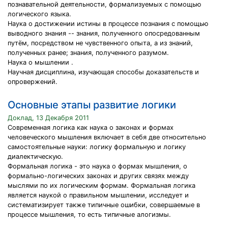
познавательной деятельности, формализуемых с помощью
логического языка.
Наука о достижении истины в процессе познания с помощью
выводного знания -- знания, полученного опосредованным
путём, посредством не чувственного опыта, а из знаний,
полученных ранее; знания, полученного разумом.
Наука о мышлении .
Научная дисциплина, изучающая способы доказательств и
опровержений.
Основные этапы развитие логики
Доклад, 13 Декабря 2011
Современная логика как наука о законах и формах
человеческого мышления включает в себя две относительно
самостоятельные науки: логику формальную и логику
диалектическую.
Формальная логика - это наука о формах мышления, о
формально-логических законах и других связях между
мыслями по их логическим формам. Формальная логика
является наукой о правильном мышлении, исследует и
систематизирует также типичные ошибки, совершаемые в
процессе мышления, то есть типичные алогизмы.