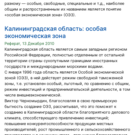
разному — особые, свободные, специальные и т.д., наиболее
общим и распространенным их названием является понятие
«особая экономичес­кая зона» (ОЭЗ).
Калининградская область: особая
экономическая зона
Реферат, 13 Декабря 2010
Калининградская область является самым западным регионом
Российской Федерации, полностью отделенным от остальной
территории страны сухопутными границами иностранных
государств и международными морскими водами.
С января 1996 года область является Особой экономической
зоной (ОЭЗ), в ней действует режим свободной таможенной
зоны, т.е. установлен особый, льготный, по сравнению с общим,
режим инвестиций и предпринимательской деятельности, в том
числе внешнеэкономической.
Виктор Черномырдин, благословляя в свою премьерскую
бытность создание ОЭЗ, рассчитывал, что это поможет к
созданию в Калининградской области благоприятного делового
климата, способствующего привлечению инвестиций;
повышение конкурентоспособности продукции местных
производителей; рост промышленного и сельскохозяйственного