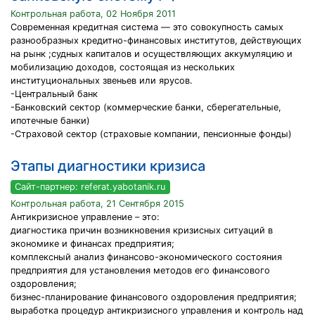
Контрольная работа, 02 Ноября 2011
Современная кредитная система — это совокупность самых
разнообразных кредитно-финансовых институтов, действующих
на рынк ;судных капиталов и осуществляющих аккумуляцию и
мобилизацию доходов, состоящая из нескольких
институциональных звеньев или ярусов.
-Центральный банк
-Банковский сектор (коммерческие банки, сберегательные,
ипотечные банки)
-Страховой сектор (страховые компании, пенсионные фонды)
Этапы диагностики кризиса
Сайт-партнер: referat.yabotanik.ru
Контрольная работа, 21 Сентября 2015
Антикризисное управление – это:
диагностика причин возникновения кризисных ситуаций в
экономике и финансах предприятия;
комплексный анализ финансово-экономического состояния
предприятия для установления методов его финансового
оздоровления;
бизнес-планирование финансового оздоровления предприятия;
выработка процедур антикризисного управления и контроль над