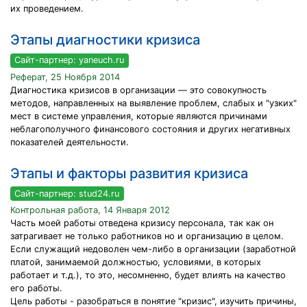
их проведением.
Этапы диагностики кризиса
Сайт-партнер: yaneuch.ru
Реферат, 25 Ноября 2014
Диагностика кризисов в организации — это совокупность
методов, направленных на выявление проблем, слабых и "узких"
мест в системе управления, которые являются причинами
неблагополучного финансового состояния и других негативных
показателей деятельности.
Этапы и факторы развития кризиса
Сайт-партнер: stud24.ru
Контрольная работа, 14 Января 2012
Часть моей работы отведена кризису персонала, так как он
затрагивает не только работников но и организацию в целом.
Если служащий недоволен чем-либо в организации (заработной
платой, занимаемой должностью, условиями, в которых
работает и т.д.), то это, несомненно, будет влиять на качество
его работы.
Цель работы - разобраться в понятие "кризис", изучить причины,